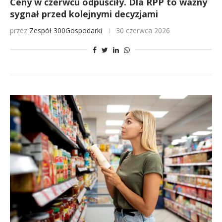
Ceny w czerwcu odpuściły. Dla RPP to ważny
sygnał przed kolejnymi decyzjami
przez
Zespół 300Gospodarki
30 czerwca 2026