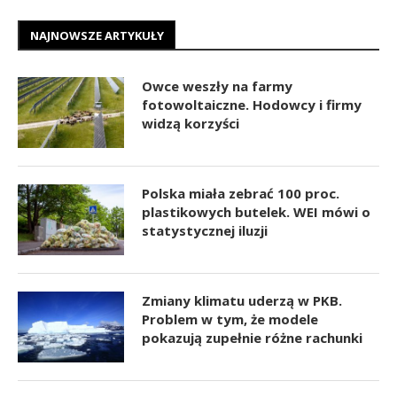
NAJNOWSZE ARTYKUŁY
Owce weszły na farmy
fotowoltaiczne. Hodowcy i firmy
widzą korzyści
Polska miała zebrać 100 proc.
plastikowych butelek. WEI mówi o
statystycznej iluzji
Zmiany klimatu uderzą w PKB.
Problem w tym, że modele
pokazują zupełnie różne rachunki