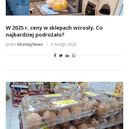
W 2025 r. ceny w sklepach wzrosły. Co
najbardziej podrożało?
przez
MondayNews
6 lutego 2026