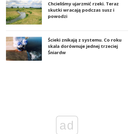
Chcieliśmy ujarzmić rzeki. Teraz
skutki wracają podczas susz i
powodzi
Ścieki znikają z systemu. Co roku
skala dorównuje jednej trzeciej
Śniardw
ad