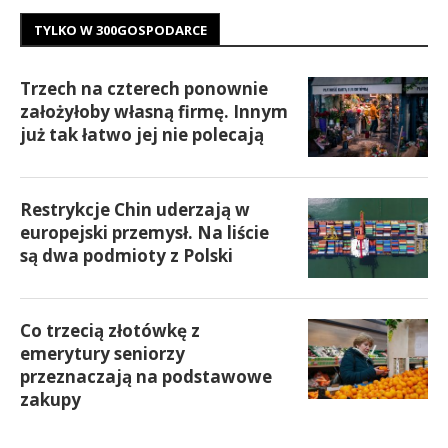
TYLKO W 300GOSPODARCE
Trzech na czterech ponownie
założyłoby własną firmę. Innym
już tak łatwo jej nie polecają
Restrykcje Chin uderzają w
europejski przemysł. Na liście
są dwa podmioty z Polski
Co trzecią złotówkę z
emerytury seniorzy
przeznaczają na podstawowe
zakupy