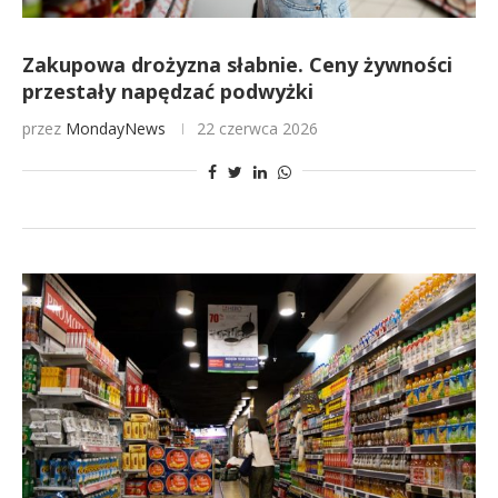
Zakupowa drożyzna słabnie. Ceny żywności
przestały napędzać podwyżki
przez
MondayNews
22 czerwca 2026