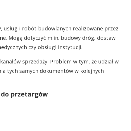
 usług i robót budowlanych realizowane przez
zne. Mogą dotyczyć m.in. budowy dróg, dostaw
dycznych czy obsługi instytucji.
h kanałów sprzedaży. Problem w tym, że udział w
nia tych samych dokumentów w kolejnych
 do przetargów