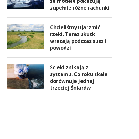
że modele pokazują
zupełnie różne rachunki
Chcieliśmy ujarzmić
rzeki. Teraz skutki
wracają podczas susz i
powodzi
Ścieki znikają z
systemu. Co roku skala
dorównuje jednej
trzeciej Śniardw