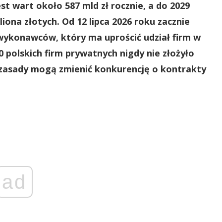
t wart około 587 mld zł rocznie, a do 2029
liona złotych. Od 12 lipca 2026 roku zacznie
wykonawców, który ma uprościć udział firm w
 polskich firm prywatnych nigdy nie złożyło
 zasady mogą zmienić konkurencję o kontrakty
ad