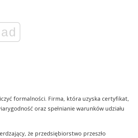
ad
yć formalności. Firma, która uzyska certyfikat,
wiarygodność oraz spełnianie warunków udziału
erdzający, że przedsiębiorstwo przeszło