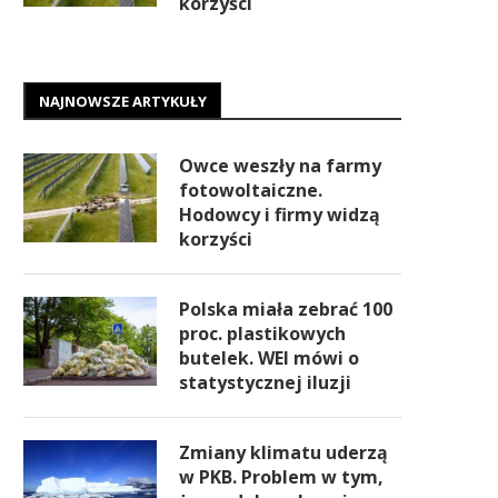
korzyści
NAJNOWSZE ARTYKUŁY
Owce weszły na farmy
fotowoltaiczne.
Hodowcy i firmy widzą
korzyści
Polska miała zebrać 100
proc. plastikowych
butelek. WEI mówi o
statystycznej iluzji
Zmiany klimatu uderzą
w PKB. Problem w tym,