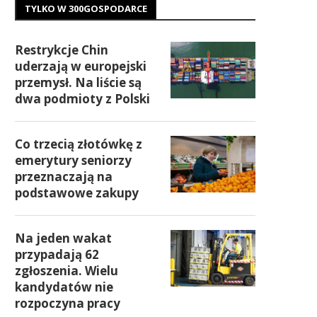
TYLKO W 300GOSPODARCE
Restrykcje Chin
uderzają w europejski
przemysł. Na liście są
dwa podmioty z Polski
Co trzecią złotówkę z
emerytury seniorzy
przeznaczają na
podstawowe zakupy
Na jeden wakat
przypadają 62
zgłoszenia. Wielu
kandydatów nie
rozpoczyna pracy