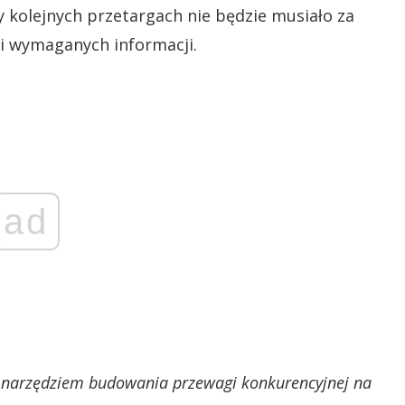
y kolejnych przetargach nie będzie musiało za
 wymaganych informacji.
ad
ym narzędziem budowania przewagi konkurencyjnej na