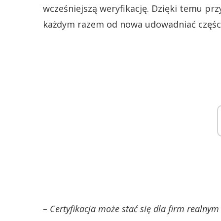
wcześniejszą weryfikację. Dzięki temu prz
każdym razem od nowa udowadniać części
– Certyfikacja może stać się dla firm realn