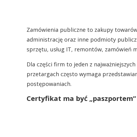
Zamówienia publiczne to zakupy towarów,
administrację oraz inne podmioty public
sprzętu, usług IT, remontów, zamówień me
Dla części firm to jeden z najważniejszyc
przetargach często wymaga przedstawia
postępowaniach.
Certyfikat ma być „paszportem”