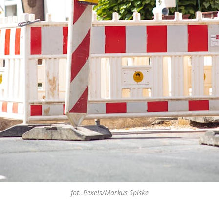
fot. Pexels/Markus Spiske