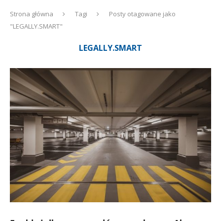
Strona główna
Tagi
Posty otagowane jako
"LEGALLY.SMART"
LEGALLY.SMART