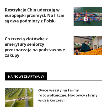
Restrykcje Chin uderzają w
europejski przemysł. Na liście
są dwa podmioty z Polski
Co trzecią złotówkę z
emerytury seniorzy
przeznaczają na podstawowe
zakupy
NAJNOWSZE ARTYKUŁY
Owce weszły na farmy
fotowoltaiczne. Hodowcy i firmy
widzą korzyści