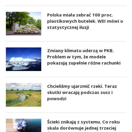
Polska miała zebrać 100 proc.
plastikowych butelek. WEI mówi o
statystycznej iluzji
Zmiany klimatu uderzą w PKB.
Problem w tym, że modele
pokazują zupełnie różne rachunki
Chcieliśmy ujarzmić rzeki. Teraz
skutki wracają podczas susz i
powodzi
Ścieki znikają z systemu. Co roku
skala dorównuje jednej trzeciej