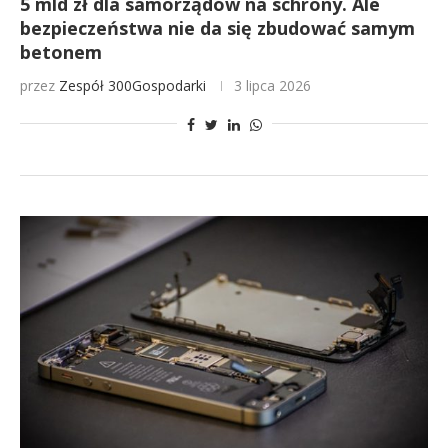
5 mld zł dla samorządów na schrony. Ale
bezpieczeństwa nie da się zbudować samym
betonem
przez
Zespół 300Gospodarki
3 lipca 2026