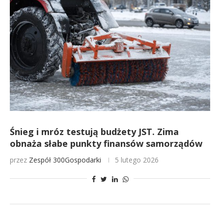
Śnieg i mróz testują budżety JST. Zima
obnaża słabe punkty finansów samorządów
przez
Zespół 300Gospodarki
5 lutego 2026