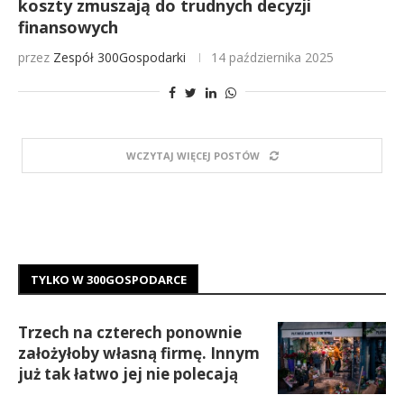
koszty zmuszają do trudnych decyzji
finansowych
przez
Zespół 300Gospodarki
14 października 2025
WCZYTAJ WIĘCEJ POSTÓW
TYLKO W 300GOSPODARCE
Trzech na czterech ponownie
założyłoby własną firmę. Innym
już tak łatwo jej nie polecają