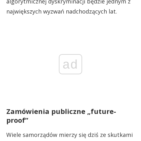
algorytmicznej dyskryminacji będzie jednym z
największych wyzwań nadchodzących lat.
ad
Zamówienia publiczne „future-
proof”
Wiele samorządów mierzy się dziś ze skutkami