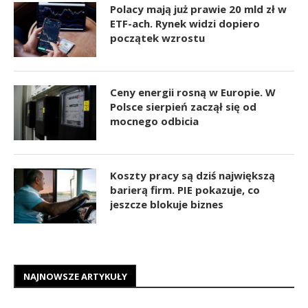
Polacy mają już prawie 20 mld zł w
ETF-ach. Rynek widzi dopiero
początek wzrostu
Ceny energii rosną w Europie. W
Polsce sierpień zaczął się od
mocnego odbicia
Koszty pracy są dziś największą
barierą firm. PIE pokazuje, co
jeszcze blokuje biznes
NAJNOWSZE ARTYKUŁY