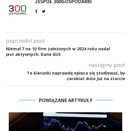
ZESPÓŁ 300GOSPODARKI
poprzedni post
Niemal 7 na 10 firm założonych w 2024 roku nadal
jest aktywnych. Dane GUS
następny post
Te kierunki naprawdę opłaca się studiować, by
zarabiać dużo już na starcie
POWIĄZANE ARTYKUŁY