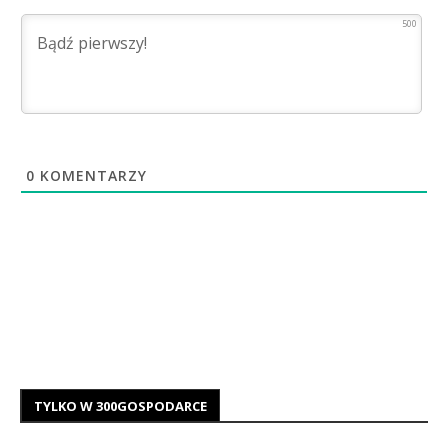
500
0
KOMENTARZY
TYLKO W 300GOSPODARCE