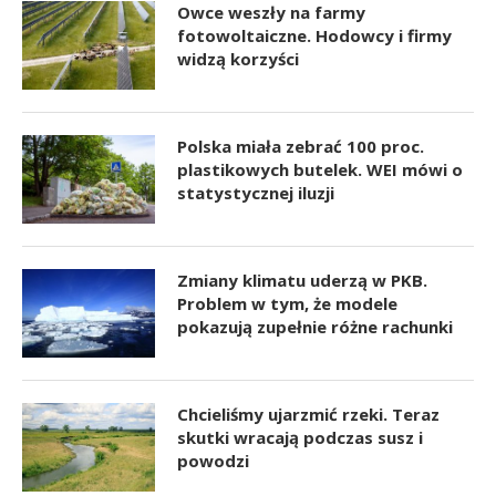
Owce weszły na farmy
fotowoltaiczne. Hodowcy i firmy
widzą korzyści
Polska miała zebrać 100 proc.
plastikowych butelek. WEI mówi o
statystycznej iluzji
Zmiany klimatu uderzą w PKB.
Problem w tym, że modele
pokazują zupełnie różne rachunki
Chcieliśmy ujarzmić rzeki. Teraz
skutki wracają podczas susz i
powodzi