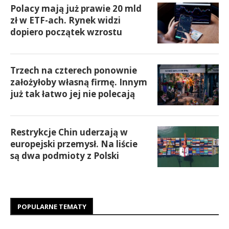
Polacy mają już prawie 20 mld
zł w ETF-ach. Rynek widzi
dopiero początek wzrostu
Trzech na czterech ponownie
założyłoby własną firmę. Innym
już tak łatwo jej nie polecają
Restrykcje Chin uderzają w
europejski przemysł. Na liście
są dwa podmioty z Polski
POPULARNE TEMATY