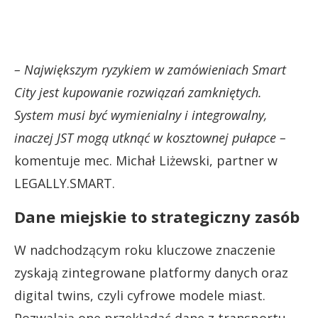
– Największym ryzykiem w zamówieniach Smart
City jest kupowanie rozwiązań zamkniętych.
System musi być wymienialny i integrowalny,
inaczej JST mogą utknąć w kosztownej pułapce –
komentuje mec. Michał Liżewski, partner w
LEGALLY.SMART.
Dane miejskie to strategiczny zasób
W nadchodzącym roku kluczowe znaczenie
zyskają zintegrowane platformy danych oraz
digital twins, czyli cyfrowe modele miast.
Pozwalają one przekładać dane z transportu,