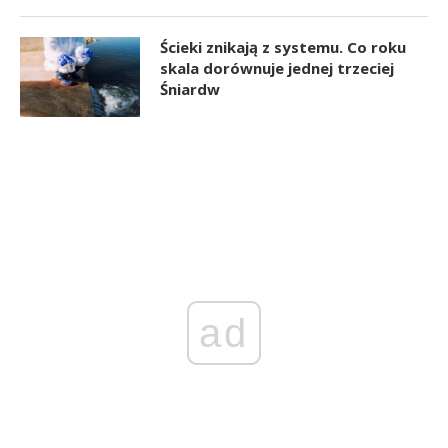
Ścieki znikają z systemu. Co roku
skala dorównuje jednej trzeciej
Śniardw
ad