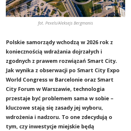
fot. Pexels/Aleksejs Bergmanis
Polskie samorządy wchodzą w 2026 rok z
koniecznością wdrażania dojrzałych i
zgodnych z prawem rozwiązań Smart City.
Jak wynika z obserwacji po Smart City Expo
World Congress w Barcelonie oraz Smart
City Forum w Warszawie, technologia
przestaje być problemem sama w sobie –
kluczowe stają się zasady jej wyboru,
wdrożenia i nadzoru. To one zdecydują o
tym, czy inwestycje miejskie będą