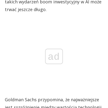
takich wydarzeń boom inwestycyjny w AI może
trwać jeszcze długo.
ad
Goldman Sachs przypomina, że najważniejsze
jest rozróżnienie między wartością technologii