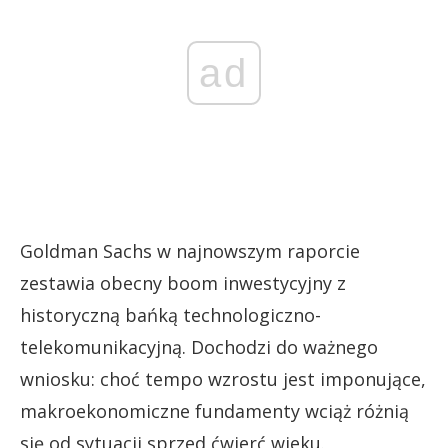
ad
Goldman Sachs w najnowszym raporcie
zestawia obecny boom inwestycyjny z
historyczną bańką technologiczno-
telekomunikacyjną. Dochodzi do ważnego
wniosku: choć tempo wzrostu jest imponujące,
makroekonomiczne fundamenty wciąż różnią
się od sytuacji sprzed ćwierć wieku.