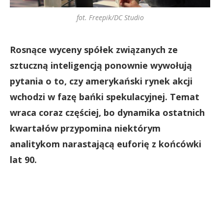
fot. Freepik/DC Studio
Rosnące wyceny spółek związanych ze
sztuczną inteligencją ponownie wywołują
pytania o to, czy amerykański rynek akcji
wchodzi w fazę bańki spekulacyjnej. Temat
wraca coraz częściej, bo dynamika ostatnich
kwartałów przypomina niektórym
analitykom narastającą euforię z końcówki
lat 90.