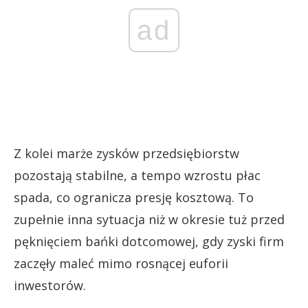
ad
Z kolei marże zysków przedsiębiorstw
pozostają stabilne, a tempo wzrostu płac
spada, co ogranicza presję kosztową. To
zupełnie inna sytuacja niż w okresie tuż przed
pęknięciem bańki dotcomowej, gdy zyski firm
zaczęły maleć mimo rosnącej euforii
inwestorów.