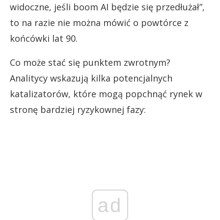
widoczne, jeśli boom AI będzie się przedłużał”,
to na razie nie można mówić o powtórce z
końcówki lat 90.
Co może stać się punktem zwrotnym?
Analitycy wskazują kilka potencjalnych
katalizatorów, które mogą popchnąć rynek w
stronę bardziej ryzykownej fazy:
ad