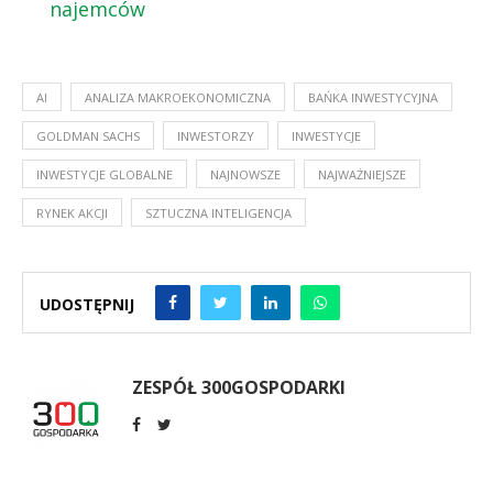
najemców
AI
ANALIZA MAKROEKONOMICZNA
BAŃKA INWESTYCYJNA
GOLDMAN SACHS
INWESTORZY
INWESTYCJE
INWESTYCJE GLOBALNE
NAJNOWSZE
NAJWAŻNIEJSZE
RYNEK AKCJI
SZTUCZNA INTELIGENCJA
UDOSTĘPNIJ
ZESPÓŁ 300GOSPODARKI