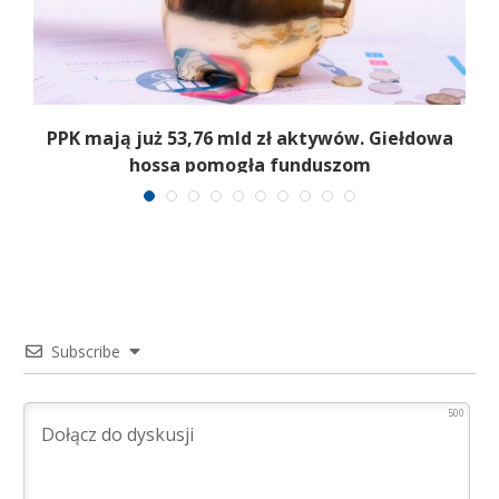
,
PPK mają już 53,76 mld zł aktywów. Giełdowa
hossa pomogła funduszom
Subscribe
500