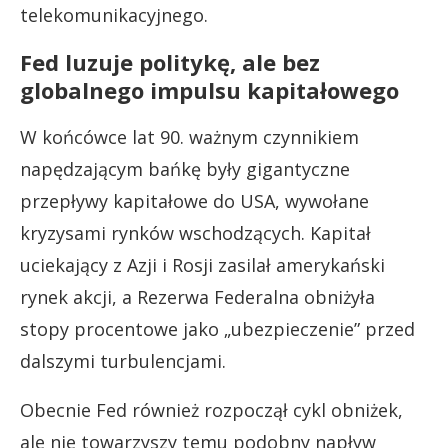
telekomunikacyjnego.
Fed luzuje politykę, ale bez
globalnego impulsu kapitałowego
W końcówce lat 90. ważnym czynnikiem
napędzającym bańkę były gigantyczne
przepływy kapitałowe do USA, wywołane
kryzysami rynków wschodzących. Kapitał
uciekający z Azji i Rosji zasilał amerykański
rynek akcji, a Rezerwa Federalna obniżyła
stopy procentowe jako „ubezpieczenie” przed
dalszymi turbulencjami.
Obecnie Fed również rozpoczął cykl obniżek,
ale nie towarzyszy temu podobny napływ