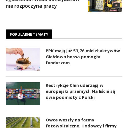
nie rozpoczyna pracy
POPULARNE TEMATY
PPK mają już 53,76 mld zł aktywów.
Giełdowa hossa pomogła
funduszom
Restrykcje Chin uderzają w
europejski przemysł. Na liście są
dwa podmioty z Polski
Owce weszły na farmy
fotowoltaiczne. Hodowcy i firmy