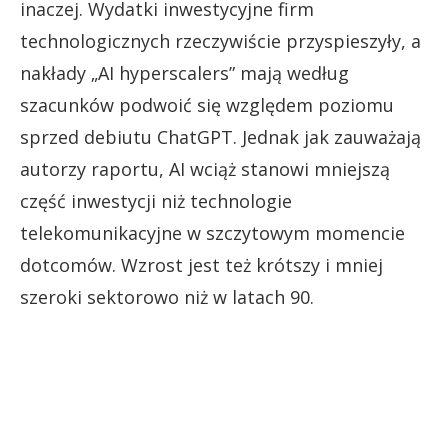
inaczej. Wydatki inwestycyjne firm
technologicznych rzeczywiście przyspieszyły, a
nakłady „AI hyperscalers” mają według
szacunków podwoić się względem poziomu
sprzed debiutu ChatGPT. Jednak jak zauważają
autorzy raportu, AI wciąż stanowi mniejszą
część inwestycji niż technologie
telekomunikacyjne w szczytowym momencie
dotcomów. Wzrost jest też krótszy i mniej
szeroki sektorowo niż w latach 90.