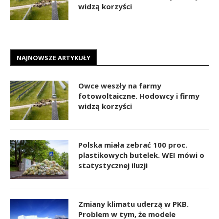
widzą korzyści
NAJNOWSZE ARTYKUŁY
Owce weszły na farmy
fotowoltaiczne. Hodowcy i firmy
widzą korzyści
Polska miała zebrać 100 proc.
plastikowych butelek. WEI mówi o
statystycznej iluzji
Zmiany klimatu uderzą w PKB.
Problem w tym, że modele