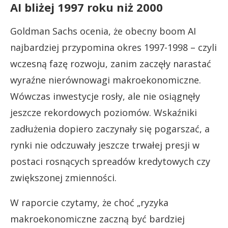
AI bliżej 1997 roku niż 2000
Goldman Sachs ocenia, że obecny boom AI
najbardziej przypomina okres 1997-1998 – czyli
wczesną fazę rozwoju, zanim zaczęły narastać
wyraźne nierównowagi makroekonomiczne.
Wówczas inwestycje rosły, ale nie osiągnęły
jeszcze rekordowych poziomów. Wskaźniki
zadłużenia dopiero zaczynały się pogarszać, a
rynki nie odczuwały jeszcze trwałej presji w
postaci rosnących spreadów kredytowych czy
zwiększonej zmienności.
W raporcie czytamy, że choć „ryzyka
makroekonomiczne zaczną być bardziej