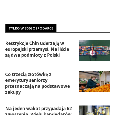
TYLKO W 300GOSPODARCE
Restrykcje Chin uderzają w
europejski przemysł. Na liście
są dwa podmioty z Polski
Co trzecią złotówkę z
emerytury seniorzy
przeznaczają na podstawowe
zakupy
Na jeden wakat przypadają 62
zgłoszenia. Wielu kandydatów