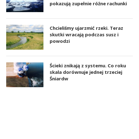
pokazują zupełnie różne rachunki
Chcieliśmy ujarzmić rzeki. Teraz
skutki wracają podczas susz i
powodzi
Ścieki znikają z systemu. Co roku
skala dorównuje jednej trzeciej
Śniardw