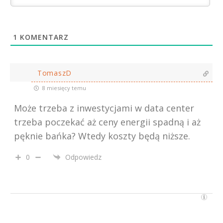
1
KOMENTARZ
TomaszD
8 miesięcy temu
Może trzeba z inwestycjami w data center
trzeba poczekać aż ceny energii spadną i aż
pęknie bańka? Wtedy koszty będą niższe.
0
Odpowiedz