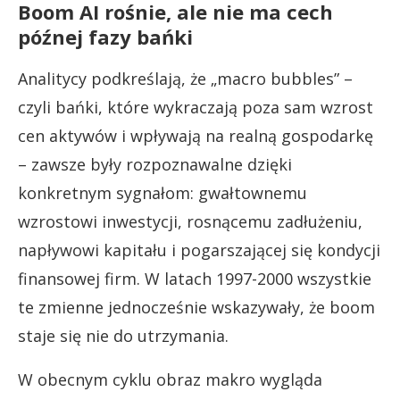
Boom AI rośnie, ale nie ma cech
późnej fazy bańki
Analitycy podkreślają, że „macro bubbles” –
czyli bańki, które wykraczają poza sam wzrost
cen aktywów i wpływają na realną gospodarkę
– zawsze były rozpoznawalne dzięki
konkretnym sygnałom: gwałtownemu
wzrostowi inwestycji, rosnącemu zadłużeniu,
napływowi kapitału i pogarszającej się kondycji
finansowej firm. W latach 1997-2000 wszystkie
te zmienne jednocześnie wskazywały, że boom
staje się nie do utrzymania.
W obecnym cyklu obraz makro wygląda