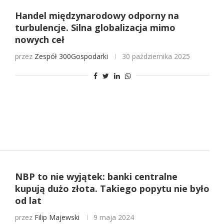
Handel międzynarodowy odporny na
turbulencje. Silna globalizacja mimo
nowych ceł
przez
Zespół 300Gospodarki
30 października 2025
NBP to nie wyjątek: banki centralne
kupują dużo złota. Takiego popytu nie było
od lat
przez
Filip Majewski
9 maja 2024