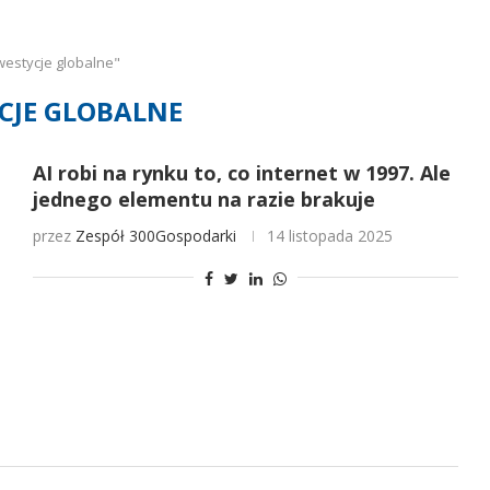
westycje globalne"
CJE GLOBALNE
AI robi na rynku to, co internet w 1997. Ale
jednego elementu na razie brakuje
przez
Zespół 300Gospodarki
14 listopada 2025