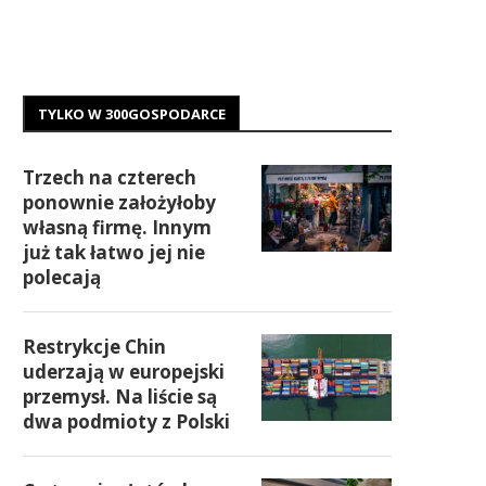
TYLKO W 300GOSPODARCE
Trzech na czterech
ponownie założyłoby
własną firmę. Innym
już tak łatwo jej nie
polecają
Restrykcje Chin
uderzają w europejski
przemysł. Na liście są
dwa podmioty z Polski