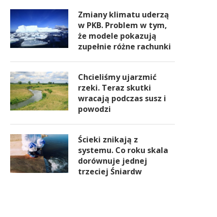
Zmiany klimatu uderzą
w PKB. Problem w tym,
że modele pokazują
zupełnie różne rachunki
Chcieliśmy ujarzmić
rzeki. Teraz skutki
wracają podczas susz i
powodzi
Ścieki znikają z
systemu. Co roku skala
dorównuje jednej
trzeciej Śniardw