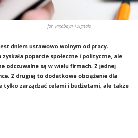
fot. Pixabay/F1Digitals
 jest dniem ustawowo wolnym od pracy.
zyskała poparcie społeczne i polityczne, ale
ne odczuwalne są w wielu firmach. Z jednej
nce. Z drugiej to dodatkowe obciążenie dla
e tylko zarządzać celami i budżetami, ale także