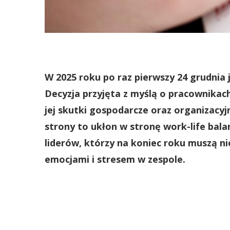
W 2025 roku po raz pierwszy 24 grudnia
Decyzja przyjęta z myślą o pracownikach 
jej skutki gospodarcze oraz organizacyj
strony to ukłon w stronę work-life bala
liderów, którzy na koniec roku muszą ni
emocjami i stresem w zespole.