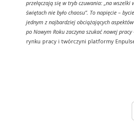
przełączają się w tryb czuwania: „na wszelki 
świętach nie było chaosu”. To napięcie – byci
jednym z najbardziej obciążających aspektów 
po Nowym Roku zaczyna szukać nowej pracy 
rynku pracy i twórczyni platformy Enpuls