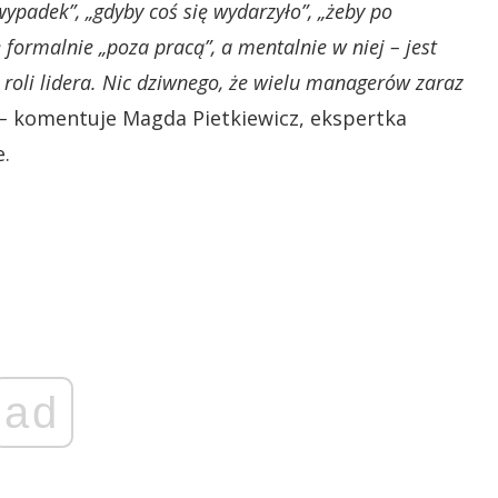
wypadek”, „gdyby coś się wydarzyło”, „żeby po
e formalnie „poza pracą”, a mentalnie w niej – jest
roli lidera. Nic dziwnego, że wielu managerów zaraz
–
komentuje Magda Pietkiewicz, ekspertka
e.
ad