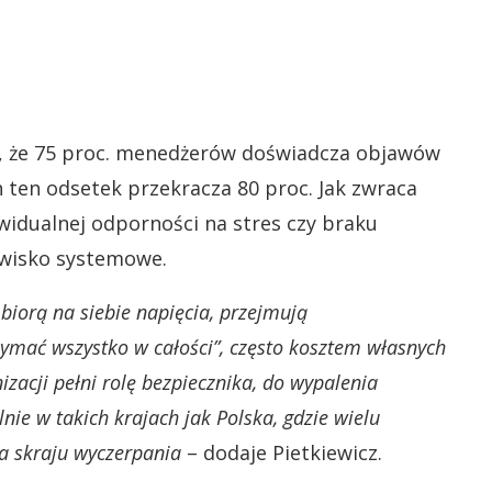
a, że 75 proc. menedżerów doświadcza objawów
ten odsetek przekracza 80 proc. Jak zwraca
ywidualnej odporności na stres czy braku
jawisko systemowe.
biorą na siebie napięcia, przejmują
rzymać wszystko w całości”, często kosztem własnych
izacji pełni rolę bezpiecznika, do wypalenia
nie w takich krajach jak Polska, gdzie wielu
a skraju wyczerpania
– dodaje Pietkiewicz.