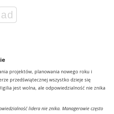
ad
ie
ania projektów, planowania nowego roku i
rze przedświątecznej wszystko dzieje się
igilia jest wolna, ale odpowiedzialność nie znika
owiedzialność lidera nie znika. Managerowie często