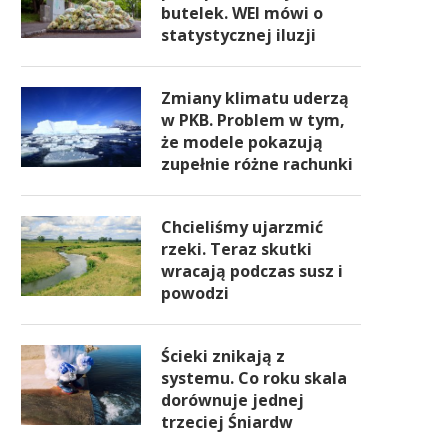
butelek. WEI mówi o
statystycznej iluzji
Zmiany klimatu uderzą
w PKB. Problem w tym,
że modele pokazują
zupełnie różne rachunki
Chcieliśmy ujarzmić
rzeki. Teraz skutki
wracają podczas susz i
powodzi
Ścieki znikają z
systemu. Co roku skala
dorównuje jednej
trzeciej Śniardw