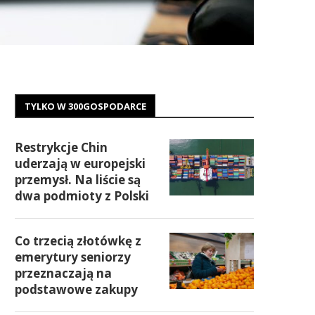
TYLKO W 300GOSPODARCE
Restrykcje Chin
uderzają w europejski
przemysł. Na liście są
dwa podmioty z Polski
Co trzecią złotówkę z
emerytury seniorzy
przeznaczają na
podstawowe zakupy