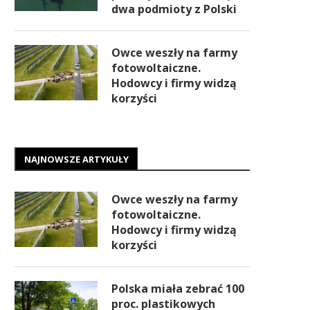
dwa podmioty z Polski
Owce weszły na farmy
fotowoltaiczne.
Hodowcy i firmy widzą
korzyści
NAJNOWSZE ARTYKUŁY
Owce weszły na farmy
fotowoltaiczne.
Hodowcy i firmy widzą
korzyści
Polska miała zebrać 100
proc. plastikowych