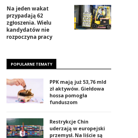
Na jeden wakat
przypadają 62
zgłoszenia. Wielu
kandydatów nie
rozpoczyna pracy
POPULARNE TEMATY
PPK mają już 53,76 mld
zł aktywów. Giełdowa
hossa pomogła
funduszom
Restrykcje Chin
uderzają w europejski
przemysł. Na liście są