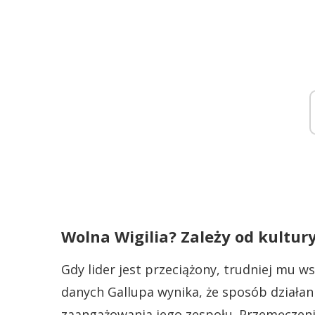
Wolna Wigilia? Zależy od kultur
Gdy lider jest przeciążony, trudniej mu ws
danych Gallupa wynika, że sposób działa
zaangażowania jego zespołu. Przemęczeni