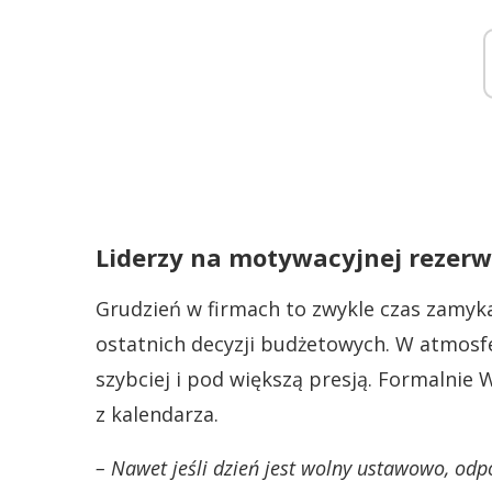
Liderzy na motywacyjnej rezerw
Grudzień w firmach to zwykle czas zamyk
ostatnich decyzji budżetowych. W atmosfe
szybciej i pod większą presją. Formalnie W
z kalendarza.
– Nawet jeśli dzień jest wolny ustawowo, odp