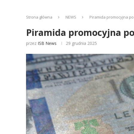
Strona główna
NEWS
Piramida promocyjna pod
Piramida promocyjna po
przez
ISB News
29 grudnia 2025