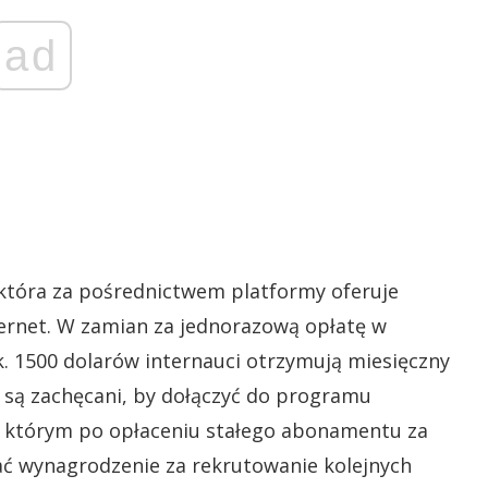
ad
 która za pośrednictwem platformy oferuje
ternet. W zamian za jednorazową opłatę w
. 1500 dolarów internauci otrzymują miesięczny
 są zachęcani, by dołączyć do programu
 którym po opłaceniu stałego abonamentu za
ć wynagrodzenie za rekrutowanie kolejnych