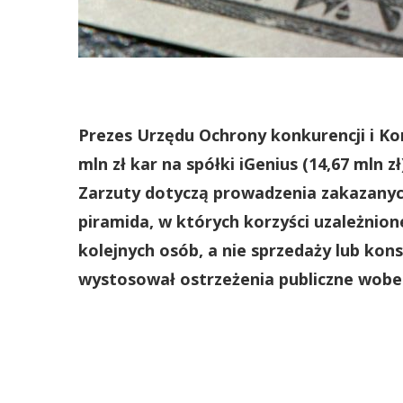
Prezes Urzędu Ochrony konkurencji i K
mln zł kar na spółki iGenius (14,67 mln z
Zarzuty dotyczą prowadzenia zakazan
piramida, w których korzyści uzależnio
kolejnych osób, a nie sprzedaży lub ko
wystosował ostrzeżenia publiczne wob