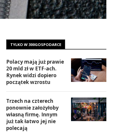
TYLKO W 300GOSPODARCE
Polacy mają już prawie
20 mld zł w ETF-ach.
Rynek widzi dopiero
początek wzrostu
Trzech na czterech
ponownie założyłoby
własną firmę. Innym
już tak łatwo jej nie
polecają