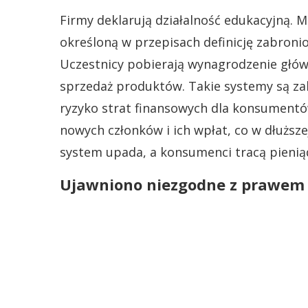
Firmy deklarują działalność edukacyjną. 
określoną w przepisach definicję zabron
Uczestnicy pobierają wynagrodzenie główn
sprzedaż produktów. Takie systemy są zak
ryzyko strat finansowych dla konsumentó
nowych członków i ich wpłat, co w dłuższe
system upada, a konsumenci tracą pienią
Ujawniono niezgodne z prawem 