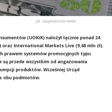
fot. Unsplash/Colin Watts
onsumentów (UOKiK) nałożył łącznie ponad 24
ł) oraz International Markets Live (9,48 mln zł).
ych prawem systemów promocyjnych typu
ne są przede wszystkim od angażowania
nsumpcji produktów. Wcześniej Urząd
ec obu podmiotów.