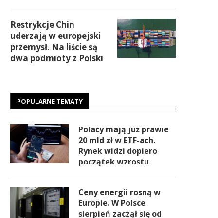
Restrykcje Chin
uderzają w europejski
przemysł. Na liście są
dwa podmioty z Polski
POPULARNE TEMATY
Polacy mają już prawie
20 mld zł w ETF-ach.
Rynek widzi dopiero
początek wzrostu
Ceny energii rosną w
Europie. W Polsce
sierpień zaczął się od