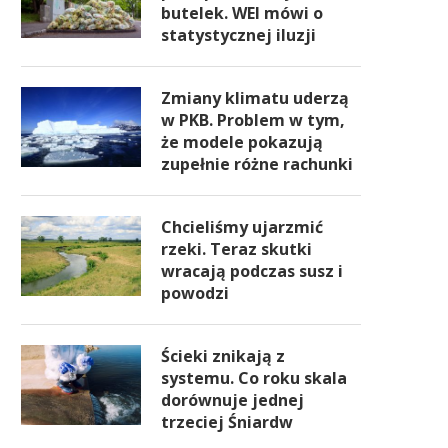
butelek. WEI mówi o
statystycznej iluzji
Zmiany klimatu uderzą
w PKB. Problem w tym,
że modele pokazują
zupełnie różne rachunki
Chcieliśmy ujarzmić
rzeki. Teraz skutki
wracają podczas susz i
powodzi
Ścieki znikają z
systemu. Co roku skala
dorównuje jednej
trzeciej Śniardw