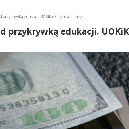
 przykrywką edukacji. UOKiK ukarał dwie firmy
d przykrywką edukacji. UOKiK