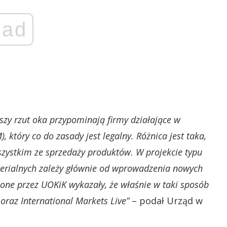
ad
zy rzut oka przypominają firmy działające w
który co do zasady jest legalny.
Różnica jest taka,
zystkim ze sprzedaży produktów. W projekcie typu
erialnych zależy głównie od wprowadzenia nowych
ne przez UOKiK wykazały, że właśnie w taki sposób
oraz International Markets Live”
– podał Urząd w