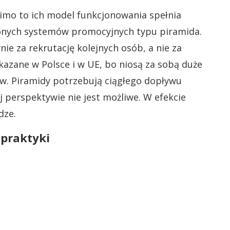
Mimo to ich model funkcjonowania spełnia
ionych systemów promocyjnych typu piramida.
ie za rekrutację kolejnych osób, a nie za
azane w Polsce i w UE, bo niosą za sobą duże
w. Piramidy potrzebują ciągłego dopływu
j perspektywie nie jest możliwe. W efekcie
dze.
praktyki