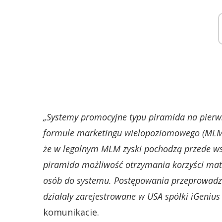
„Systemy promocyjne typu piramida na pierws
formule marketingu wielopoziomowego (MLM), 
że w legalnym MLM zyski pochodzą przede ws
piramida możliwość otrzymania korzyści mat
osób do systemu. Postępowania przeprowadzo
działały zarejestrowane w USA spółki iGenius 
komunikacie.