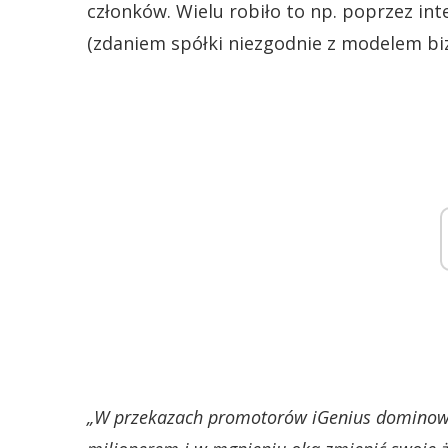
członków. Wielu robiło to np. poprzez in
(zdaniem spółki niezgodnie z modelem bi
„W przekazach promotorów iGenius dominował