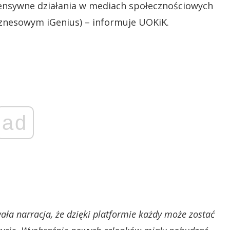
tensywne działania w mediach społecznościowych
znesowym iGenius) – informuje UOKiK.
ad
a narracja, że dzięki platformie każdy może zostać