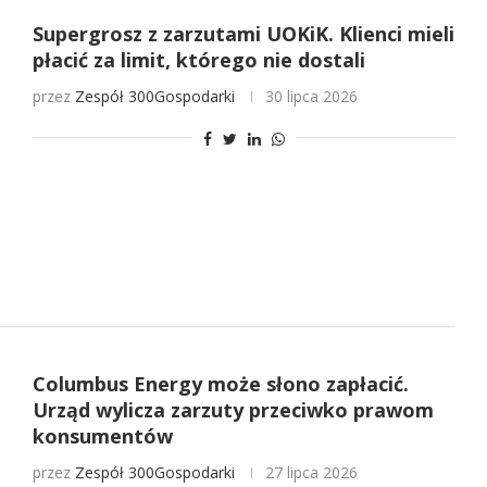
Supergrosz z zarzutami UOKiK. Klienci mieli
płacić za limit, którego nie dostali
przez
Zespół 300Gospodarki
30 lipca 2026
Columbus Energy może słono zapłacić.
Urząd wylicza zarzuty przeciwko prawom
konsumentów
przez
Zespół 300Gospodarki
27 lipca 2026