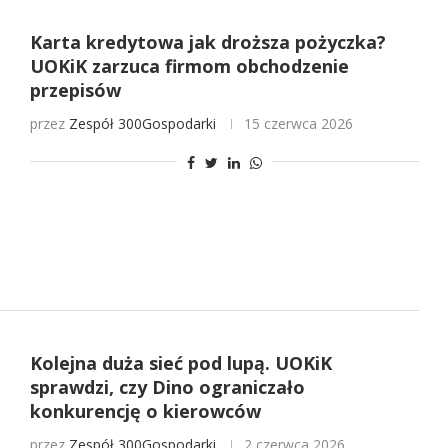
Karta kredytowa jak droższa pożyczka?
UOKiK zarzuca firmom obchodzenie
przepisów
przez
Zespół 300Gospodarki
15 czerwca 2026
Kolejna duża sieć pod lupą. UOKiK
sprawdzi, czy Dino ograniczało
konkurencję o kierowców
przez
Zespół 300Gospodarki
2 czerwca 2026