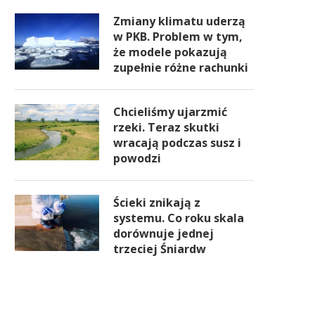
Zmiany klimatu uderzą
w PKB. Problem w tym,
że modele pokazują
zupełnie różne rachunki
Chcieliśmy ujarzmić
rzeki. Teraz skutki
wracają podczas susz i
powodzi
Ścieki znikają z
systemu. Co roku skala
dorównuje jednej
trzeciej Śniardw