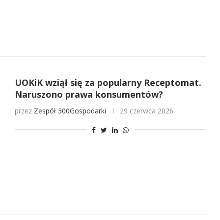
UOKiK wziął się za popularny Receptomat.
Naruszono prawa konsumentów?
przez
Zespół 300Gospodarki
29 czerwca 2026