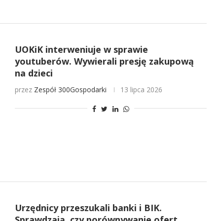
UOKiK interweniuje w sprawie
youtuberów. Wywierali presję zakupową
na dzieci
przez
Zespół 300Gospodarki
13 lipca 2026
Urzędnicy przeszukali banki i BIK.
Sprawdzają, czy porównywanie ofert