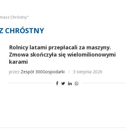
omasz Chróstny"
Z CHRÓSTNY
Rolnicy latami przepłacali za maszyny.
Zmowa skończyła się wielomilionowymi
karami
przez
Zespół 300Gospodarki
3 sierpnia 2026