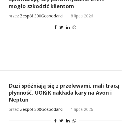
mogło szkodzić klientom
przez
Zespół 300Gospodarki
8 lipca 2026
Duzi spóźniają się z przelewami, mali tracą
płynność. UOKiK nakłada kary na Avon i
Neptun
przez
Zespół 300Gospodarki
1 lipca 2026