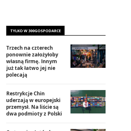
TYLKO W 300GOSPODARCE
Trzech na czterech
ponownie założyłoby
własną firmę. Innym
już tak łatwo jej nie
polecają
Restrykcje Chin
uderzają w europejski
przemysł. Na liście są
dwa podmioty z Polski