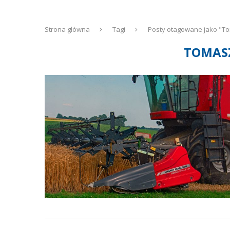
Strona główna
Tagi
Posty otagowane jako "T
TOMAS