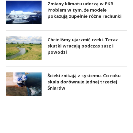
Zmiany klimatu uderzą w PKB.
Problem w tym, że modele
pokazują zupełnie różne rachunki
Chcieliśmy ujarzmić rzeki. Teraz
skutki wracają podczas susz i
powodzi
Ścieki znikają z systemu. Co roku
skala dorównuje jednej trzeciej
Śniardw