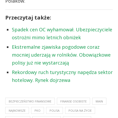
Polaków.
Przeczytaj także:
Spadek cen OC wyhamował. Ubezpieczyciele
ostrożni mimo letnich obniżek
Ekstremalne zjawiska pogodowe coraz
mocniej uderzają w rolników. Obowiązkowe
polisy już nie wystarczają
Rekordowy ruch turystyczny napędza sektor
hotelowy. Rynek dojrzewa
BEZPIECZEŃSTWO FINANSOWE
FINANSE OSOBISTE
MAIN
NAJNOWSZE
PKO
POLISA
POLISA NA ŻYCIE