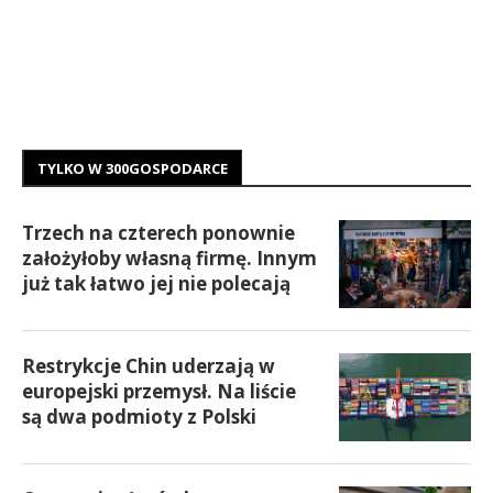
TYLKO W 300GOSPODARCE
Trzech na czterech ponownie
założyłoby własną firmę. Innym
już tak łatwo jej nie polecają
Restrykcje Chin uderzają w
europejski przemysł. Na liście
są dwa podmioty z Polski