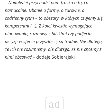
– Najłatwiej przychodzi nam troska o to, co
namacalne. Dbanie o formę, o zdrowie, o
codzienny rytm – to obszary, w których czujemy się
kompetentni (…). Z kolei kwestie wymagające
planowania, rozmowy z bliskimi czy podjęcia
decyzji w sferze przyszłości, są trudne. Nie dlatego,
że ich nie rozumiemy, ale dlatego, że nie chcemy z
nimi obcować –
dodaje Sobierajski.
ad