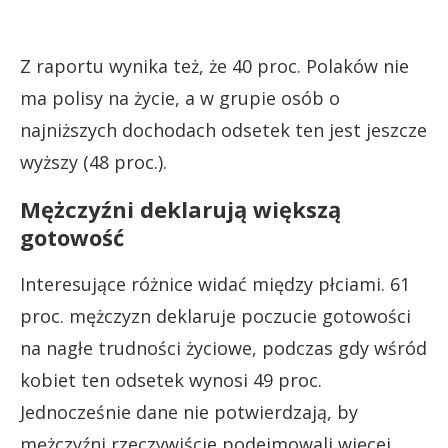
Z raportu wynika też, że 40 proc. Polaków nie
ma polisy na życie, a w grupie osób o
najniższych dochodach odsetek ten jest jeszcze
wyższy (48 proc.).
Mężczyźni deklarują większą
gotowość
Interesujące różnice widać między płciami. 61
proc. mężczyzn deklaruje poczucie gotowości
na nagłe trudności życiowe, podczas gdy wśród
kobiet ten odsetek wynosi 49 proc.
Jednocześnie dane nie potwierdzają, by
mężczyźni rzeczywiście podejmowali więcej