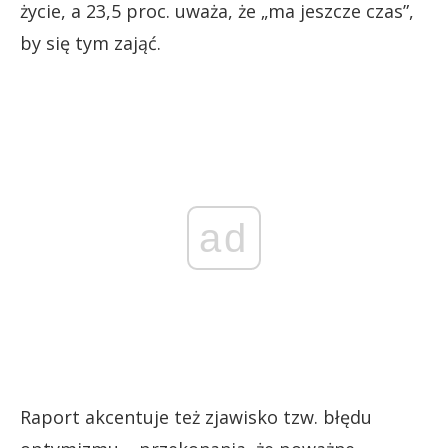
życie, a 23,5 proc. uważa, że „ma jeszcze czas”,
by się tym zająć.
ad
Raport akcentuje też zjawisko tzw. błędu