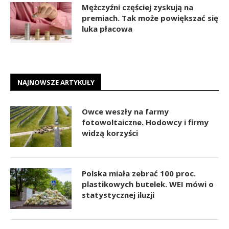
Mężczyźni częściej zyskują na
premiach. Tak może powiększać się
luka płacowa
NAJNOWSZE ARTYKUŁY
Owce weszły na farmy
fotowoltaiczne. Hodowcy i firmy
widzą korzyści
Polska miała zebrać 100 proc.
plastikowych butelek. WEI mówi o
statystycznej iluzji