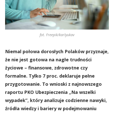
fot. Freepik/karlyukav
Niemal połowa dorosłych Polaków przyznaje,
że nie jest gotowa na nagłe trudności
życiowe – finansowe, zdrowotne czy
formalne. Tylko 7 proc. deklaruje pełne
przygotowanie. To wnioski z najnowszego
raportu PKO Ubezpieczenia „Na wszelki
wypadek”, który analizuje codzienne nawyki,
źródła wiedzy i bariery w podejmowaniu