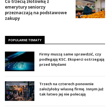
Co trzecią złotówkę z
emerytury seniorzy
przeznaczają na podstawowe
zakupy
POPULARNE TEMATY
Firmy muszą same sprawdzić, czy
podlegają KSC. Eksperci ostrzegają
przed błędami
Trzech na czterech ponownie
założyłoby własną firmę. Innym już
tak łatwo jej nie polecają