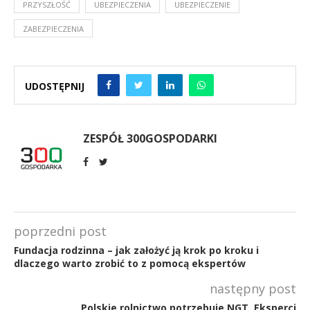
PRZYSZŁOŚĆ
UBEZPIECZENIA
UBEZPIECZENIE
ZABEZPIECZENIA
UDOSTĘPNIJ
ZESPÓŁ 300GOSPODARKI
poprzedni post
Fundacja rodzinna – jak założyć ją krok po kroku i
dlaczego warto zrobić to z pomocą ekspertów
następny post
Polskie rolnictwo potrzebuje NGT. Eksperci