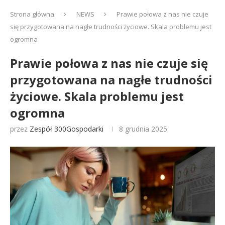
Strona główna
NEWS
Prawie połowa z nas nie czuje
się przygotowana na nagłe trudności życiowe. Skala problemu jest
ogromna
Prawie połowa z nas nie czuje się
przygotowana na nagłe trudności
życiowe. Skala problemu jest
ogromna
przez
Zespół 300Gospodarki
8 grudnia 2025