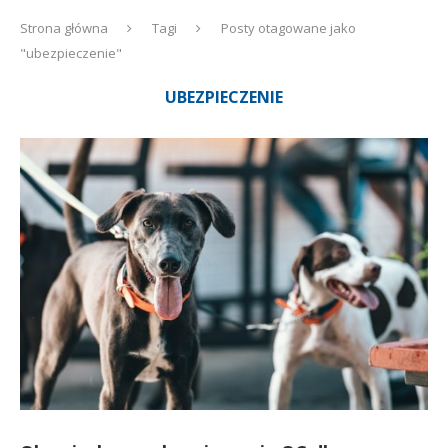
Strona główna
Tagi
Posty otagowane jako
"ubezpieczenie"
UBEZPIECZENIE