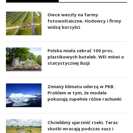
Owce weszły na farmy
fotowoltaiczne. Hodowcy i firmy
widzą korzyści
Polska miała zebrać 100 proc.
plastikowych butelek. WEI mówi o
statystycznej iluzji
Zmiany klimatu uderzą w PKB.
Problem w tym, że modele
pokazują zupełnie różne rachunki
Chcieliśmy ujarzmić rzeki. Teraz
skutki wracają podczas susz i