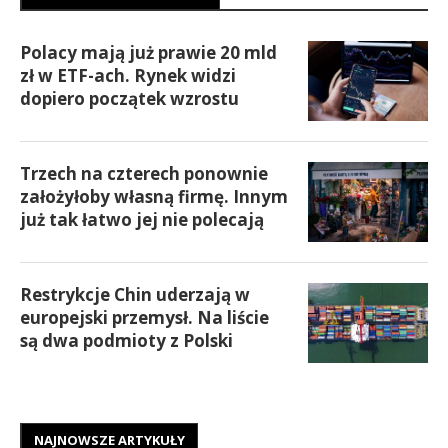
Polacy mają już prawie 20 mld
zł w ETF-ach. Rynek widzi
dopiero początek wzrostu
Trzech na czterech ponownie
założyłoby własną firmę. Innym
już tak łatwo jej nie polecają
Restrykcje Chin uderzają w
europejski przemysł. Na liście
są dwa podmioty z Polski
NAJNOWSZE ARTYKUŁY