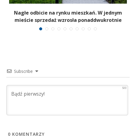
Nagłe odbicie na rynku mieszkań. W jednym
mieście sprzedaż wzrosła ponaddwukrotnie
Subscribe
500
0
KOMENTARZY