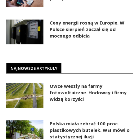
Ceny energii rosną w Europie. W
Polsce sierpień zaczął się od
mocnego odbicia
NAJNOWSZE ARTYKUŁY
Owce weszły na farmy
fotowoltaiczne. Hodowcy i firmy
widzą korzyści
Polska miała zebrać 100 proc.
plastikowych butelek. WEI mówi o
statystycznej iluzji