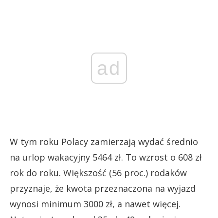
ad
W tym roku Polacy zamierzają wydać średnio
na urlop wakacyjny 5464 zł. To wzrost o 608 zł
rok do roku. Większość (56 proc.) rodaków
przyznaje, że kwota przeznaczona na wyjazd
wynosi minimum 3000 zł, a nawet więcej.