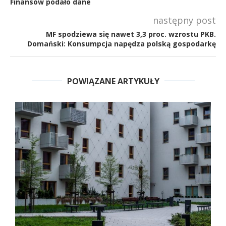
Finansów podało dane
następny post
MF spodziewa się nawet 3,3 proc. wzrostu PKB.
Domański: Konsumpcja napędza polską gospodarkę
POWIĄZANE ARTYKUŁY