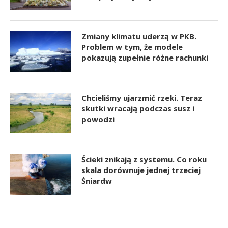
Zmiany klimatu uderzą w PKB.
Problem w tym, że modele
pokazują zupełnie różne rachunki
Chcieliśmy ujarzmić rzeki. Teraz
skutki wracają podczas susz i
powodzi
Ścieki znikają z systemu. Co roku
skala dorównuje jednej trzeciej
Śniardw