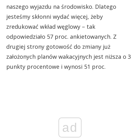
naszego wyjazdu na środowisko. Dlatego
jesteśmy skłonni wydać więcej, żeby
zredukować wkład węglowy – tak
odpowiedziało 57 proc. ankietowanych. Z
drugiej strony gotowość do zmiany już
założonych planów wakacyjnych jest niższa o 3
punkty procentowe i wynosi 51 proc.
ad