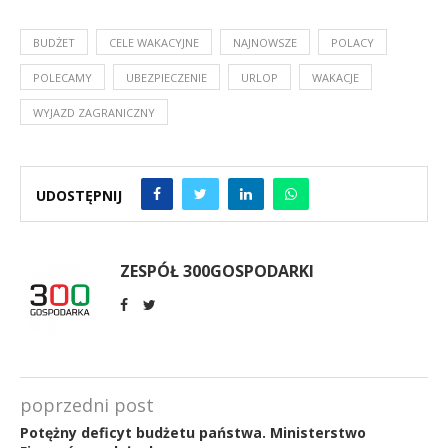
BUDŻET
CELE WAKACYJNE
NAJNOWSZE
POLACY
POLECAMY
UBEZPIECZENIE
URLOP
WAKACJE
WYJAZD ZAGRANICZNY
UDOSTĘPNIJ
ZESPÓŁ 300GOSPODARKI
poprzedni post
Potężny deficyt budżetu państwa. Ministerstwo