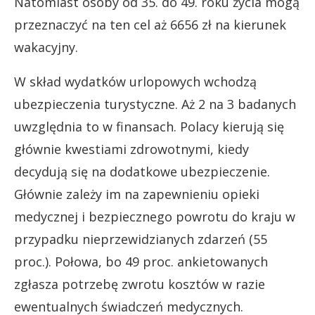
Natomiast osoby od 35. do 49. roku życia mogą
przeznaczyć na ten cel aż 6656 zł na kierunek
wakacyjny.
W skład wydatków urlopowych wchodzą
ubezpieczenia turystyczne. Aż 2 na 3 badanych
uwzględnia to w finansach. Polacy kierują się
głównie kwestiami zdrowotnymi, kiedy
decydują się na dodatkowe ubezpieczenie.
Głównie zależy im na zapewnieniu opieki
medycznej i bezpiecznego powrotu do kraju w
przypadku nieprzewidzianych zdarzeń (55
proc.). Połowa, bo 49 proc. ankietowanych
zgłasza potrzebę zwrotu kosztów w razie
ewentualnych świadczeń medycznych.