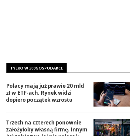
TYLKO W 300GOSPODARCE
Polacy mają już prawie 20 mld
zł w ETF-ach. Rynek widzi
dopiero początek wzrostu
Trzech na czterech ponownie
założyłoby własną firmę. Innym