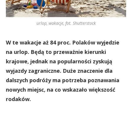
urlop, wakacje, fot. Shutterstock
W te wakacje aż 84 proc. Polaków wyjedzie
na urlop. Będą to przeważnie kierunki
krajowe, jednak na popularności zyskują
wyjazdy zagraniczne. Duże znaczenie dla
dalszych podróży ma potrzeba poznawania
nowych miejsc, na co wskazało większość
rodaków.