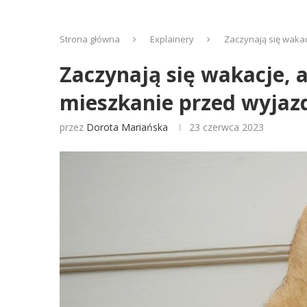
Strona główna
Explainery
Zaczynają się wakac
Zaczynają się wakacje, al
mieszkanie przed wyja
przez
Dorota Mariańska
23 czerwca 2023