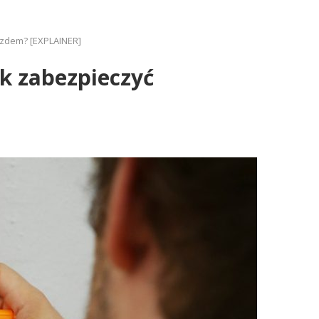
jazdem? [EXPLAINER]
ak zabezpieczyć