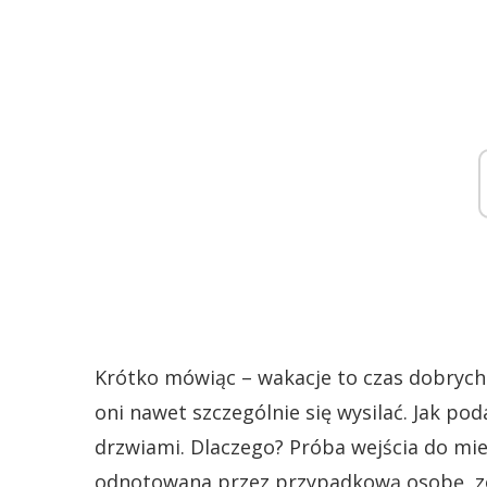
Krótko mówiąc – wakacje to czas dobrych 
oni nawet szczególnie się wysilać. Jak po
drzwiami. Dlaczego? Próba wejścia do mie
odnotowana przez przypadkową osobę, zo