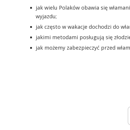
jak wielu Polaków obawia się właman
wyjazdu;
jak często w wakacje dochodzi do wł
jakimi metodami posługują się złodzie
jak możemy zabezpieczyć przed włam