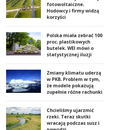
fotowoltaiczne.
Hodowcy i firmy widzą
korzyści
Polska miała zebrać 100
proc. plastikowych
butelek. WEI mówi o
statystycznej iluzji
Zmiany klimatu uderzą
w PKB. Problem w tym,
że modele pokazują
zupełnie różne rachunki
Chcieliśmy ujarzmić
rzeki. Teraz skutki
wracają podczas susz i
powodzi