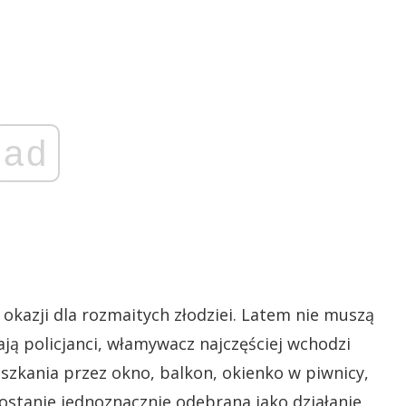
ad
okazji dla rozmaitych złodziei. Latem nie muszą
dają policjanci, włamywacz najczęściej wchodzi
szkania przez okno, balkon, okienko w piwnicy,
stanie jednoznacznie odebrana jako działanie