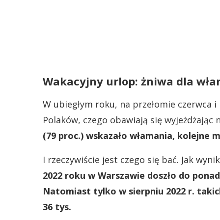
Wakacyjny urlop: żniwa dla wł
W ubiegłym roku, na przełomie czerwca i
Polaków, czego obawiają się wyjeżdżając 
(79 proc.) wskazało włamania, kolejne mi
I rzeczywiście jest czego się bać. Jak wyn
2022 roku w Warszawie doszło do ponad
Natomiast tylko w sierpniu 2022 r. takic
36 tys.