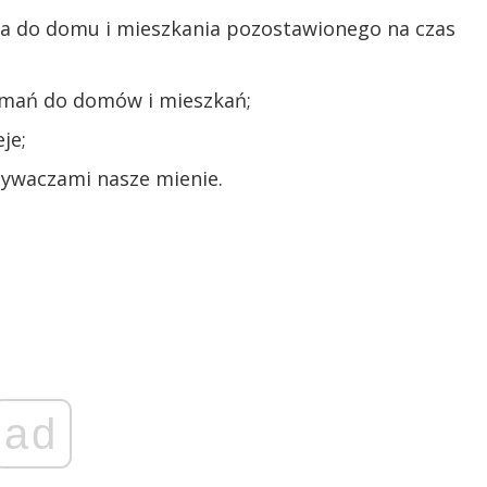
ia do domu i mieszkania pozostawionego na czas
amań do domów i mieszkań;
je;
ywaczami nasze mienie.
ad