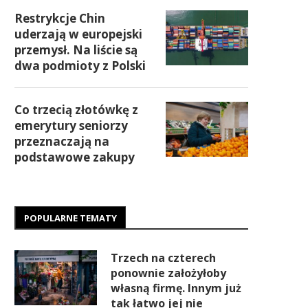
Restrykcje Chin
uderzają w europejski
przemysł. Na liście są
dwa podmioty z Polski
Co trzecią złotówkę z
emerytury seniorzy
przeznaczają na
podstawowe zakupy
POPULARNE TEMATY
Trzech na czterech
ponownie założyłoby
własną firmę. Innym już
tak łatwo jej nie