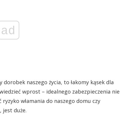
ad
 dorobek naszego życia, to łakomy kąsek dla
powiedzieć wprost – idealnego zabezpieczenia nie
ć ryzyko włamania do naszego domu czy
 jest duże.