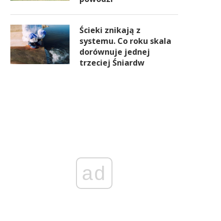
Ścieki znikają z
systemu. Co roku skala
dorównuje jednej
trzeciej Śniardw
ad