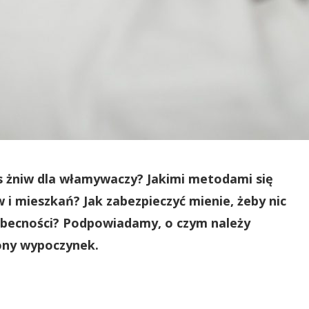
as żniw dla włamywaczy? Jakimi metodami się
i mieszkań? Jak zabezpieczyć mienie, żeby nic
eobecności? Podpowiadamy, o czym należy
ony wypoczynek.