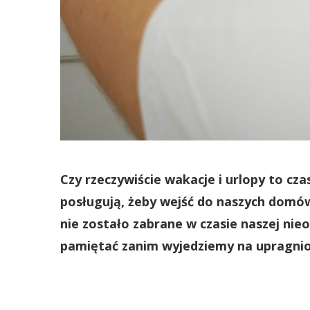
Czy rzeczywiście wakacje i urlopy to cz
posługują, żeby wejść do naszych domów 
nie zostało zabrane w czasie naszej ni
pamiętać zanim wyjedziemy na upragni