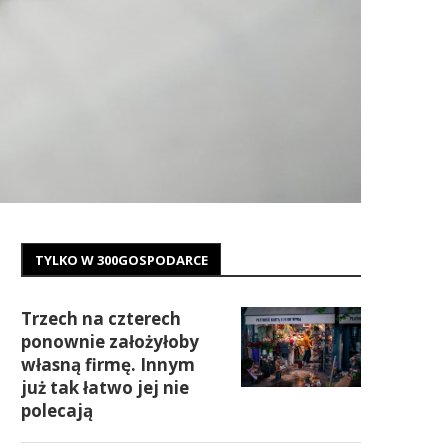
TYLKO W 300GOSPODARCE
Trzech na czterech
ponownie założyłoby
własną firmę. Innym
już tak łatwo jej nie
polecają