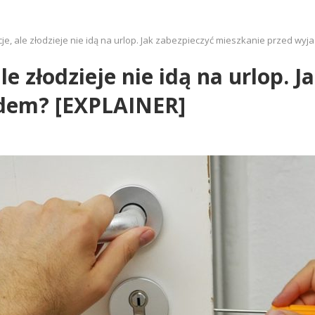
je, ale złodzieje nie idą na urlop. Jak zabezpieczyć mieszkanie przed wy
e złodzieje nie idą na urlop. J
zdem? [EXPLAINER]