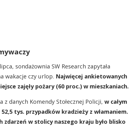
amywaczy
 lipca, sondażownia SW Research zapytała
na wakacje czy urlop.
Najwięcej ankietowanych
ejsce zajęły pożary (60 proc.) w mieszkaniach.
ika z danych Komendy Stołecznej Policji,
w całym
 52,5 tys. przypadków kradzieży z włamaniem.
h zdarzeń w stolicy naszego kraju było blisko