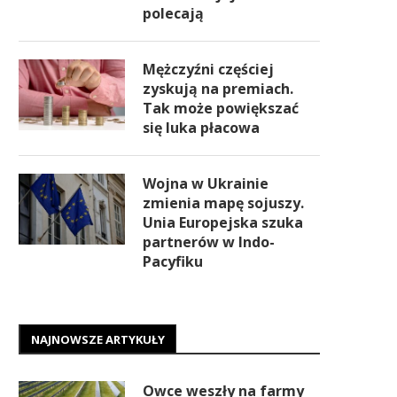
polecają
Mężczyźni częściej
zyskują na premiach.
Tak może powiększać
się luka płacowa
Wojna w Ukrainie
zmienia mapę sojuszy.
Unia Europejska szuka
partnerów w Indo-
Pacyfiku
NAJNOWSZE ARTYKUŁY
Owce weszły na farmy