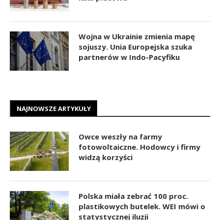
Wojna w Ukrainie zmienia mapę
sojuszy. Unia Europejska szuka
partnerów w Indo-Pacyfiku
NAJNOWSZE ARTYKUŁY
Owce weszły na farmy
fotowoltaiczne. Hodowcy i firmy
widzą korzyści
Polska miała zebrać 100 proc.
plastikowych butelek. WEI mówi o
statystycznej iluzji