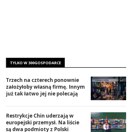
TYLKO W 300GOSPODARCE
Trzech na czterech ponownie
założyłoby własną firmę. Innym
już tak łatwo jej nie polecają
Restrykcje Chin uderzają w
europejski przemysł. Na liście
są dwa podmioty z Polski