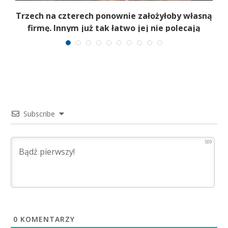
b
Trzech na czterech ponownie założyłoby własną
firmę. Innym już tak łatwo jej nie polecają
Subscribe
500
0
KOMENTARZY