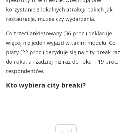
spędzonymi w mieście. Obejmują one
korzystanie z lokalnych atrakcji: takich jak
restauracje, muzea czy wydarzenia.
Co trzeci ankietowany (36 proc.) deklaruje
więcej niż jeden wyjazd w takim modelu. Co
piąty (22 proc.) decyduje się na city break raz
do roku, a rzadziej niż raz do roku – 19 proc.
respondentów.
Kto wybiera city breaki?