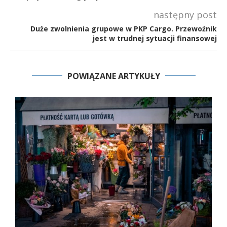
następny post
Duże zwolnienia grupowe w PKP Cargo. Przewoźnik
jest w trudnej sytuacji finansowej
POWIĄZANE ARTYKUŁY