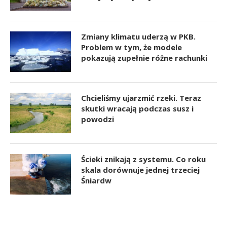
Zmiany klimatu uderzą w PKB.
Problem w tym, że modele
pokazują zupełnie różne rachunki
Chcieliśmy ujarzmić rzeki. Teraz
skutki wracają podczas susz i
powodzi
Ścieki znikają z systemu. Co roku
skala dorównuje jednej trzeciej
Śniardw