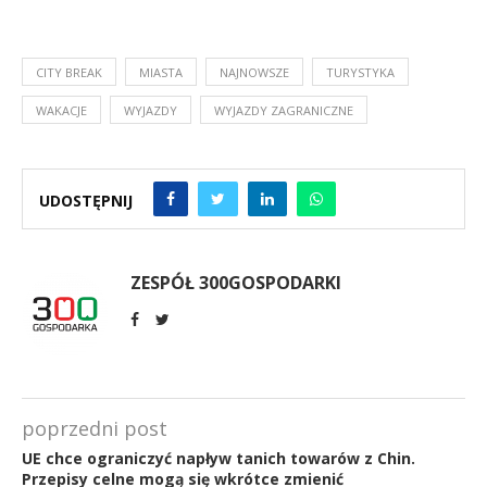
CITY BREAK
MIASTA
NAJNOWSZE
TURYSTYKA
WAKACJE
WYJAZDY
WYJAZDY ZAGRANICZNE
UDOSTĘPNIJ
ZESPÓŁ 300GOSPODARKI
poprzedni post
UE chce ograniczyć napływ tanich towarów z Chin.
Przepisy celne mogą się wkrótce zmienić