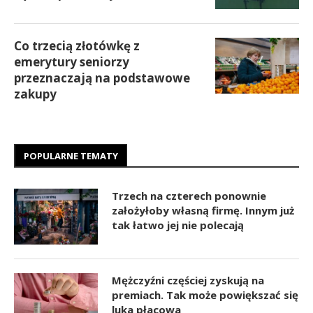
Co trzecią złotówkę z
emerytury seniorzy
przeznaczają na podstawowe
zakupy
POPULARNE TEMATY
Trzech na czterech ponownie
założyłoby własną firmę. Innym już
tak łatwo jej nie polecają
Mężczyźni częściej zyskują na
premiach. Tak może powiększać się
luka płacowa