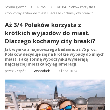
Strona główna
NEWS
Aż 3/4 Polaków korzysta z
krótkich wyjazdów do miast. Dlaczego kochamy city breaki?
Aż 3/4 Polaków korzysta z
krótkich wyjazdów do miast.
Dlaczego kochamy city breaki?
Jak wynika z najnowszego badania, aż 75 proc.
Polaków decyduje się na krótkie wypady do innych
miast. Taką formę wypoczynku wybierają
najczęściej mieszkańcy aglomeracji.
przez
Zespół 300Gospodarki
3 lipca 2024