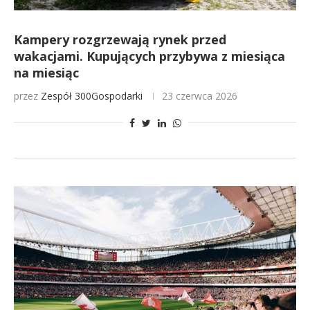
Kampery rozgrzewają rynek przed
wakacjami. Kupujących przybywa z miesiąca
na miesiąc
przez
Zespół 300Gospodarki
23 czerwca 2026