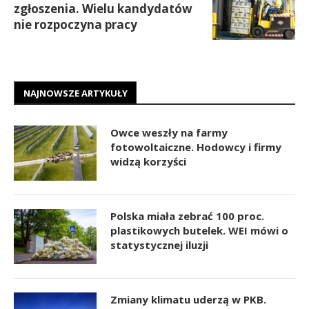
zgłoszenia. Wielu kandydatów
nie rozpoczyna pracy
NAJNOWSZE ARTYKUŁY
Owce weszły na farmy
fotowoltaiczne. Hodowcy i firmy
widzą korzyści
Polska miała zebrać 100 proc.
plastikowych butelek. WEI mówi o
statystycznej iluzji
Zmiany klimatu uderzą w PKB.