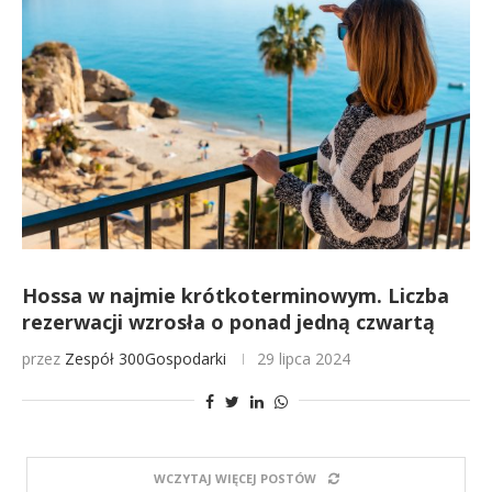
Hossa w najmie krótkoterminowym. Liczba
rezerwacji wzrosła o ponad jedną czwartą
przez
Zespół 300Gospodarki
29 lipca 2024
WCZYTAJ WIĘCEJ POSTÓW