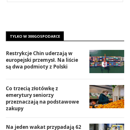
TYLKO W 300GOSPODARCE
Restrykcje Chin uderzają w
europejski przemysł. Na liście
są dwa podmioty z Polski
Co trzecią złotówkę z
emerytury seniorzy
przeznaczają na podstawowe
zakupy
Na jeden wakat przypadają 62