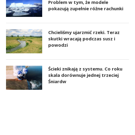
Problem w tym, że modele
pokazują zupełnie różne rachunki
Chcieliśmy ujarzmić rzeki. Teraz
skutki wracają podczas susz i
powodzi
Ścieki znikają z systemu. Co roku
skala dorównuje jednej trzeciej
Śniardw