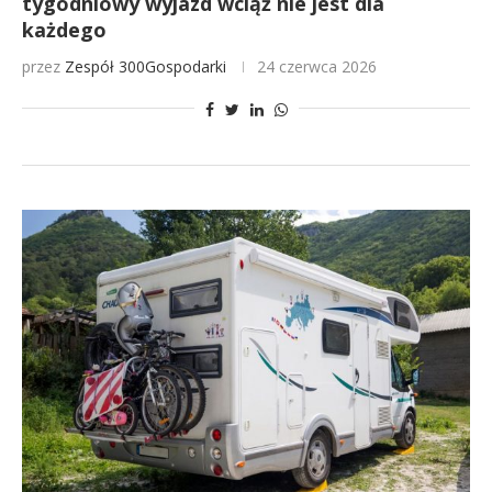
tygodniowy wyjazd wciąż nie jest dla
każdego
przez
Zespół 300Gospodarki
24 czerwca 2026