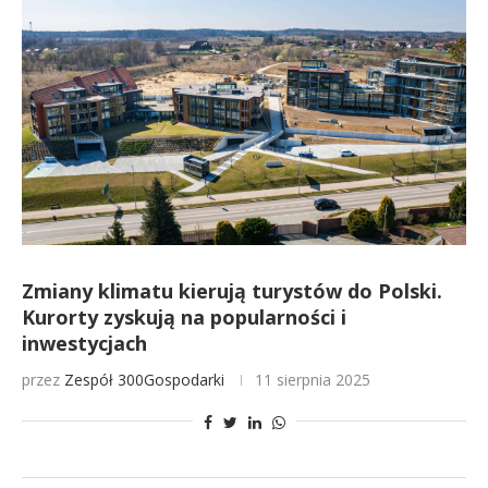
Zmiany klimatu kierują turystów do Polski.
Kurorty zyskują na popularności i
inwestycjach
przez
Zespół 300Gospodarki
11 sierpnia 2025