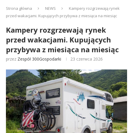
Strona główna
NEWS
Kampery rozgrzewają rynek
przed wakacjami. Kupujących przybywa z miesiąca na miesiąc
Kampery rozgrzewają rynek
przed wakacjami. Kupujących
przybywa z miesiąca na miesiąc
przez
Zespół 300Gospodarki
23 czerwca 2026