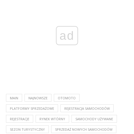
ad
MAIN
NAJNOWSZE
OTOMOTO
PLATFORMY SPRZEDAŻOWE
REJESTRACJA SAMOCHODÓW
REJESTRACJE
RYNEK WTÓRNY
SAMOCHODY UŻYWANE
SEZON TURYSTYCZNY
SPRZEDAŻ NOWYCH SAMOCHODÓW