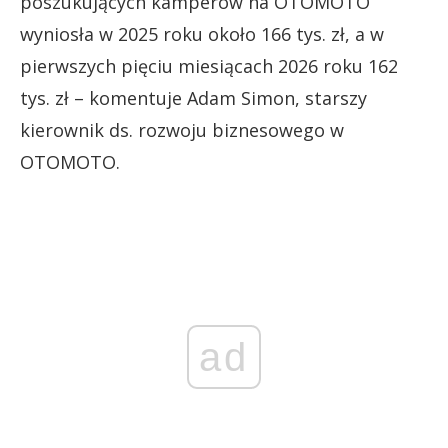
poszukujących kamperów na OTOMOTO
wyniosła w 2025 roku około 166 tys. zł, a w
pierwszych pięciu miesiącach 2026 roku 162
tys. zł – komentuje Adam Simon, starszy
kierownik ds. rozwoju biznesowego w
OTOMOTO.
ad