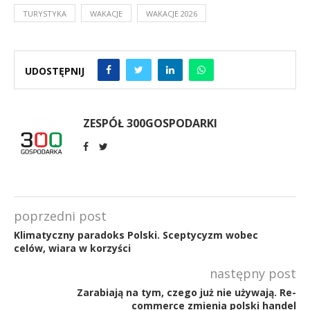
TURYSTYKA
WAKACJE
WAKACJE 2026
UDOSTĘPNIJ
ZESPÓŁ 300GOSPODARKI
poprzedni post
Klimatyczny paradoks Polski. Sceptycyzm wobec
celów, wiara w korzyści
następny post
Zarabiają na tym, czego już nie używają. Re-
commerce zmienia polski handel