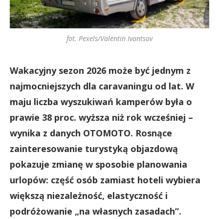
fot. Pexels/Valentin Ivantsov
Wakacyjny sezon 2026 może być jednym z
najmocniejszych dla caravaningu od lat. W
maju liczba wyszukiwań kamperów była o
prawie 38 proc. wyższa niż rok wcześniej –
wynika z danych OTOMOTO. Rosnące
zainteresowanie turystyką objazdową
pokazuje zmianę w sposobie planowania
urlopów: część osób zamiast hoteli wybiera
większą niezależność, elastyczność i
podróżowanie „na własnych zasadach”.