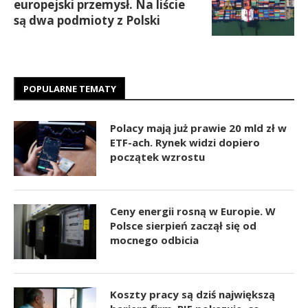
europejski przemysł. Na liście
są dwa podmioty z Polski
POPULARNE TEMATY
Polacy mają już prawie 20 mld zł w
ETF-ach. Rynek widzi dopiero
początek wzrostu
Ceny energii rosną w Europie. W
Polsce sierpień zaczął się od
mocnego odbicia
Koszty pracy są dziś największą