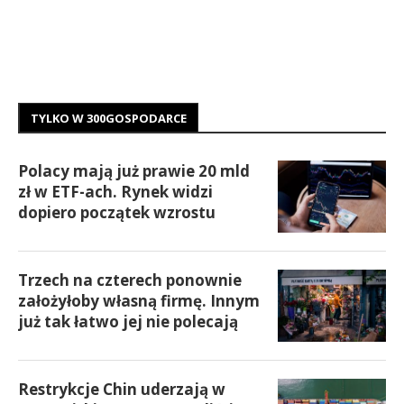
TYLKO W 300GOSPODARCE
Polacy mają już prawie 20 mld
zł w ETF-ach. Rynek widzi
dopiero początek wzrostu
Trzech na czterech ponownie
założyłoby własną firmę. Innym
już tak łatwo jej nie polecają
Restrykcje Chin uderzają w