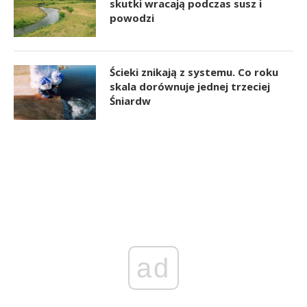
skutki wracają podczas susz i
powodzi
Ścieki znikają z systemu. Co roku
skala dorównuje jednej trzeciej
Śniardw
ad