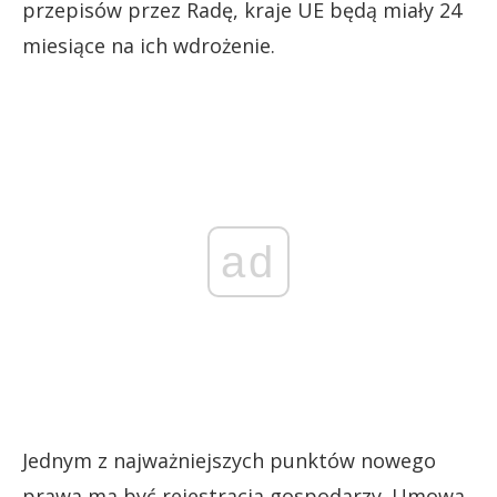
przepisów przez Radę, kraje UE będą miały 24
miesiące na ich wdrożenie.
ad
Jednym z najważniejszych punktów nowego
prawa ma być rejestracja gospodarzy. Umowa