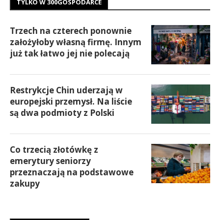
TYLKO W 300GOSPODARCE
Trzech na czterech ponownie
założyłoby własną firmę. Innym
już tak łatwo jej nie polecają
Restrykcje Chin uderzają w
europejski przemysł. Na liście
są dwa podmioty z Polski
Co trzecią złotówkę z
emerytury seniorzy
przeznaczają na podstawowe
zakupy