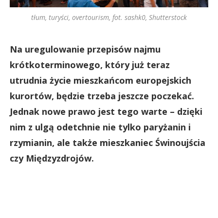
tłum, turyści, overtourism, fot. sashk0, Shutterstock
Na uregulowanie przepisów najmu
krótkoterminowego, który już teraz
utrudnia życie mieszkańcom europejskich
kurortów, będzie trzeba jeszcze poczekać.
Jednak nowe prawo jest tego warte – dzięki
nim z ulgą odetchnie nie tylko paryżanin i
rzymianin, ale także mieszkaniec Świnoujścia
czy Międzyzdrojów.