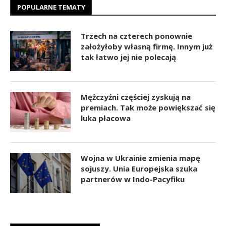
POPULARNE TEMATY
Trzech na czterech ponownie
założyłoby własną firmę. Innym już
tak łatwo jej nie polecają
Mężczyźni częściej zyskują na
premiach. Tak może powiększać się
luka płacowa
Wojna w Ukrainie zmienia mapę
sojuszy. Unia Europejska szuka
partnerów w Indo-Pacyfiku