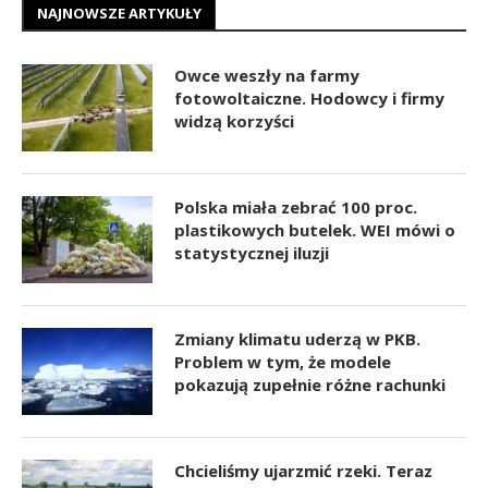
NAJNOWSZE ARTYKUŁY
Owce weszły na farmy
fotowoltaiczne. Hodowcy i firmy
widzą korzyści
Polska miała zebrać 100 proc.
plastikowych butelek. WEI mówi o
statystycznej iluzji
Zmiany klimatu uderzą w PKB.
Problem w tym, że modele
pokazują zupełnie różne rachunki
Chcieliśmy ujarzmić rzeki. Teraz