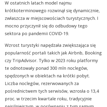
W ostatnich latach model najmu
krótkoterminowego rozwinął się dynamicznie,
zwłaszcza w miejscowościach turystycznych. I
mocno przyczynił się do odbudowy tego
sektora po pandemii COVID-19.
Wzrost turystyki napędzała zwiększająca się
popularność portali takich jak Airbnb, Booking
czy TripAdvisor. Tylko w 2023 roku platformy
te odnotowały ponad 300 mln noclegów,
spędzonych w obiektach na krótki pobyt.
Liczba noclegów, rezerwowanych za
pośrednictwem tych serwisów, wzrosła o 13,4
proc. w trzecim kwartale roku, tradycyjnie
najsilniejszym, w porównaniu z tym samym