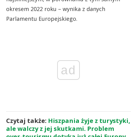
okresem 2022 roku – wynika z danych
Parlamentu Europejskiego.
ad
Czytaj także:
Hiszpania żyje z turystyki,
ale walczy z jej skutkami. Problem
over-tourismu dotyka już całej Europy