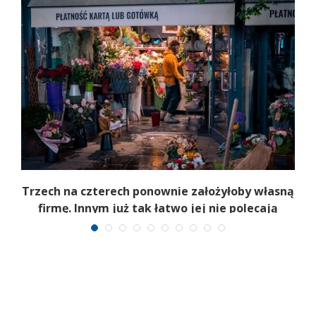
b
Trzech na czterech ponownie założyłoby własną
firmę. Innym już tak łatwo jej nie polecają