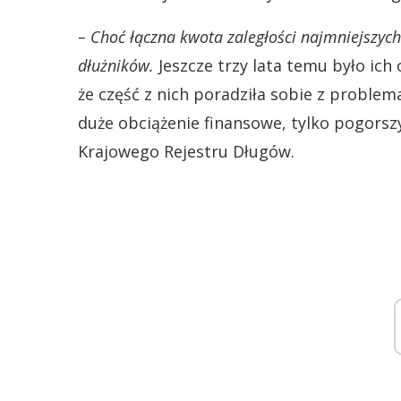
– Choć łączna kwota zaległości najmniejszych
dłużników.
Jeszcze trzy lata temu było ich 
że część z nich poradziła sobie z problemam
duże obciążenie finansowe, tylko pogorsz
Krajowego Rejestru Długów.