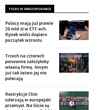
TYLKO W 300GOSPODARCE
Polacy mają już prawie
20 mld zł w ETF-ach.
Rynek widzi dopiero
początek wzrostu
Trzech na czterech
ponownie założyłoby
własną firmę. Innym
już tak łatwo jej nie
polecają
Restrykcje Chin
uderzają w europejski
przemysł. Na liście są