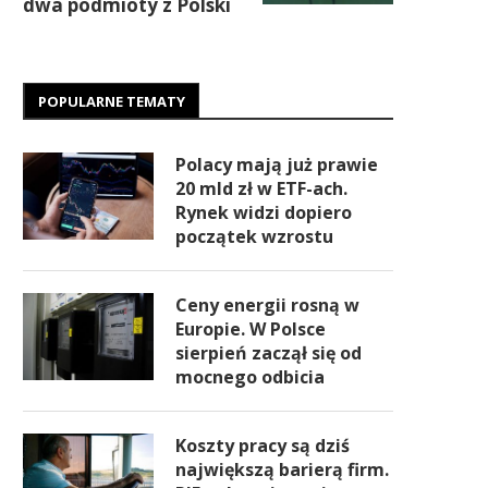
dwa podmioty z Polski
POPULARNE TEMATY
Polacy mają już prawie
20 mld zł w ETF-ach.
Rynek widzi dopiero
początek wzrostu
Ceny energii rosną w
Europie. W Polsce
sierpień zaczął się od
mocnego odbicia
Koszty pracy są dziś
największą barierą firm.