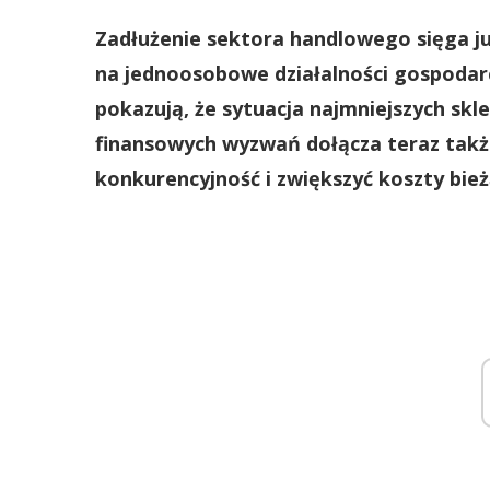
Zadłużenie sektora handlowego sięga ju
na jednoosobowe działalności gospoda
pokazują, że sytuacja najmniejszych skl
finansowych wyzwań dołącza teraz także
konkurencyjność i zwiększyć koszty bie