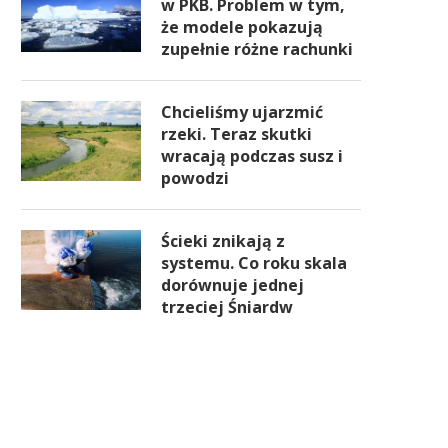
w PKB. Problem w tym,
że modele pokazują
zupełnie różne rachunki
Chcieliśmy ujarzmić
rzeki. Teraz skutki
wracają podczas susz i
powodzi
Ścieki znikają z
systemu. Co roku skala
dorównuje jednej
trzeciej Śniardw