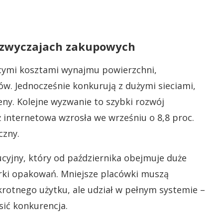
w zwyczajach zakupowych
ącymi kosztami wynajmu powierzchni,
w. Jednocześnie konkurują z dużymi sieciami,
eny. Kolejne wyzwanie to szybki rozwój
internetowa wzrosła we wrześniu o 8,8 proc.
czny.
ucyjny, który od października obejmuje duże
rki opakowań. Mniejsze placówki muszą
krotnego użytku, ale udział w pełnym systemie –
ić konkurencja.