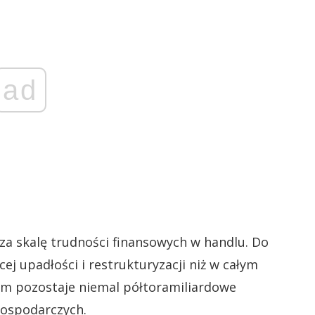
ad
za skalę trudności finansowych w handlu. Do
j upadłości i restrukturyzacji niż w całym
m pozostaje niemal półtoramiliardowe
gospodarczych.