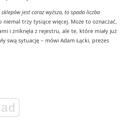
 sklepów jest coraz wyższa, to spada liczba
o niemal trzy tysiące więcej. Może to oznaczać,
i i zniknęła z rejestru, ale te, które miały już
yły swą sytuację – mówi Adam Łącki, prezes
ad