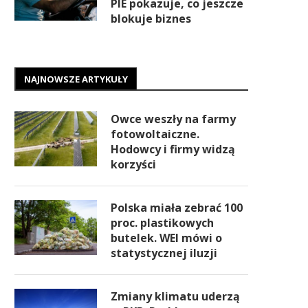
PIE pokazuje, co jeszcze
blokuje biznes
NAJNOWSZE ARTYKUŁY
Owce weszły na farmy
fotowoltaiczne.
Hodowcy i firmy widzą
korzyści
Polska miała zebrać 100
proc. plastikowych
butelek. WEI mówi o
statystycznej iluzji
Zmiany klimatu uderzą