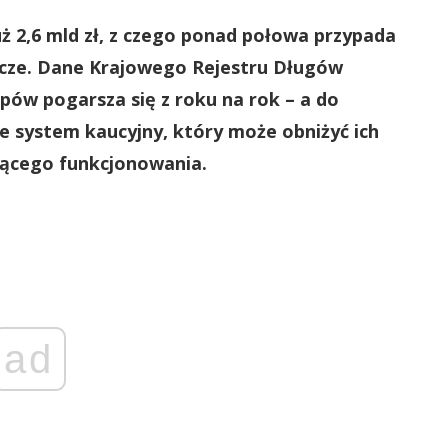
ż 2,6 mld zł, z czego ponad połowa przypada
rcze. Dane Krajowego Rejestru Długów
epów pogarsza się z roku na rok – a do
 system kaucyjny, który może obniżyć ich
żącego funkcjonowania.
ad