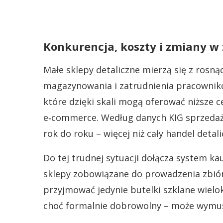
Konkurencja, koszty i zmiany 
Małe sklepy detaliczne mierzą się z rosn
magazynowania i zatrudnienia pracownikó
które dzięki skali mogą oferować niższe c
e‑commerce. Według danych KIG sprzedaż 
rok do roku – więcej niż cały handel detali
Do tej trudnej sytuacji dołącza system ka
sklepy zobowiązane do prowadzenia zbió
przyjmować jedynie butelki szklane wielo
choć formalnie dobrowolny – może wymus