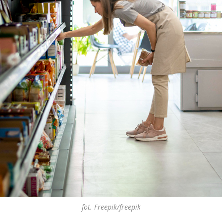
fot. Freepik/freepik