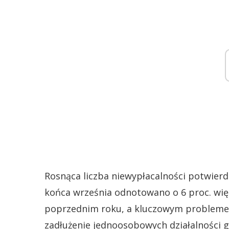
Rosnąca liczba niewypłacalności potwierd
końca września odnotowano o 6 proc. więce
poprzednim roku, a kluczowym probleme
zadłużenie jednoosobowych działalności 