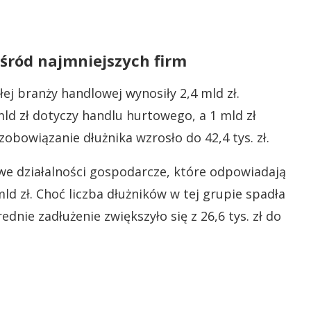
wśród najmniejszych firm
łej branży handlowej wynosiły 2,4 mld zł.
mld zł dotyczy handlu hurtowego, a 1 mld zł
zobowiązanie dłużnika wzrosło do 42,4 tys. zł.
we działalności gospodarcze, które odpowiadają
ld zł. Choć liczba dłużników w tej grupie spadła
rednie zadłużenie zwiększyło się z 26,6 tys. zł do