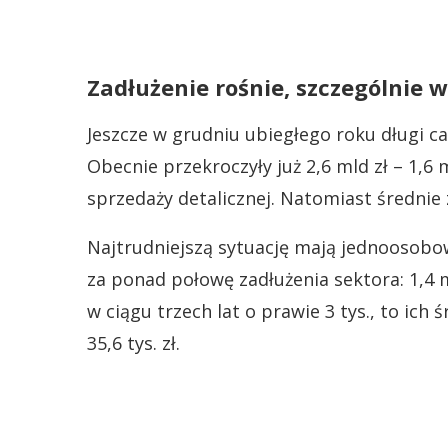
Zadłużenie rośnie, szczególnie 
Jeszcze w grudniu ubiegłego roku długi ca
Obecnie przekroczyły już 2,6 mld zł – 1,6 
sprzedaży detalicznej. Natomiast średnie 
Najtrudniejszą sytuację mają jednoosobo
za ponad połowę zadłużenia sektora: 1,4 m
w ciągu trzech lat o prawie 3 tys., to ich ś
35,6 tys. zł.