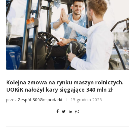
Kolejna zmowa na rynku maszyn rolniczych.
UOKiK nałożył kary sięgające 340 mln zł
przez
Zespół 300Gospodarki
15 grudnia 2025