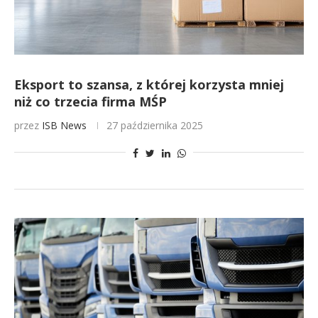
Eksport to szansa, z której korzysta mniej
niż co trzecia firma MŚP
przez
ISB News
27 października 2025