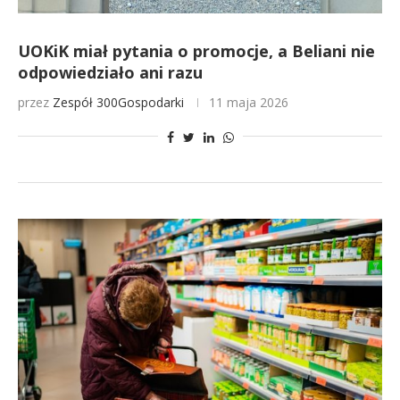
UOKiK miał pytania o promocje, a Beliani nie
odpowiedziało ani razu
przez
Zespół 300Gospodarki
11 maja 2026