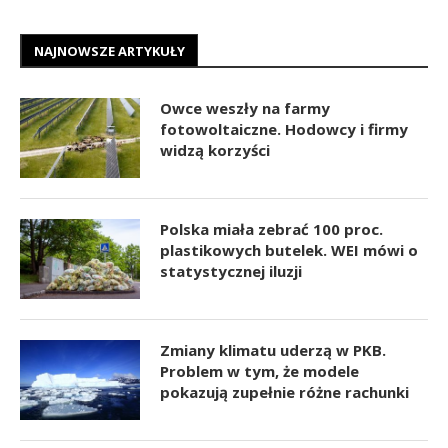
NAJNOWSZE ARTYKUŁY
Owce weszły na farmy
fotowoltaiczne. Hodowcy i firmy
widzą korzyści
Polska miała zebrać 100 proc.
plastikowych butelek. WEI mówi o
statystycznej iluzji
Zmiany klimatu uderzą w PKB.
Problem w tym, że modele
pokazują zupełnie różne rachunki