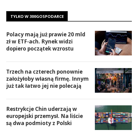
TYLKO W 300GOSPODARCE
Polacy mają już prawie 20 mld
zł w ETF-ach. Rynek widzi
dopiero początek wzrostu
Trzech na czterech ponownie
założyłoby własną firmę. Innym
już tak łatwo jej nie polecają
Restrykcje Chin uderzają w
europejski przemysł. Na liście
są dwa podmioty z Polski