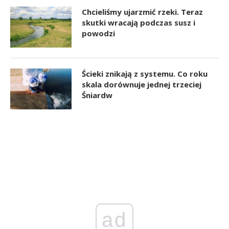
Chcieliśmy ujarzmić rzeki. Teraz
skutki wracają podczas susz i
powodzi
Ścieki znikają z systemu. Co roku
skala dorównuje jednej trzeciej
Śniardw
ad