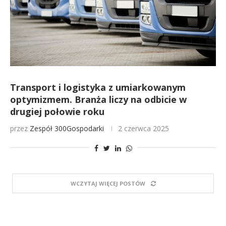
Transport i logistyka z umiarkowanym
optymizmem. Branża liczy na odbicie w
drugiej połowie roku
przez
Zespół 300Gospodarki
2 czerwca 2025
WCZYTAJ WIĘCEJ POSTÓW