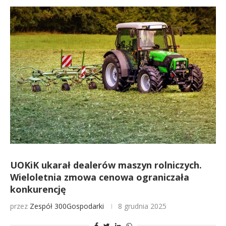
UOKiK ukarał dealerów maszyn rolniczych.
Wieloletnia zmowa cenowa ograniczała
konkurencję
przez
Zespół 300Gospodarki
8 grudnia 2025