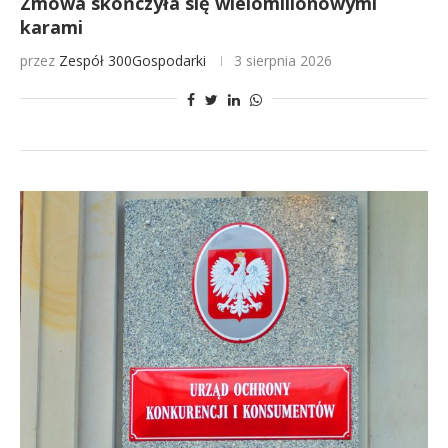
Zmowa skończyła się wielomilionowymi
karami
przez
Zespół 300Gospodarki
3 sierpnia 2026