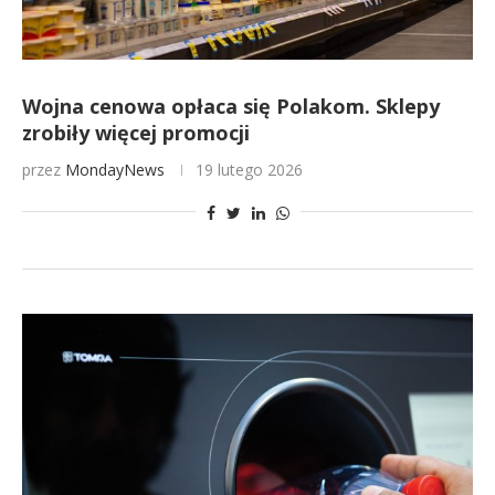
Wojna cenowa opłaca się Polakom. Sklepy
zrobiły więcej promocji
przez
MondayNews
19 lutego 2026