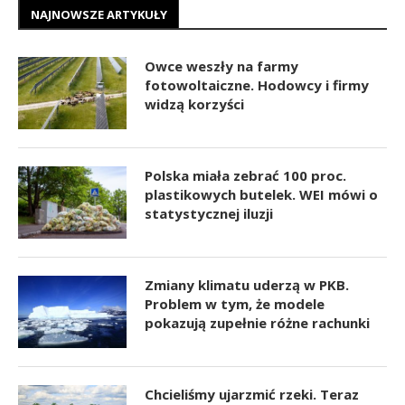
NAJNOWSZE ARTYKUŁY
Owce weszły na farmy
fotowoltaiczne. Hodowcy i firmy
widzą korzyści
Polska miała zebrać 100 proc.
plastikowych butelek. WEI mówi o
statystycznej iluzji
Zmiany klimatu uderzą w PKB.
Problem w tym, że modele
pokazują zupełnie różne rachunki
Chcieliśmy ujarzmić rzeki. Teraz