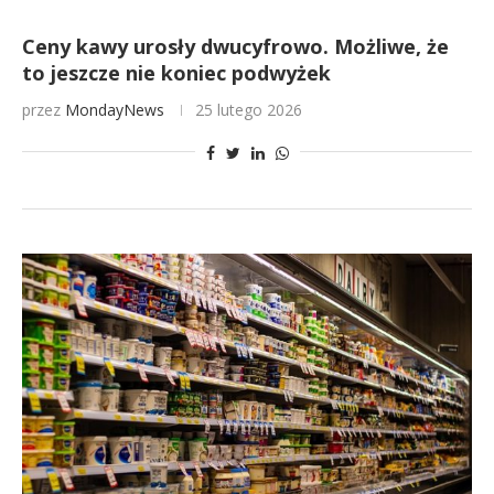
Ceny kawy urosły dwucyfrowo. Możliwe, że
to jeszcze nie koniec podwyżek
przez
MondayNews
25 lutego 2026