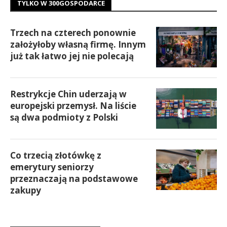
TYLKO W 300GOSPODARCE
Trzech na czterech ponownie
założyłoby własną firmę. Innym
już tak łatwo jej nie polecają
Restrykcje Chin uderzają w
europejski przemysł. Na liście
są dwa podmioty z Polski
Co trzecią złotówkę z
emerytury seniorzy
przeznaczają na podstawowe
zakupy