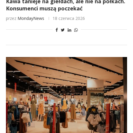
Kawa tanieje na giełdach, ale nie na półkach.
Konsumenci muszą poczekać
przez
MondayNews
18 czerwca 2026