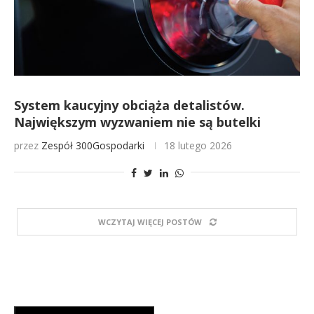
System kaucyjny obciąża detalistów.
Największym wyzwaniem nie są butelki
przez
Zespół 300Gospodarki
18 lutego 2026
WCZYTAJ WIĘCEJ POSTÓW