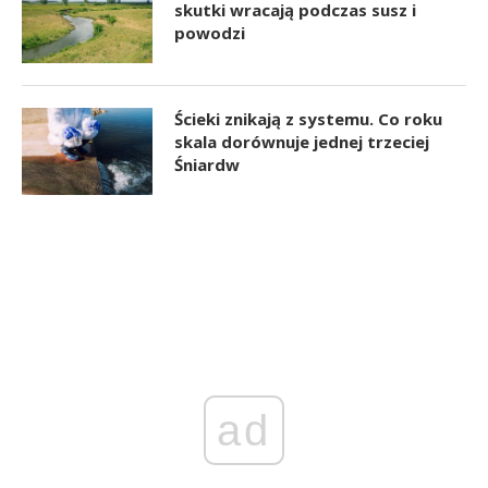
skutki wracają podczas susz i
powodzi
Ścieki znikają z systemu. Co roku
skala dorównuje jednej trzeciej
Śniardw
ad