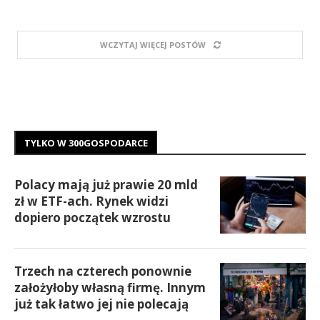
WCZYTAJ WIĘCEJ POSTÓW
TYLKO W 300GOSPODARCE
Polacy mają już prawie 20 mld
zł w ETF-ach. Rynek widzi
dopiero początek wzrostu
Trzech na czterech ponownie
założyłoby własną firmę. Innym
już tak łatwo jej nie polecają