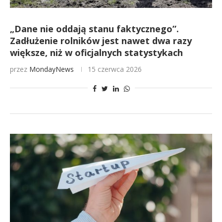
„Dane nie oddają stanu faktycznego”.
Zadłużenie rolników jest nawet dwa razy
większe, niż w oficjalnych statystykach
przez
MondayNews
15 czerwca 2026