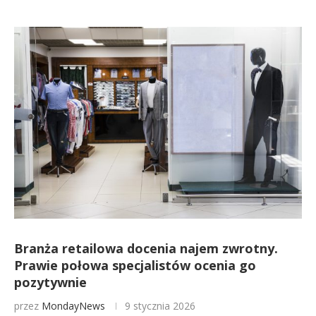
Branża retailowa docenia najem zwrotny.
Prawie połowa specjalistów ocenia go
pozytywnie
przez
MondayNews
9 stycznia 2026