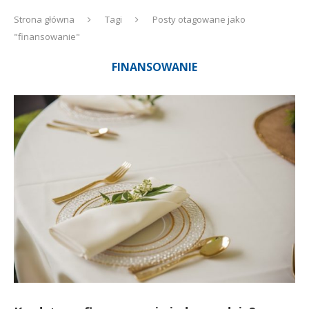
Strona główna
Tagi
Posty otagowane jako
"finansowanie"
FINANSOWANIE