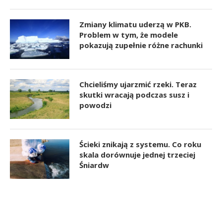
Zmiany klimatu uderzą w PKB.
Problem w tym, że modele
pokazują zupełnie różne rachunki
Chcieliśmy ujarzmić rzeki. Teraz
skutki wracają podczas susz i
powodzi
Ścieki znikają z systemu. Co roku
skala dorównuje jednej trzeciej
Śniardw