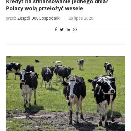
Kredyt na sfinansowanie jednego dnia?
Polacy wolą przełożyć wesele
przez
Zespół 300Gospodarki
28 lipca 2026