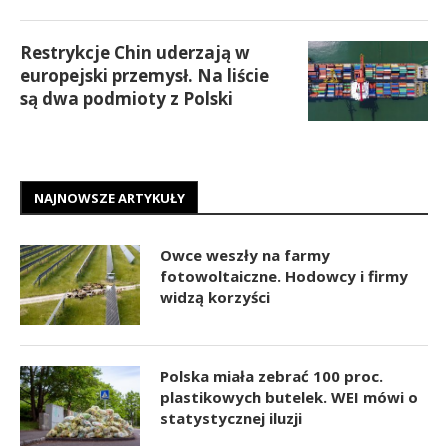
Restrykcje Chin uderzają w
europejski przemysł. Na liście
są dwa podmioty z Polski
NAJNOWSZE ARTYKUŁY
Owce weszły na farmy
fotowoltaiczne. Hodowcy i firmy
widzą korzyści
Polska miała zebrać 100 proc.
plastikowych butelek. WEI mówi o
statystycznej iluzji