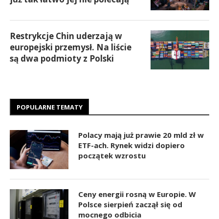
Restrykcje Chin uderzają w
europejski przemysł. Na liście
są dwa podmioty z Polski
POPULARNE TEMATY
Polacy mają już prawie 20 mld zł w
ETF-ach. Rynek widzi dopiero
początek wzrostu
Ceny energii rosną w Europie. W
Polsce sierpień zaczął się od
mocnego odbicia