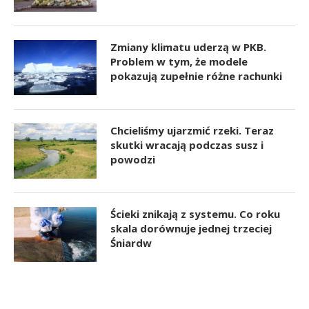
Zmiany klimatu uderzą w PKB.
Problem w tym, że modele
pokazują zupełnie różne rachunki
Chcieliśmy ujarzmić rzeki. Teraz
skutki wracają podczas susz i
powodzi
Ścieki znikają z systemu. Co roku
skala dorównuje jednej trzeciej
Śniardw