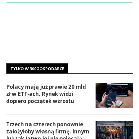
TYLKO W 300GOSPODARCE
Polacy mają już prawie 20 mld
zł w ETF-ach. Rynek widzi
dopiero początek wzrostu
Trzech na czterech ponownie
założyłoby własną firmę. Innym
już tak łatwo jej nie polecają