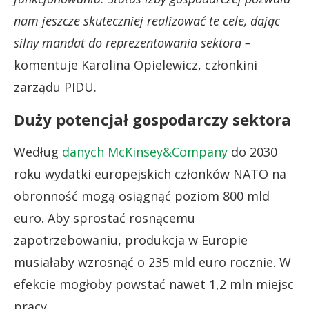
nam jeszcze skuteczniej realizować te cele, dając
silny mandat do reprezentowania sektora –
komentuje Karolina Opielewicz, członkini
zarządu PIDU.
Duży potencjał gospodarczy sektora
Według
danych McKinsey&Company
do 2030
roku wydatki europejskich członków NATO na
obronność mogą osiągnąć poziom 800 mld
euro. Aby sprostać rosnącemu
zapotrzebowaniu, produkcja w Europie
musiałaby wzrosnąć o 235 mld euro rocznie. W
efekcie mogłoby powstać nawet 1,2 mln miejsc
pracy.