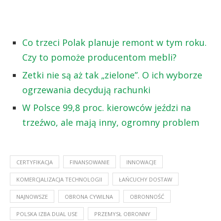
Co trzeci Polak planuje remont w tym roku.
Czy to pomoże producentom mebli?
Zetki nie są aż tak „zielone”. O ich wyborze
ogrzewania decydują rachunki
W Polsce 99,8 proc. kierowców jeździ na
trzeźwo, ale mają inny, ogromny problem
CERTYFIKACJA
FINANSOWANIE
INNOWACJE
KOMERCJALIZACJA TECHNOLOGII
ŁAŃCUCHY DOSTAW
NAJNOWSZE
OBRONA CYWILNA
OBRONNOŚĆ
POLSKA IZBA DUAL USE
PRZEMYSŁ OBRONNY