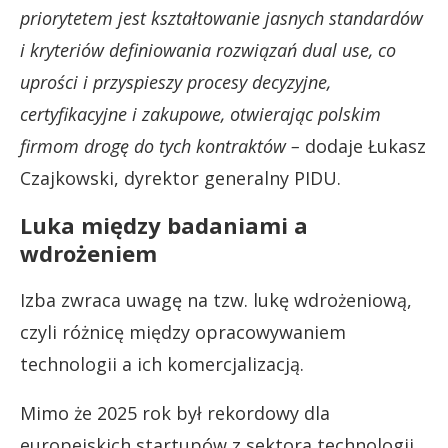
priorytetem jest kształtowanie jasnych standardów
i kryteriów definiowania rozwiązań dual use, co
uprości i przyspieszy procesy decyzyjne,
certyfikacyjne i zakupowe, otwierając polskim
firmom drogę do tych kontraktów –
dodaje Łukasz
Czajkowski, dyrektor generalny PIDU.
Luka między badaniami a
wdrożeniem
Izba zwraca uwagę na tzw. lukę wdrożeniową,
czyli różnicę między opracowywaniem
technologii a ich komercjalizacją.
Mimo że 2025 rok był rekordowy dla
europejskich startupów z sektora technologii