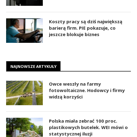
Koszty pracy są dziś największą
barierą firm. PIE pokazuje, co
jeszcze blokuje biznes
NAJNOWSZE ARTYKUŁY
Owce weszły na farmy
fotowoltaiczne. Hodowcy i firmy
widzą korzyści
Polska miała zebrać 100 proc.
plastikowych butelek. WEI mówi o
statystycznej iluzji