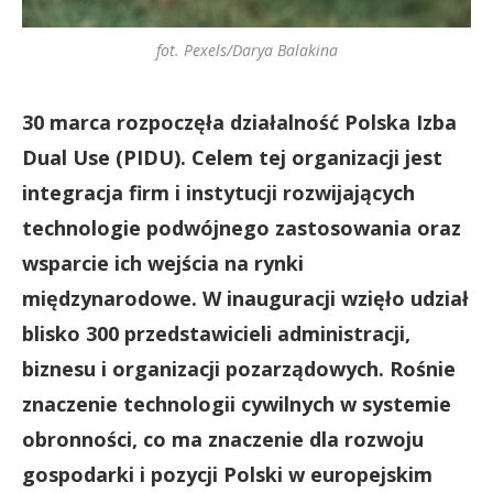
fot. Pexels/Darya Balakina
30 marca rozpoczęła działalność Polska Izba
Dual Use (PIDU). Celem tej organizacji jest
integracja firm i instytucji rozwijających
technologie podwójnego zastosowania oraz
wsparcie ich wejścia na rynki
międzynarodowe. W inauguracji wzięło udział
blisko 300 przedstawicieli administracji,
biznesu i organizacji pozarządowych. Rośnie
znaczenie technologii cywilnych w systemie
obronności, co ma znaczenie dla rozwoju
gospodarki i pozycji Polski w europejskim