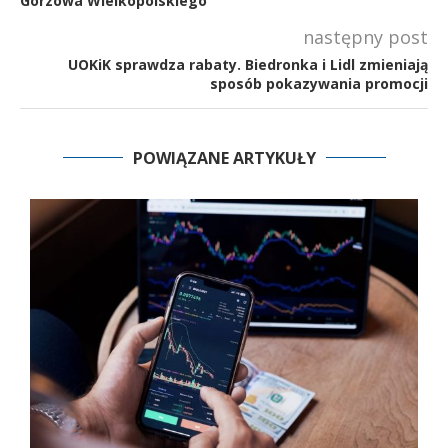
Gorzowa Wielkopolskiego
następny post
UOKiK sprawdza rabaty. Biedronka i Lidl zmieniają
sposób pokazywania promocji
POWIĄZANE ARTYKUŁY