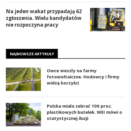
Na jeden wakat przypadają 62
zgłoszenia. Wielu kandydatów
nie rozpoczyna pracy
NAJNOWSZE ARTYKUŁY
Owce weszły na farmy
fotowoltaiczne. Hodowcy i firmy
widzą korzyści
Polska miała zebrać 100 proc.
plastikowych butelek. WEI mówi o
statystycznej iluzji