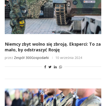
Niemcy zbyt wolno się zbroją. Eksperci: To za
mało, by odstraszyć Rosję
przez
Zespół 300Gospodarki
10 września 2024