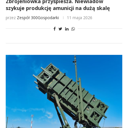
Zbrojeniówka przyspiesza. Niewiadów
szykuje produkcję amunicji na dużą skalę
przez
Zespół 300Gospodarki
11 maja 2026