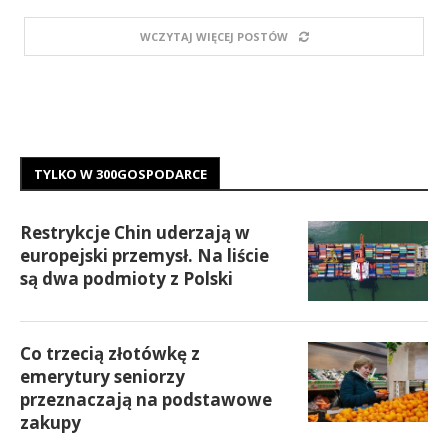
WCZYTAJ WIĘCEJ POSTÓW
TYLKO W 300GOSPODARCE
Restrykcje Chin uderzają w
europejski przemysł. Na liście
są dwa podmioty z Polski
Co trzecią złotówkę z
emerytury seniorzy
przeznaczają na podstawowe
zakupy