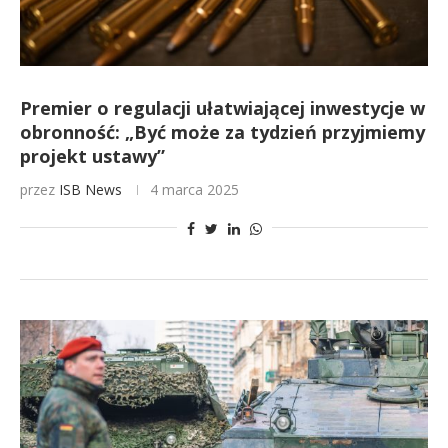
Premier o regulacji ułatwiającej inwestycje w
obronność: „Być może za tydzień przyjmiemy
projekt ustawy”
przez
ISB News
4 marca 2025