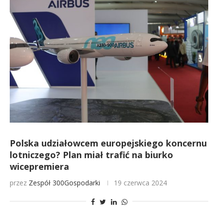
Polska udziałowcem europejskiego koncernu
lotniczego? Plan miał trafić na biurko
wicepremiera
przez
Zespół 300Gospodarki
19 czerwca 2024