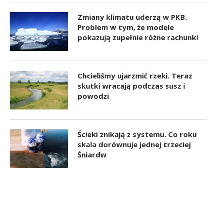
Zmiany klimatu uderzą w PKB.
Problem w tym, że modele
pokazują zupełnie różne rachunki
Chcieliśmy ujarzmić rzeki. Teraz
skutki wracają podczas susz i
powodzi
Ścieki znikają z systemu. Co roku
skala dorównuje jednej trzeciej
Śniardw