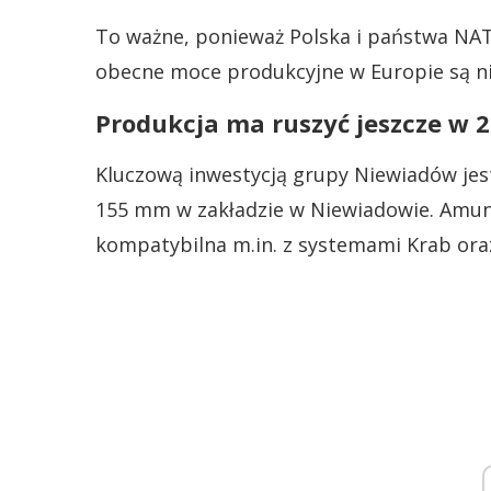
To ważne, ponieważ Polska i państwa NAT
obecne moce produkcyjne w Europie są ni
Produkcja ma ruszyć jeszcze w 
Kluczową inwestycją grupy Niewiadów jest
155 mm w zakładzie w Niewiadowie. Amun
kompatybilna m.in. z systemami Krab ora