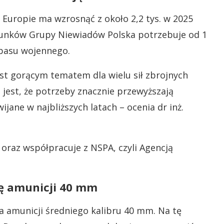
Europie ma wzrosnąć z około 2,2 tys. w 2025
acunków Grupy Niewiadów Polska potrzebuje od 1
apasu wojennego.
est gorącym tematem dla wielu sił zbrojnych
 jest, że potrzeby znacznie przewyższają
ijane w najbliższych latach – ocenia dr inż.
 oraz współpracuje z NSPA, czyli Agencją
ję amunicji 40 mm
 amunicji średniego kalibru 40 mm. Na tę