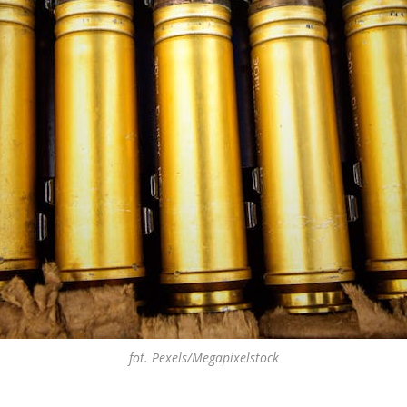
fot. Pexels/Megapixelstock