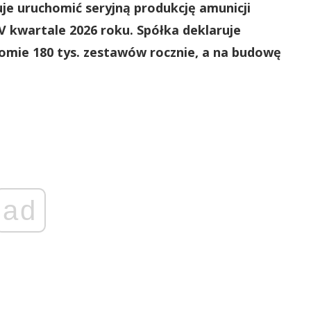
je uruchomić seryjną produkcję amunicji
IV kwartale 2026 roku. Spółka deklaruje
omie 180 tys. zestawów rocznie, a na budowę
ad