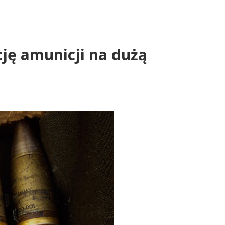
ję amunicji na dużą