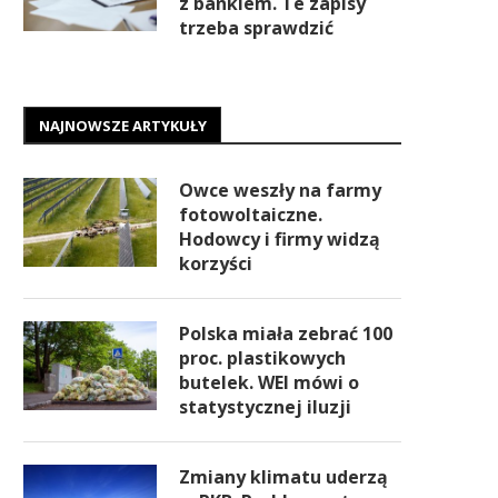
z bankiem. Te zapisy
trzeba sprawdzić
NAJNOWSZE ARTYKUŁY
Owce weszły na farmy
fotowoltaiczne.
Hodowcy i firmy widzą
korzyści
Polska miała zebrać 100
proc. plastikowych
butelek. WEI mówi o
statystycznej iluzji
Zmiany klimatu uderzą