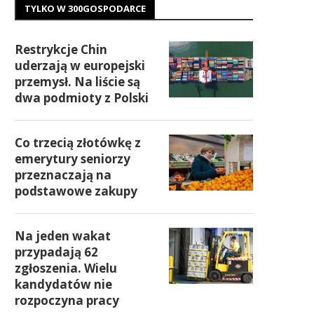
TYLKO W 300GOSPODARCE
Restrykcje Chin
uderzają w europejski
przemysł. Na liście są
dwa podmioty z Polski
Co trzecią złotówkę z
emerytury seniorzy
przeznaczają na
podstawowe zakupy
Na jeden wakat
przypadają 62
zgłoszenia. Wielu
kandydatów nie
rozpoczyna pracy