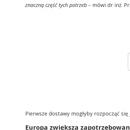
znaczną część tych potrzeb –
mówi dr inż. P
Pierwsze dostawy mogłyby rozpocząć się j
Europa zwiększa zapotrzebowan