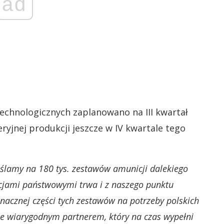
ad
chnologicznych zaplanowano na III kwartał
ryjnej produkcji jeszcze w IV kwartale tego
ślamy na 180 tys. zestawów amunicji dalekiego
tucjami państwowymi trwa i z naszego punktu
nacznej części tych zestawów na potrzeby polskich
cie wiarygodnym partnerem, który na czas wypełni