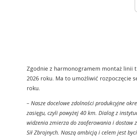
Zgodnie z harmonogramem montaż linii te
2026 roku. Ma to umożliwić rozpoczęcie se
roku.
– Nasze docelowe zdolności produkcyjne okre
zasięgu, czyli powyżej 40 km. Dialog z insty
widzenia zmierza do zaoferowania i dostaw z
Sił Zbrojnych. Naszą ambicją i celem jest by