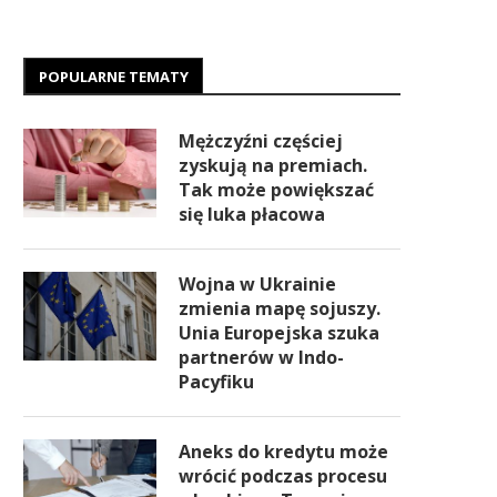
POPULARNE TEMATY
Mężczyźni częściej
zyskują na premiach.
Tak może powiększać
się luka płacowa
Wojna w Ukrainie
zmienia mapę sojuszy.
Unia Europejska szuka
partnerów w Indo-
Pacyfiku
Aneks do kredytu może
wrócić podczas procesu