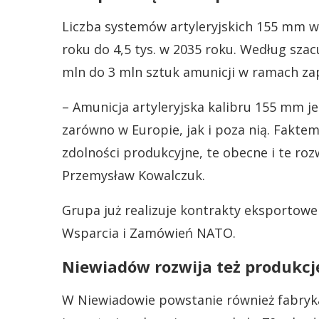
Liczba systemów artyleryjskich 155 mm w 
roku do 4,5 tys. w 2035 roku. Według sz
mln do 3 mln sztuk amunicji w ramach z
– Amunicja artyleryjska kalibru 155 mm j
zarówno w Europie, jak i poza nią. Faktem
zdolności produkcyjne, te obecne i te rozw
Przemysław Kowalczuk.
Grupa już realizuje kontrakty eksportowe
Wsparcia i Zamówień NATO.
Niewiadów rozwija też produkc
W Niewiadowie powstanie również fabryka