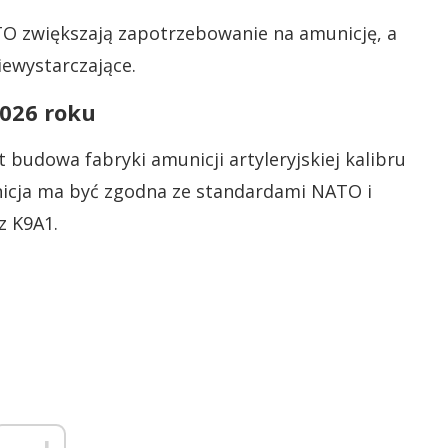
O zwiększają zapotrzebowanie na amunicję, a
ewystarczające.
2026 roku
 budowa fabryki amunicji artyleryjskiej kalibru
icja ma być zgodna ze standardami NATO i
z K9A1.