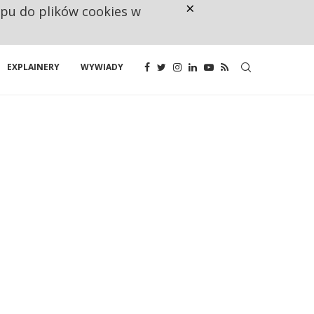
×
ępu do plików cookies w
UNIA DAJE KONSUMENTOM PRAWO
EXPLAINERY
WYWIADY