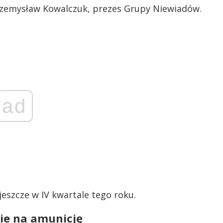
rzemysław Kowalczuk, prezes Grupy Niewiadów.
ad
eszcze w IV kwartale tego roku.
ie na amunicję