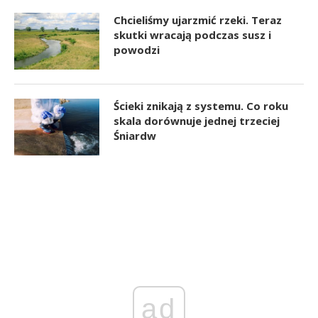
Chcieliśmy ujarzmić rzeki. Teraz
skutki wracają podczas susz i
powodzi
Ścieki znikają z systemu. Co roku
skala dorównuje jednej trzeciej
Śniardw
ad