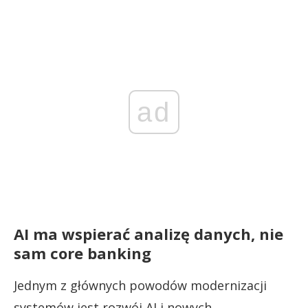
ad
AI ma wspierać analizę danych, nie
sam core banking
Jednym z głównych powodów modernizacji
systemów jest rozwój AI i nowych