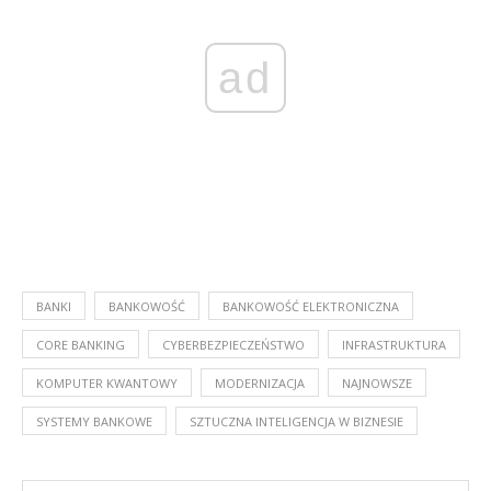
ad
BANKI
BANKOWOŚĆ
BANKOWOŚĆ ELEKTRONICZNA
CORE BANKING
CYBERBEZPIECZEŃSTWO
INFRASTRUKTURA
KOMPUTER KWANTOWY
MODERNIZACJA
NAJNOWSZE
SYSTEMY BANKOWE
SZTUCZNA INTELIGENCJA W BIZNESIE