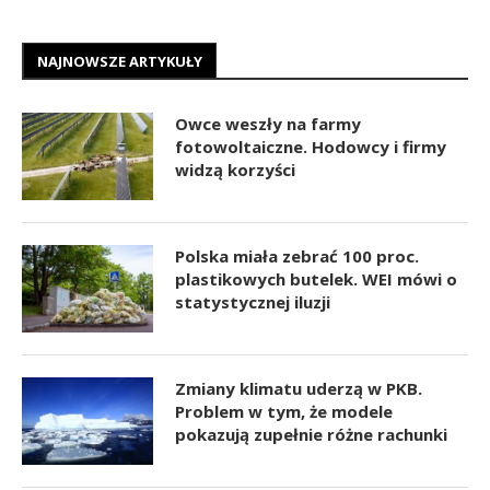
NAJNOWSZE ARTYKUŁY
Owce weszły na farmy
fotowoltaiczne. Hodowcy i firmy
widzą korzyści
Polska miała zebrać 100 proc.
plastikowych butelek. WEI mówi o
statystycznej iluzji
Zmiany klimatu uderzą w PKB.
Problem w tym, że modele
pokazują zupełnie różne rachunki