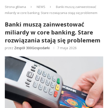
Strona główna
NEWS
Banki muszą zainwestować
miliardy w core banking. Stare rozwiązania stają się problemem
Banki muszą zainwestować
miliardy w core banking. Stare
rozwiązania stają się problemem
przez
Zespół 300Gospodarki
7 maja 2026