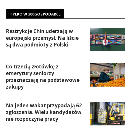
TYLKO W 300GOSPODARCE
Restrykcje Chin uderzają w
europejski przemysł. Na liście
są dwa podmioty z Polski
Co trzecią złotówkę z
emerytury seniorzy
przeznaczają na podstawowe
zakupy
Na jeden wakat przypadają 62
zgłoszenia. Wielu kandydatów
nie rozpoczyna pracy