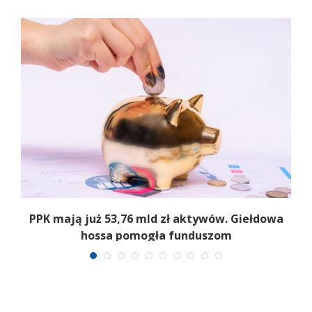
,
PPK mają już 53,76 mld zł aktywów. Giełdowa
hossa pomogła funduszom