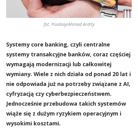
fot. Pixabay/Ahmad Ardity
Systemy core banking, czyli centralne
systemy transakcyjne banków, coraz częściej
wymagają modernizacji lub całkowitej
wymiany. Wiele z nich działa od ponad 20 lat i
nie odpowiada już na potrzeby związane z AI,
cyfryzacją czy cyberbezpieczeństwem.
Jednocześnie przebudowa takich systemów
wiąże się z dużym ryzykiem operacyjnym i
wysokimi kosztami.