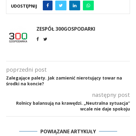
UDOSTĘPNIJ
ZESPÓŁ 300GOSPODARKI
poprzedni post
Zalegające palety. Jak zamienić nierotujący towar na
środki na koncie?
następny post
Rolnicy balansują na krawędzi. „Neutralna sytuacja”
wcale nie daje spokoju
POWIĄZANE ARTYKUŁY