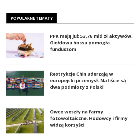
POPULARNE TEMATY
PPK mają już 53,76 mld zł aktywów.
Giełdowa hossa pomogła
funduszom
Restrykcje Chin uderzają w
europejski przemysł. Na liście są
dwa podmioty z Polski
Owce weszły na farmy
fotowoltaiczne. Hodowcy i firmy
widzą korzyści