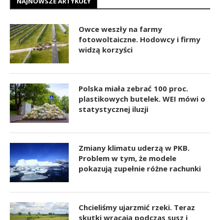
NAJNOWSZE ARTYKUŁY
Owce weszły na farmy
fotowoltaiczne. Hodowcy i firmy
widzą korzyści
Polska miała zebrać 100 proc.
plastikowych butelek. WEI mówi o
statystycznej iluzji
Zmiany klimatu uderzą w PKB.
Problem w tym, że modele
pokazują zupełnie różne rachunki
Chcieliśmy ujarzmić rzeki. Teraz
skutki wracają podczas susz i