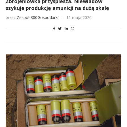
Zbrojeniówka przyspiesza. Niewiadów
szykuje produkcję amunicji na dużą skalę
przez
Zespół 300Gospodarki
11 maja 2026