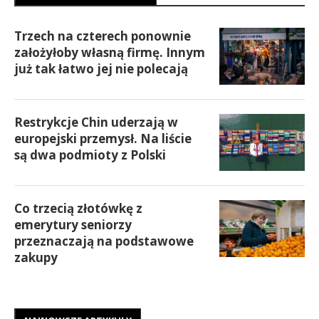
Trzech na czterech ponownie
założyłoby własną firmę. Innym
już tak łatwo jej nie polecają
Restrykcje Chin uderzają w
europejski przemysł. Na liście
są dwa podmioty z Polski
Co trzecią złotówkę z
emerytury seniorzy
przeznaczają na podstawowe
zakupy