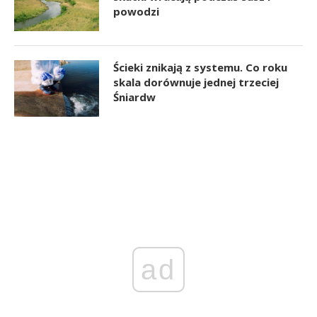
powodzi
Ścieki znikają z systemu. Co roku
skala dorównuje jednej trzeciej
Śniardw
ad