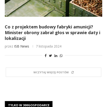
Co z projektem budowy fabryki amunicji?
Minister obrony zabrał głos w sprawie daty i
lokalizacji
przez
ISB News
7 listopada 2024
WCZYTAJ WIĘCEJ POSTÓW
TYLKO W 300GOSPODARCE