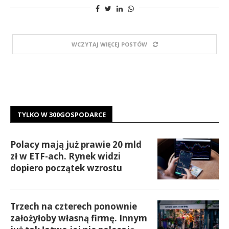
WCZYTAJ WIĘCEJ POSTÓW
TYLKO W 300GOSPODARCE
Polacy mają już prawie 20 mld
zł w ETF-ach. Rynek widzi
dopiero początek wzrostu
Trzech na czterech ponownie
założyłoby własną firmę. Innym