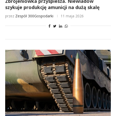
Zbrojeniówka przyspiesza. Niewiadów
szykuje produkcję amunicji na dużą skalę
przez
Zespół 300Gospodarki
11 maja 2026