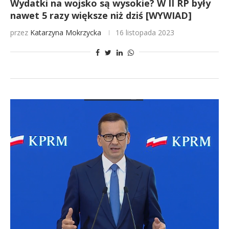
Wydatki na wojsko są wysokie? W II RP były
nawet 5 razy większe niż dziś [WYWIAD]
przez
Katarzyna Mokrzycka
16 listopada 2023