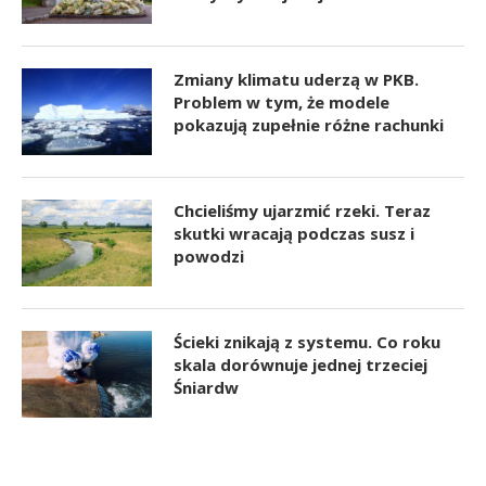
Zmiany klimatu uderzą w PKB.
Problem w tym, że modele
pokazują zupełnie różne rachunki
Chcieliśmy ujarzmić rzeki. Teraz
skutki wracają podczas susz i
powodzi
Ścieki znikają z systemu. Co roku
skala dorównuje jednej trzeciej
Śniardw