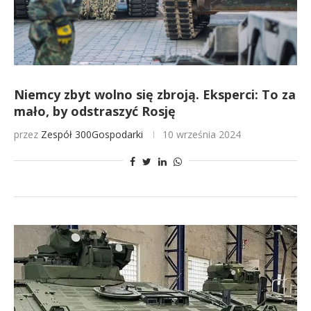
Niemcy zbyt wolno się zbroją. Eksperci: To za
mało, by odstraszyć Rosję
przez
Zespół 300Gospodarki
10 września 2024