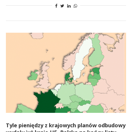
Tyle pieniędzy z krajowych planów odbudowy