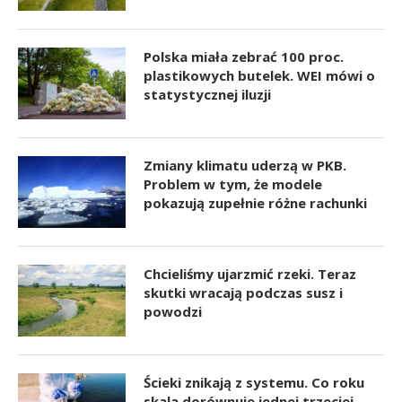
Polska miała zebrać 100 proc.
plastikowych butelek. WEI mówi o
statystycznej iluzji
Zmiany klimatu uderzą w PKB.
Problem w tym, że modele
pokazują zupełnie różne rachunki
Chcieliśmy ujarzmić rzeki. Teraz
skutki wracają podczas susz i
powodzi
Ścieki znikają z systemu. Co roku
skala dorównuje jednej trzeciej