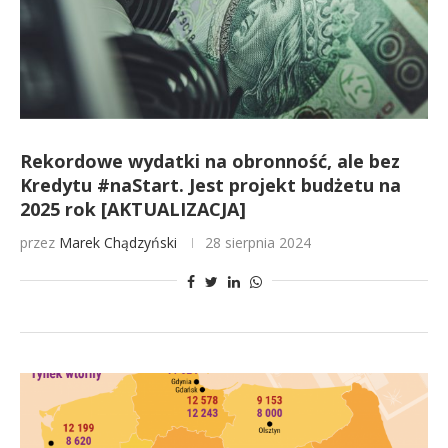
Rekordowe wydatki na obronność, ale bez
Kredytu #naStart. Jest projekt budżetu na
2025 rok [AKTUALIZACJA]
przez
Marek Chądzyński
28 sierpnia 2024