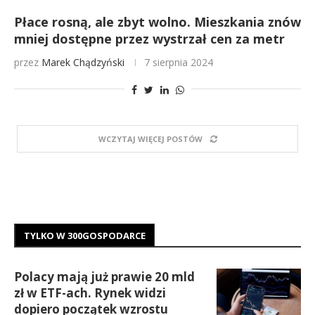
Płace rosną, ale zbyt wolno. Mieszkania znów
mniej dostępne przez wystrzał cen za metr
przez
Marek Chądzyński
7 sierpnia 2024
WCZYTAJ WIĘCEJ POSTÓW
TYLKO W 300GOSPODARCE
Polacy mają już prawie 20 mld
zł w ETF-ach. Rynek widzi
dopiero początek wzrostu