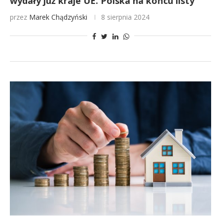
wydały już kraje UE. Polska na końcu listy
przez
Marek Chądzyński
8 sierpnia 2024