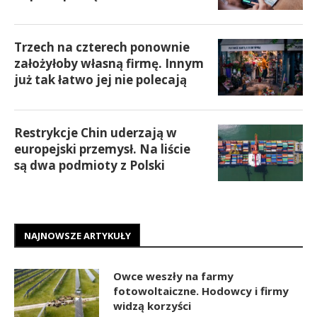
Trzech na czterech ponownie
założyłoby własną firmę. Innym
już tak łatwo jej nie polecają
Restrykcje Chin uderzają w
europejski przemysł. Na liście
są dwa podmioty z Polski
NAJNOWSZE ARTYKUŁY
Owce weszły na farmy
fotowoltaiczne. Hodowcy i firmy
widzą korzyści