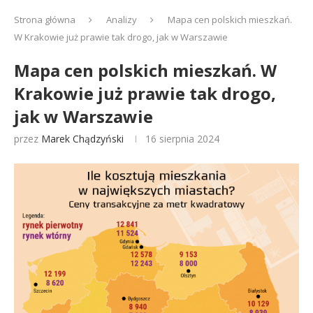
Strona główna
Analizy
Mapa cen polskich mieszkań.
W Krakowie już prawie tak drogo, jak w Warszawie
Mapa cen polskich mieszkań. W
Krakowie już prawie tak drogo,
jak w Warszawie
przez
Marek Chądzyński
16 sierpnia 2024