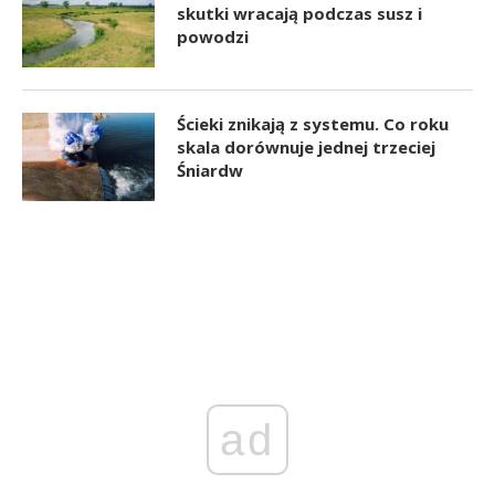
skutki wracają podczas susz i
powodzi
Ścieki znikają z systemu. Co roku
skala dorównuje jednej trzeciej
Śniardw
ad