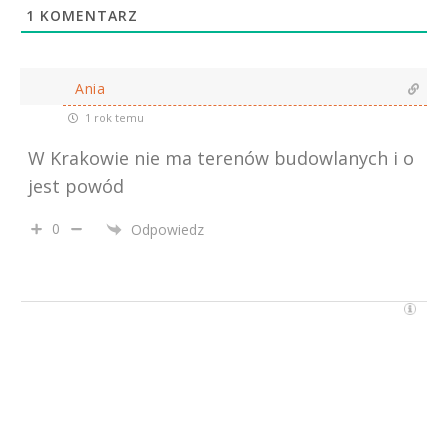
1
KOMENTARZ
Ania
1 rok temu
W Krakowie nie ma terenów budowlanych i o
jest powód
0
Odpowiedz