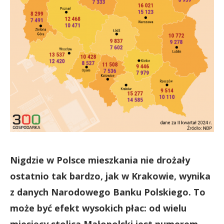
Nigdzie w Polsce mieszkania nie drożały
ostatnio tak bardzo, jak w Krakowie, wynika
z danych Narodowego Banku Polskiego. To
może być efekt wysokich płac: od wielu
miesięcy stolica Małopolski jest numerem