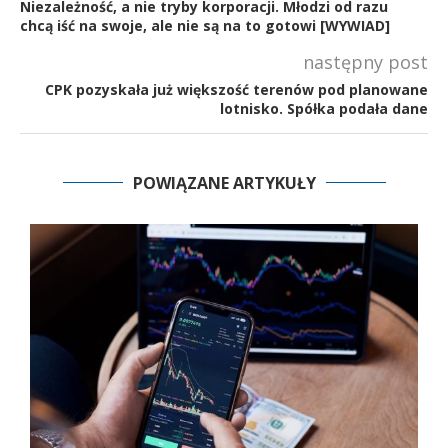
Niezależność, a nie tryby korporacji. Młodzi od razu
chcą iść na swoje, ale nie są na to gotowi [WYWIAD]
następny post
CPK pozyskała już większość terenów pod planowane
lotnisko. Spółka podała dane
POWIĄZANE ARTYKUŁY