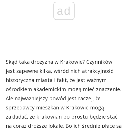
ad
Skąd taka drożyzna w Krakowie? Czynników
jest zapewne kilka, wśród nich atrakcyjność
historyczna miasta i fakt, że jest ważnym
ośrodkiem akademickim mogą mieć znaczenie.
Ale najważniejszy powód jest raczej, że
sprzedawcy mieszkań w Krakowie mogą
zakładać, że krakowian po prostu będzie stać
na coraz droższe lokale. Bo ich średnie płace są