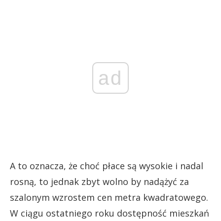
ad
A to oznacza, że choć płace są wysokie i nadal
rosną, to jednak zbyt wolno by nadążyć za
szalonym wzrostem cen metra kwadratowego.
W ciągu ostatniego roku dostępność mieszkań