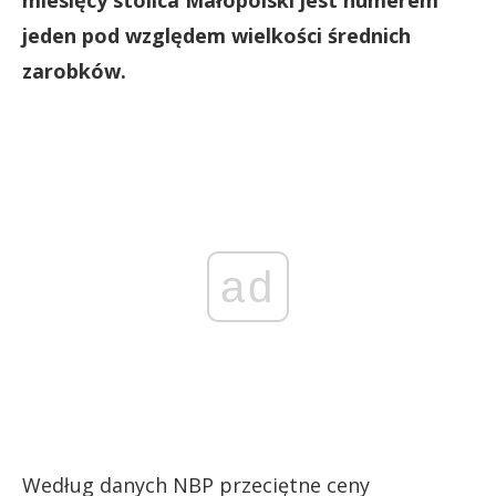
jeden pod względem wielkości średnich
zarobków.
ad
Według danych NBP przeciętne ceny