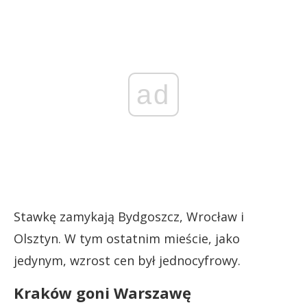
ad
Stawkę zamykają Bydgoszcz, Wrocław i
Olsztyn. W tym ostatnim mieście, jako
jedynym, wzrost cen był jednocyfrowy.
Kraków goni Warszawę