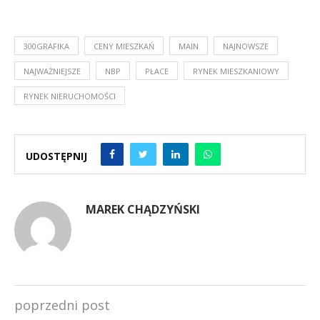
300GRAFIKA
CENY MIESZKAŃ
MAIN
NAJNOWSZE
NAJWAŻNIEJSZE
NBP
PŁACE
RYNEK MIESZKANIOWY
RYNEK NIERUCHOMOŚCI
UDOSTĘPNIJ
MAREK CHĄDZYŃSKI
poprzedni post