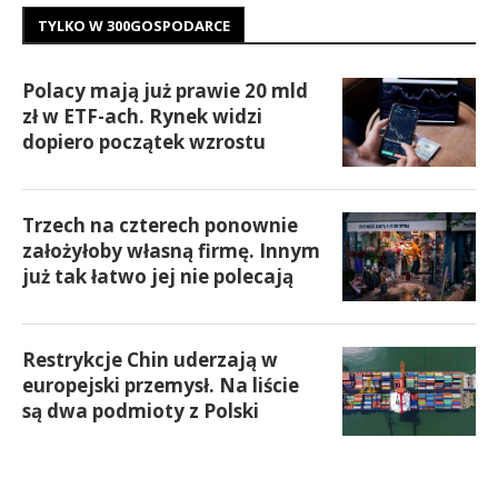
TYLKO W 300GOSPODARCE
Polacy mają już prawie 20 mld
zł w ETF-ach. Rynek widzi
dopiero początek wzrostu
Trzech na czterech ponownie
założyłoby własną firmę. Innym
już tak łatwo jej nie polecają
Restrykcje Chin uderzają w
europejski przemysł. Na liście
są dwa podmioty z Polski