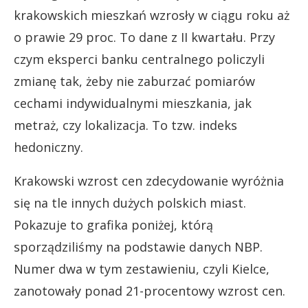
krakowskich mieszkań wzrosły w ciągu roku aż
o prawie 29 proc. To dane z II kwartału. Przy
czym eksperci banku centralnego policzyli
zmianę tak, żeby nie zaburzać pomiarów
cechami indywidualnymi mieszkania, jak
metraż, czy lokalizacja. To tzw. indeks
hedoniczny.
Krakowski wzrost cen zdecydowanie wyróżnia
się na tle innych dużych polskich miast.
Pokazuje to grafika poniżej, którą
sporządziliśmy na podstawie danych NBP.
Numer dwa w tym zestawieniu, czyli Kielce,
zanotowały ponad 21-procentowy wzrost cen.