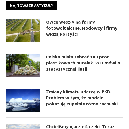
NAJNOWSZE ARTYKUŁY
Owce weszły na farmy
fotowoltaiczne. Hodowcy i firmy
widzą korzyści
Polska miała zebrać 100 proc.
plastikowych butelek. WEI mówi o
statystycznej iluzji
Zmiany klimatu uderzą w PKB.
Problem w tym, że modele
pokazują zupełnie różne rachunki
Chcieliśmy ujarzmić rzeki. Teraz