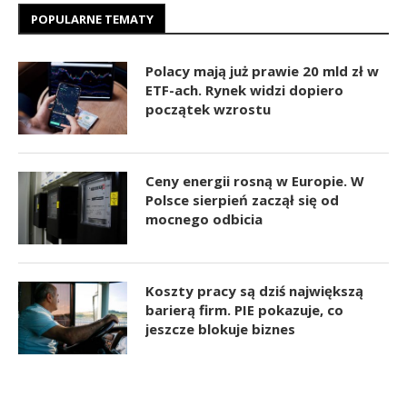
POPULARNE TEMATY
Polacy mają już prawie 20 mld zł w
ETF-ach. Rynek widzi dopiero
początek wzrostu
Ceny energii rosną w Europie. W
Polsce sierpień zaczął się od
mocnego odbicia
Koszty pracy są dziś największą
barierą firm. PIE pokazuje, co
jeszcze blokuje biznes