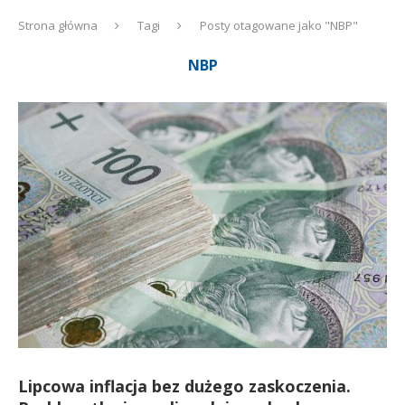
Strona główna
Tagi
Posty otagowane jako "NBP"
NBP
Lipcowa inflacja bez dużego zaskoczenia.