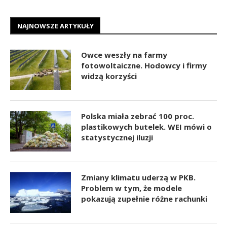
NAJNOWSZE ARTYKUŁY
Owce weszły na farmy
fotowoltaiczne. Hodowcy i firmy
widzą korzyści
Polska miała zebrać 100 proc.
plastikowych butelek. WEI mówi o
statystycznej iluzji
Zmiany klimatu uderzą w PKB.
Problem w tym, że modele
pokazują zupełnie różne rachunki