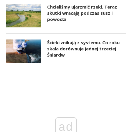
Chcieliśmy ujarzmić rzeki. Teraz
skutki wracają podczas susz i
powodzi
Ścieki znikają z systemu. Co roku
skala dorównuje jednej trzeciej
Śniardw
ad