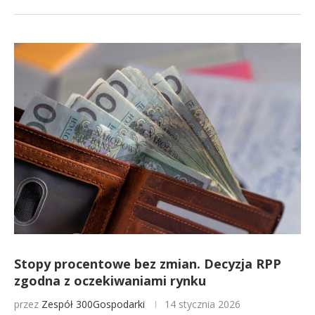
Stopy procentowe bez zmian. Decyzja RPP
zgodna z oczekiwaniami rynku
przez
Zespół 300Gospodarki
14 stycznia 2026