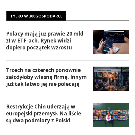
TYLKO W 300GOSPODARCE
Polacy mają już prawie 20 mld
zł w ETF-ach. Rynek widzi
dopiero początek wzrostu
Trzech na czterech ponownie
założyłoby własną firmę. Innym
już tak łatwo jej nie polecają
Restrykcje Chin uderzają w
europejski przemysł. Na liście
są dwa podmioty z Polski