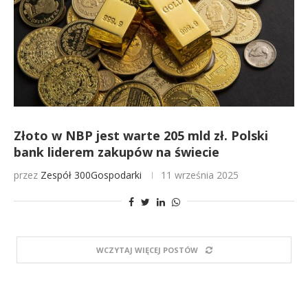
Złoto w NBP jest warte 205 mld zł. Polski
bank liderem zakupów na świecie
przez
Zespół 300Gospodarki
11 września 2025
WCZYTAJ WIĘCEJ POSTÓW