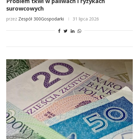
Problem tkwi w paliwach i ryzykach
surowcowych
przez
Zespół 300Gospodarki
31 lipca 2026