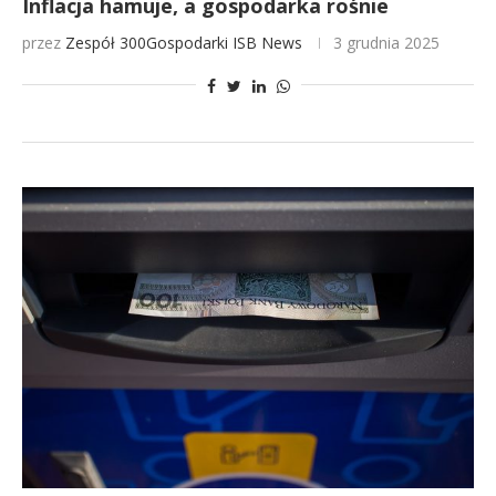
Inflacja hamuje, a gospodarka rośnie
przez
Zespół 300Gospodarki
ISB News
3 grudnia 2025