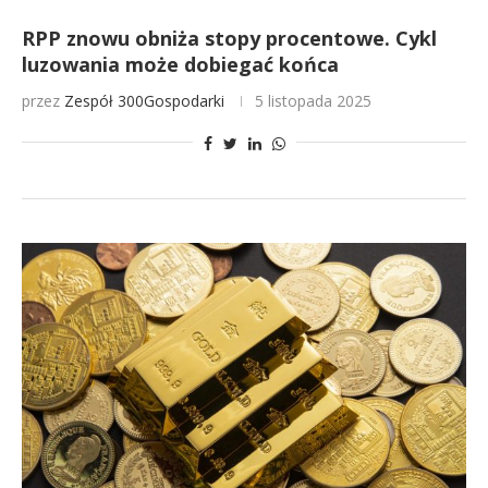
RPP znowu obniża stopy procentowe. Cykl
luzowania może dobiegać końca
przez
Zespół 300Gospodarki
5 listopada 2025