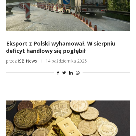
Eksport z Polski wyhamował. W sierpniu
deficyt handlowy się pogłębił
przez
ISB News
14 października 2025