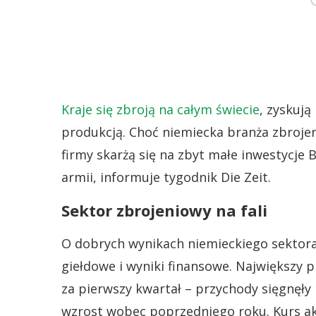
Kraje się zbroją na całym świecie
, zyskują
produkcją. Choć niemiecka branża zbrojen
firmy skarżą się na zbyt małe inwestycje
armii, informuje tygodnik Die Zeit.
Sektor zbrojeniowy na fali
O dobrych wynikach niemieckiego sektor
giełdowe i wyniki finansowe. Największy 
za pierwszy kwartał – przychody sięgnęły
wzrost wobec poprzedniego roku. Kurs akc