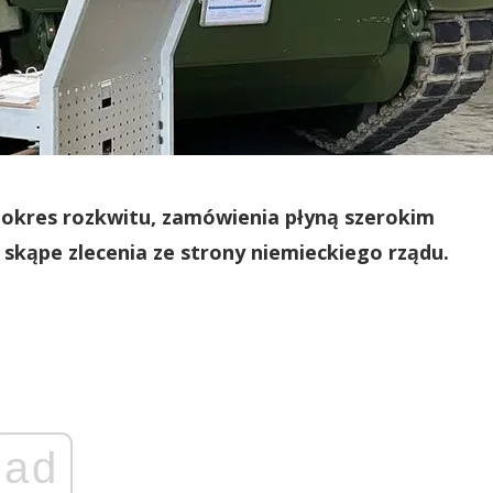
 okres rozkwitu, zamówienia płyną szerokim
 skąpe zlecenia ze strony niemieckiego rządu.
ad