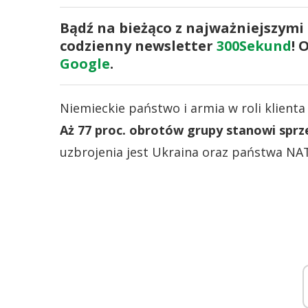
Bądź na bieżąco z najważniejszymi
codzienny newsletter
300Sekund
! 
Google
.
Niemieckie państwo i armia w roli klienta
Aż 77 proc. obrotów grupy stanowi sprz
uzbrojenia jest Ukraina oraz państwa NA