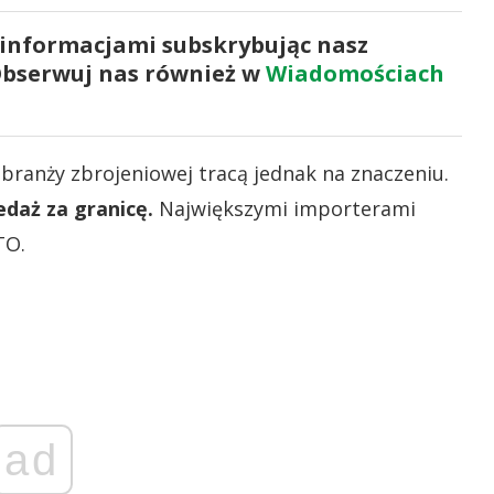
 informacjami subskrybując nasz
Obserwuj nas również w
Wiadomościach
 branży zbrojeniowej tracą jednak na znaczeniu.
edaż za granicę.
Największymi importerami
TO.
ad