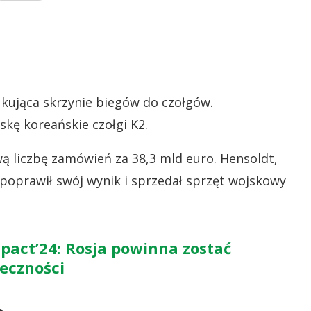
ukująca skrzynie biegów do czołgów.
skę koreańskie czołgi K2.
ą liczbę zamówień za 38,3 mld euro. Hensoldt,
 poprawił swój wynik i sprzedał sprzęt wojskowy
pact’24: Rosja powinna zostać
eczności