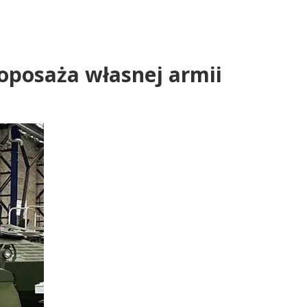
doposaża własnej armii