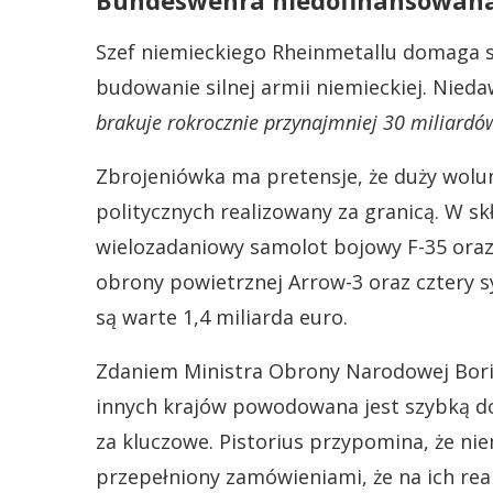
Bundeswehra niedofinansowan
Szef niemieckiego Rheinmetallu domaga 
budowanie silnej armii niemieckiej. Nieda
brakuje rokrocznie przynajmniej 30 miliardó
Zbrojeniówka ma pretensje, że duży wol
politycznych realizowany za granicą. W s
wielozadaniowy samolot bojowy F-35 oraz
obrony powietrznej Arrow-3 oraz cztery s
są warte 1,4 miliarda euro.
Zdaniem Ministra Obrony Narodowej Borisa
innych krajów powodowana jest szybką dos
za kluczowe. Pistorius przypomina, że nie
przepełniony zamówieniami, że na ich reali