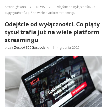
Strona główna
NEWS
Odejście od wyłączności. Co
piąty tytuł trafia już na wiele platform streamingu
Odejście od wyłączności. Co piąty
tytuł trafia już na wiele platform
streamingu
przez
Zespół 300Gospodarki
4 grudnia 2025