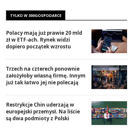
TYLKO W 300GOSPODARCE
Polacy mają już prawie 20 mld
zł w ETF-ach. Rynek widzi
dopiero początek wzrostu
Trzech na czterech ponownie
założyłoby własną firmę. Innym
już tak łatwo jej nie polecają
Restrykcje Chin uderzają w
europejski przemysł. Na liście
są dwa podmioty z Polski