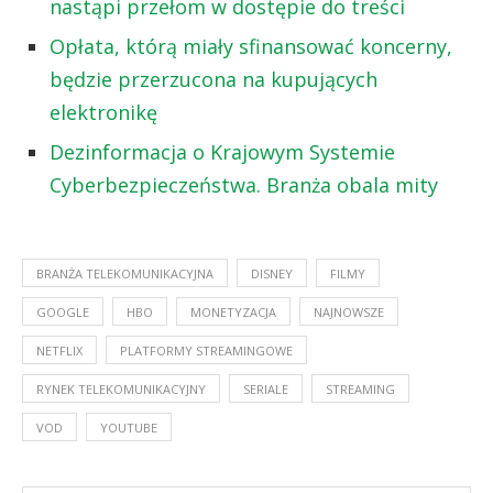
nastąpi przełom w dostępie do treści
Opłata, którą miały sfinansować koncerny,
będzie przerzucona na kupujących
elektronikę
Dezinformacja o Krajowym Systemie
Cyberbezpieczeństwa. Branża obala mity
BRANŻA TELEKOMUNIKACYJNA
DISNEY
FILMY
GOOGLE
HBO
MONETYZACJA
NAJNOWSZE
NETFLIX
PLATFORMY STREAMINGOWE
RYNEK TELEKOMUNIKACYJNY
SERIALE
STREAMING
VOD
YOUTUBE