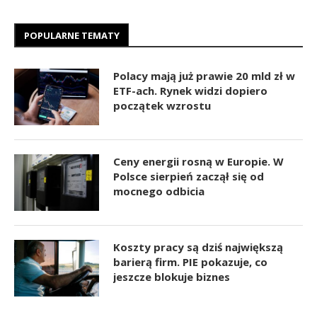
POPULARNE TEMATY
Polacy mają już prawie 20 mld zł w
ETF-ach. Rynek widzi dopiero
początek wzrostu
Ceny energii rosną w Europie. W
Polsce sierpień zaczął się od
mocnego odbicia
Koszty pracy są dziś największą
barierą firm. PIE pokazuje, co
jeszcze blokuje biznes