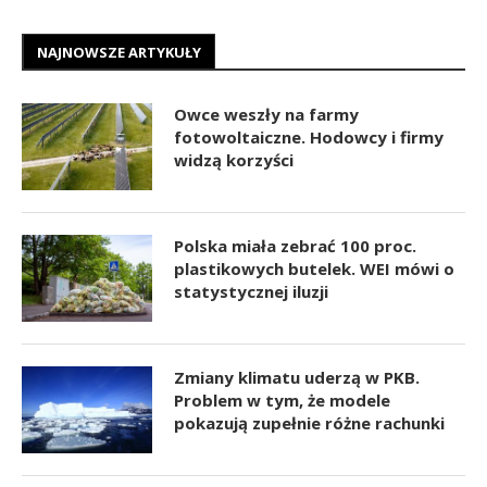
NAJNOWSZE ARTYKUŁY
Owce weszły na farmy
fotowoltaiczne. Hodowcy i firmy
widzą korzyści
Polska miała zebrać 100 proc.
plastikowych butelek. WEI mówi o
statystycznej iluzji
Zmiany klimatu uderzą w PKB.
Problem w tym, że modele
pokazują zupełnie różne rachunki