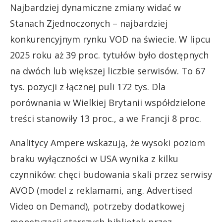
Najbardziej dynamiczne zmiany widać w
Stanach Zjednoczonych – najbardziej
konkurencyjnym rynku VOD na świecie. W lipcu
2025 roku aż 39 proc. tytułów było dostępnych
na dwóch lub większej liczbie serwisów. To 67
tys. pozycji z łącznej puli 172 tys. Dla
porównania w Wielkiej Brytanii współdzielone
treści stanowiły 13 proc., a we Francji 8 proc.
Analitycy Ampere wskazują, że wysoki poziom
braku wyłączności w USA wynika z kilku
czynników: chęci budowania skali przez serwisy
AVOD (model z reklamami, ang. Advertised
Video on Demand), potrzeby dodatkowej