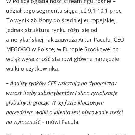
W Polsce oglądalność streamingu rośnie –
udział tego segmentu sięga już 9,1-10,1 proc.
To wynik zbliżony do średniej europejskiej.
Jednak struktura rynku różni się od
amerykańskiej. Jak zauważa Artur Pacuła, CEO
MEGOGO w Polsce, w Europie Środkowej to
wciąż wyłączność stanowi główne narzędzie
walki o użytkownika.
– Analizy rynków CEE wskazują na dynamiczny
wzrost liczby subskrybentów i silną rywalizację
globalnych graczy. W tej fazie kluczowym
narzędziem walki o klienta jest oferowanie treści
na wyłączność –
mówi Pacuła.