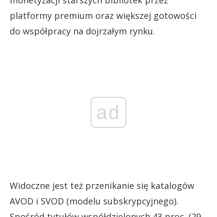
monetyzacji starszych bibliotek przez
platformy premium oraz większej gotowości
do współpracy na dojrzałym rynku.
ad
Widoczne jest też przenikanie się katalogów
AVOD i SVOD (modelu subskrypcyjnego).
Spośród tytułów współdzielonych 43 proc. (29