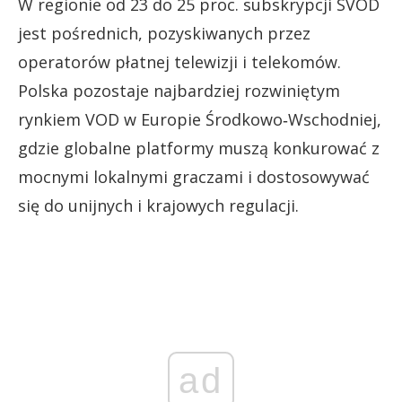
W regionie od 23 do 25 proc. subskrypcji SVOD
jest pośrednich, pozyskiwanych przez
operatorów płatnej telewizji i telekomów.
Polska pozostaje najbardziej rozwiniętym
rynkiem VOD w Europie Środkowo‑Wschodniej,
gdzie globalne platformy muszą konkurować z
mocnymi lokalnymi graczami i dostosowywać
się do unijnych i krajowych regulacji.
ad