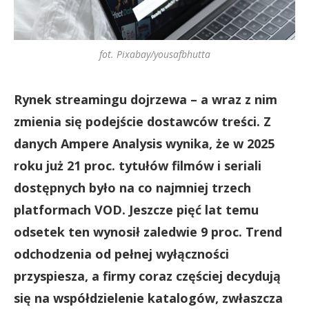
fot. Pixabay/yousafbhutta
Rynek streamingu dojrzewa – a wraz z nim
zmienia się podejście dostawców treści. Z
danych Ampere Analysis wynika, że w 2025
roku już 21 proc. tytułów filmów i seriali
dostępnych było na co najmniej trzech
platformach VOD. Jeszcze pięć lat temu
odsetek ten wynosił zaledwie 9 proc. Trend
odchodzenia od pełnej wyłączności
przyspiesza, a firmy coraz częściej decydują
się na współdzielenie katalogów, zwłaszcza