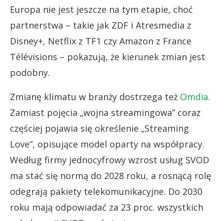
Europa nie jest jeszcze na tym etapie, choć
partnerstwa – takie jak ZDF i Atresmedia z
Disney+, Netflix z TF1 czy Amazon z France
Télévisions – pokazują, że kierunek zmian jest
podobny.
Zmianę klimatu w branży dostrzega też
Omdia
.
Zamiast pojęcia „wojna streamingowa” coraz
częściej pojawia się określenie „Streaming
Love”, opisujące model oparty na współpracy.
Według firmy jednocyfrowy wzrost usług SVOD
ma stać się normą do 2028 roku, a rosnącą rolę
odegrają pakiety telekomunikacyjne. Do 2030
roku mają odpowiadać za 23 proc. wszystkich