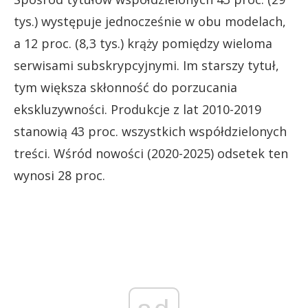
tys.) występuje jednocześnie w obu modelach,
a 12 proc. (8,3 tys.) krąży pomiędzy wieloma
serwisami subskrypcyjnymi. Im starszy tytuł,
tym większa skłonność do porzucania
ekskluzywności. Produkcje z lat 2010-2019
stanowią 43 proc. wszystkich współdzielonych
treści. Wśród nowości (2020-2025) odsetek ten
wynosi 28 proc.