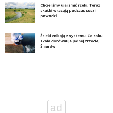
Chcieliśmy ujarzmić rzeki. Teraz
skutki wracają podczas susz i
powodzi
Ścieki znikają z systemu. Co roku
skala dorównuje jednej trzeciej
Śniardw
ad