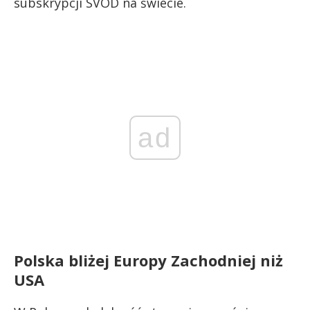
subskrypcji SVOD na świecie.
ad
Polska bliżej Europy Zachodniej niż
USA