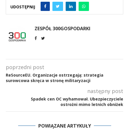
UDOSTĘPNIJ
ZESPÓŁ 300GOSPODARKI
poprzedni post
ReSourceEU. Organizacje ostrzegają: strategia
surowcowa skręca w stronę militaryzacji
następny post
Spadek cen OC wyhamował. Ubezpieczyciele
ostrożni mimo letnich obniżek
POWIĄZANE ARTYKUŁY