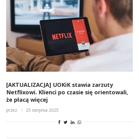
[AKTUALIZACJA] UOKiK stawia zarzuty
Netflixowi. Klienci po czasie się orientowali,
że płacą więcej
przez
25 sierpnia 2025