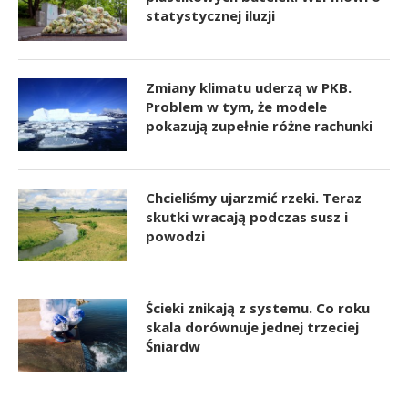
statystycznej iluzji
Zmiany klimatu uderzą w PKB.
Problem w tym, że modele
pokazują zupełnie różne rachunki
Chcieliśmy ujarzmić rzeki. Teraz
skutki wracają podczas susz i
powodzi
Ścieki znikają z systemu. Co roku
skala dorównuje jednej trzeciej
Śniardw