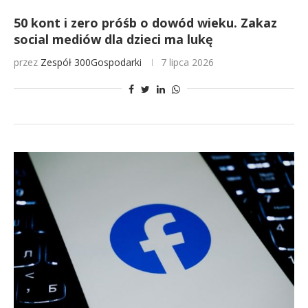
50 kont i zero próśb o dowód wieku. Zakaz
social mediów dla dzieci ma lukę
przez
Zespół 300Gospodarki
7 lipca 2026