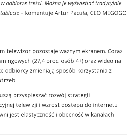
w odbiorze treści. Można je wyświetlać tradycyjnie
tablecie –
komentuje Artur Pacuła, CEO MEGOGO
 sam telewizor pozostaje ważnym ekranem. Coraz
eamingowych (27,4 proc. osób 4+) oraz wideo na
że odbiorcy zmieniają sposób korzystania z
otrzeb.
szą przyspieszać rozwój strategii
yjnej telewizji i wzrost dostępu do internetu
ni jest elastyczność i obecność w kanałach