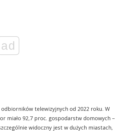
ad
y odbiorników telewizyjnych od 2022 roku. W
izor miało 92,7 proc. gospodarstw domowych –
szczególnie widoczny jest w dużych miastach,