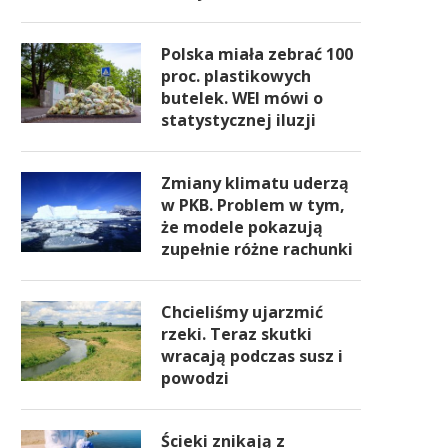
Polska miała zebrać 100
proc. plastikowych
butelek. WEI mówi o
statystycznej iluzji
Zmiany klimatu uderzą
w PKB. Problem w tym,
że modele pokazują
zupełnie różne rachunki
Chcieliśmy ujarzmić
rzeki. Teraz skutki
wracają podczas susz i
powodzi
Ścieki znikają z