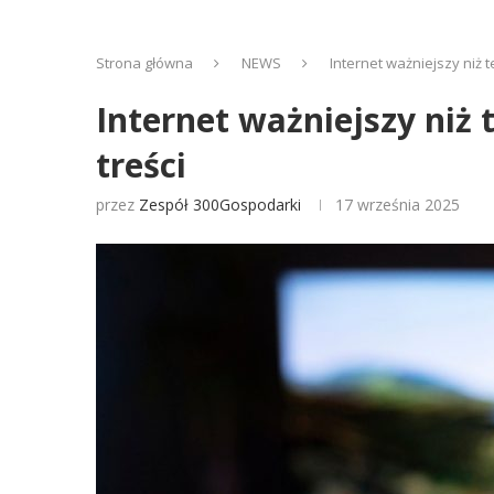
Strona główna
NEWS
Internet ważniejszy niż 
Internet ważniejszy niż 
treści
przez
Zespół 300Gospodarki
17 września 2025