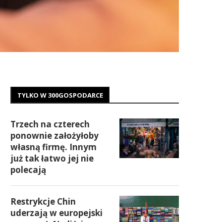
TYLKO W 300GOSPODARCE
Trzech na czterech
ponownie założyłoby
własną firmę. Innym
już tak łatwo jej nie
polecają
Restrykcje Chin
uderzają w europejski