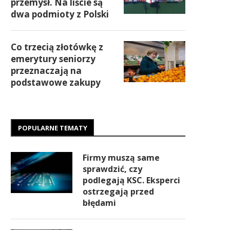
przemysł. Na liście są
dwa podmioty z Polski
Co trzecią złotówkę z
emerytury seniorzy
przeznaczają na
podstawowe zakupy
POPULARNE TEMATY
Firmy muszą same
sprawdzić, czy
podlegają KSC. Eksperci
ostrzegają przed
błędami