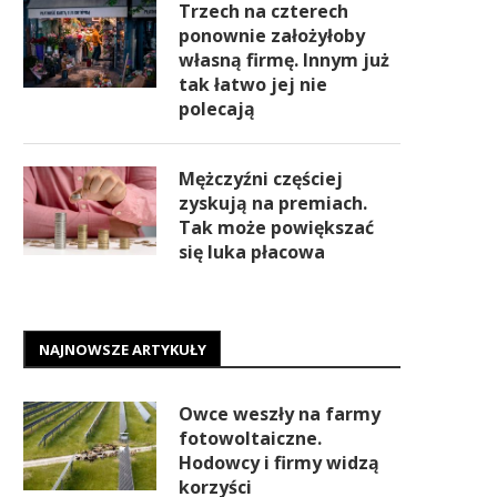
Trzech na czterech
ponownie założyłoby
własną firmę. Innym już
tak łatwo jej nie
polecają
Mężczyźni częściej
zyskują na premiach.
Tak może powiększać
się luka płacowa
NAJNOWSZE ARTYKUŁY
Owce weszły na farmy
fotowoltaiczne.
Hodowcy i firmy widzą
korzyści