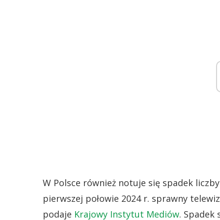
W Polsce również notuje się spadek liczb
pierwszej połowie 2024 r. sprawny telew
podaje
Krajowy Instytut Mediów
. Spadek 