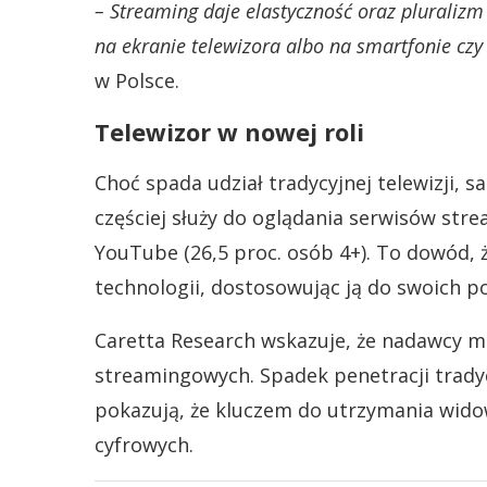
– Streaming daje elastyczność oraz pluralizm 
na ekranie telewizora albo na smartfonie czy 
w Polsce.
Telewizor w nowej roli
Choć spada udział tradycyjnej telewizji,
częściej służy do oglądania serwisów str
YouTube (26,5 proc. osób 4+). To dowód, 
technologii, dostosowując ją do swoich p
Caretta Research wskazuje, że nadawcy mu
streamingowych. Spadek penetracji tradyc
pokazują, że kluczem do utrzymania widow
cyfrowych.