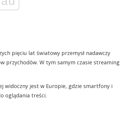
ad
zych pięciu lat światowy przemysł nadawczy
arów przychodów. W tym samym czasie streaming
j widoczny jest w Europie, gdzie smartfony i
o oglądania treści.