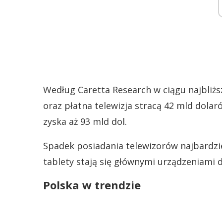
Według Caretta Research w ciągu najbliżs
oraz płatna telewizja stracą 42 mld dol
zyska aż 93 mld dol.
Spadek posiadania telewizorów najbardzie
tablety stają się głównymi urządzeniami d
Polska w trendzie