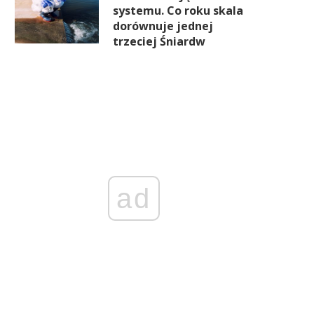
systemu. Co roku skala
dorównuje jednej
trzeciej Śniardw
ad