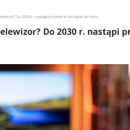
telewizor? Do 2030 r. nastąpi przełom w dostępie do treści
telewizor? Do 2030 r. nastąpi 