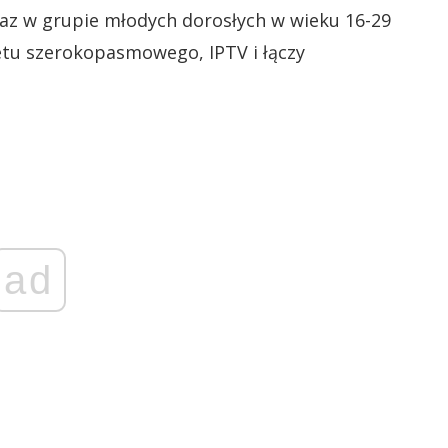
az w grupie młodych dorosłych w wieku 16-29
netu szerokopasmowego, IPTV i łączy
ad