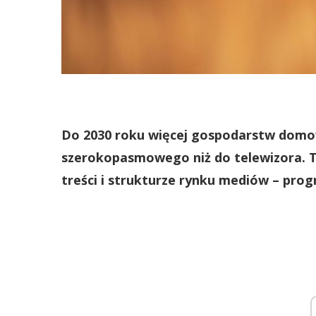
Do 2030 roku więcej gospodarstw domow
szerokopasmowego niż do telewizora. 
treści i strukturze rynku mediów – pro