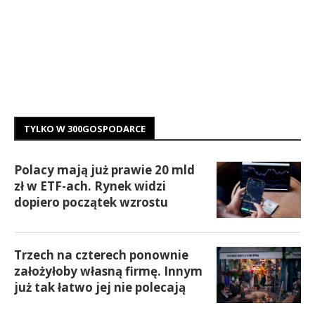
TYLKO W 300GOSPODARCE
Polacy mają już prawie 20 mld
zł w ETF-ach. Rynek widzi
dopiero początek wzrostu
Trzech na czterech ponownie
założyłoby własną firmę. Innym
już tak łatwo jej nie polecają