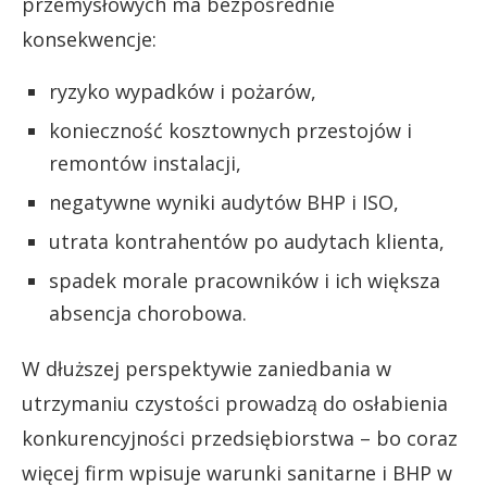
przemysłowych ma bezpośrednie
konsekwencje:
ryzyko wypadków i pożarów,
konieczność kosztownych przestojów i
remontów instalacji,
negatywne wyniki audytów BHP i ISO,
utrata kontrahentów po audytach klienta,
spadek morale pracowników i ich większa
absencja chorobowa.
W dłuższej perspektywie zaniedbania w
utrzymaniu czystości prowadzą do osłabienia
konkurencyjności przedsiębiorstwa – bo coraz
więcej firm wpisuje warunki sanitarne i BHP w