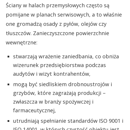
Ściany w halach przemysłowych często są
pomijane w planach serwisowych, a to właśnie
one gromadzą osady z pyłów, olejów czy
tłuszczów. Zanieczyszczone powierzchnie
wewnętrzne:
stwarzają wrażenie zaniedbania, co obniża
wizerunek przedsiębiorstwa podczas
audytów i wizyt kontrahentów,
mogą być siedliskiem drobnoustrojów i
grzybów, które zagrażają produkcji –
zwłaszcza w branży spożywczej i
farmaceutycznej,
utrudniają spełnianie standardów ISO 9001 i
ISO 14001, w których czystość obiektu jest