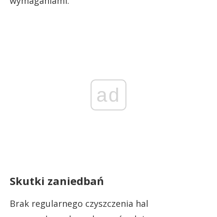
wymaganiami.
ad
Skutki zaniedbań
Brak regularnego czyszczenia hal