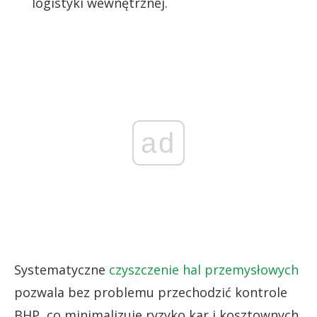
logistyki wewnętrznej.
ad
Systematyczne
czyszczenie hal przemysłowych
pozwala bez problemu przechodzić kontrole
BHP, co minimalizuje ryzyko kar i kosztownych