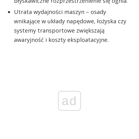
błyskawiczne rozprzestrzenienie się ognia.
Utrata wydajności maszyn – osady
wnikające w układy napędowe, łożyska czy
systemy transportowe zwiększają
awaryjność i koszty eksploatacyjne.
ad