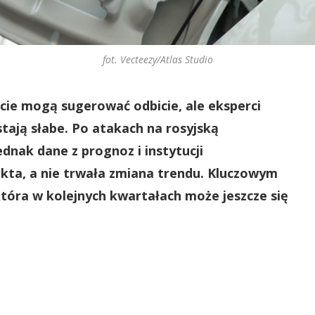
fot. Vecteezy/Atlas Studio
cie mogą sugerować odbicie, ale eksperci
tają słabe. Po atakach na rosyjską
ednak dane z prognoz i instytucji
kta, a nie trwała zmiana trendu. Kluczowym
która w kolejnych kwartałach może jeszcze się