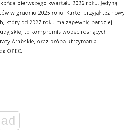
 końca pierwszego kwartału 2026 roku. Jedyną
tów w grudniu 2025 roku. Kartel przyjął też nowy
, który od 2027 roku ma zapewnić bardziej
Saudyjskiej to kompromis wobec rosnących
raty Arabskie, oraz próba utrzymania
oza OPEC.
ad