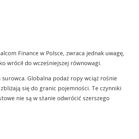
alcom Finance w Polsce, zwraca jednak uwagę,
bko wrócił do wcześniejszej równowagi.
 surowca. Globalna podaż ropy wciąż rośnie
zbliżają się do granic pojemności. Te czynniki
stowe nie są w stanie odwrócić szerszego