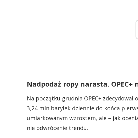
Nadpodaż ropy narasta. OPEC+ n
Na początku grudnia OPEC+ zdecydował o 
3,24 mln baryłek dziennie do końca pierw
umiarkowanym wzrostem, ale – jak ocenia
nie odwrócenie trendu.