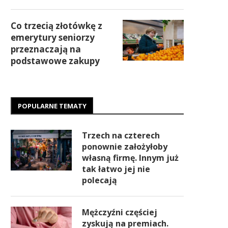
Co trzecią złotówkę z
emerytury seniorzy
przeznaczają na
podstawowe zakupy
POPULARNE TEMATY
Trzech na czterech
ponownie założyłoby
własną firmę. Innym już
tak łatwo jej nie
polecają
Mężczyźni częściej
zyskują na premiach.