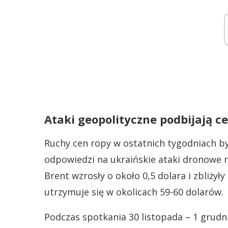
Ataki geopolityczne podbijają ce
Ruchy cen ropy w ostatnich tygodniach b
odpowiedzi na ukraińskie ataki dronowe 
Brent wzrosły o około 0,5 dolara i zbliżył
utrzymuje się w okolicach 59-60 dolarów.
Podczas spotkania 30 listopada – 1 grudn