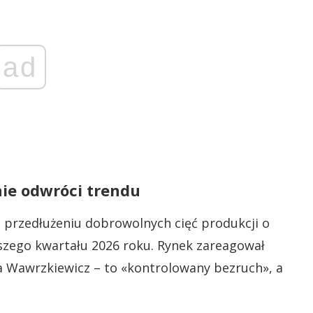
ad
ie odwróci trendu
przedłużeniu dobrowolnych cięć produkcji o
szego kwartału 2026 roku. Rynek zareagował
 Wawrzkiewicz – to «kontrolowany bezruch», a