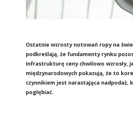
Ostatnie wzrosty notowań ropy na świe
podkreślają, że fundamenty rynku pozos
infrastrukturę ceny chwilowo wzrosły, j
międzynarodowych pokazują, że to kore
czynnikiem jest narastająca nadpodaż, 
pogłębiać.