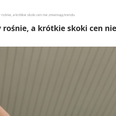
ośnie, a krótkie skoki cen nie zmieniają trendu
rośnie, a krótkie skoki cen ni