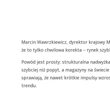
Marcin Wawrzkiewicz, dyrektor krajowy M
że to tylko chwilowa korekta – rynek szy
Powód jest prosty: strukturalna nadwyżka
szybciej niż popyt, a magazyny na świecie 
sprawiają, że nawet krótkie impulsy wzro
trendu.