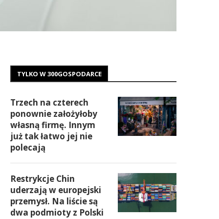
TYLKO W 300GOSPODARCE
Trzech na czterech
ponownie założyłoby
własną firmę. Innym
już tak łatwo jej nie
polecają
Restrykcje Chin
uderzają w europejski
przemysł. Na liście są
dwa podmioty z Polski