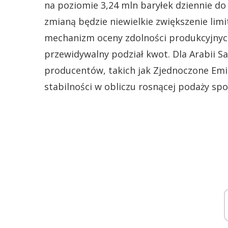
na poziomie 3,24 mln baryłek dziennie do
zmianą będzie niewielkie zwiększenie limi
mechanizm oceny zdolności produkcyjnych
przewidywalny podział kwot. Dla Arabii 
producentów, takich jak Zjednoczone Emi
stabilności w obliczu rosnącej podaży sp