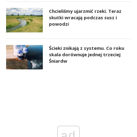
Chcieliśmy ujarzmić rzeki. Teraz
skutki wracają podczas susz i
powodzi
Ścieki znikają z systemu. Co roku
skala dorównuje jednej trzeciej
Śniardw
ad