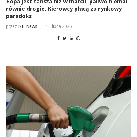
Ropa jest tańsza niż w marcu, paliwo niemal
równie drogie. Kierowcy płacą za rynkowy
paradoks
przez
ISB News
16 lipca 2026