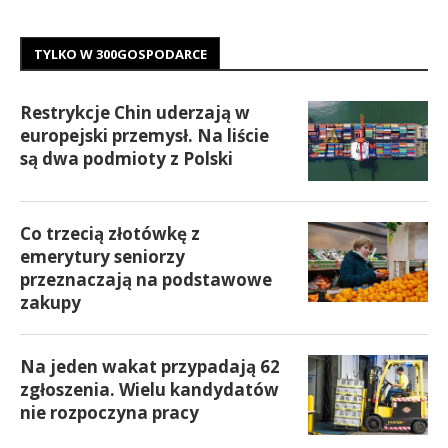
TYLKO W 300GOSPODARCE
Restrykcje Chin uderzają w
europejski przemysł. Na liście
są dwa podmioty z Polski
Co trzecią złotówkę z
emerytury seniorzy
przeznaczają na podstawowe
zakupy
Na jeden wakat przypadają 62
zgłoszenia. Wielu kandydatów
nie rozpoczyna pracy