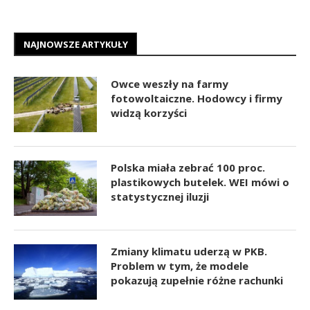
NAJNOWSZE ARTYKUŁY
Owce weszły na farmy
fotowoltaiczne. Hodowcy i firmy
widzą korzyści
Polska miała zebrać 100 proc.
plastikowych butelek. WEI mówi o
statystycznej iluzji
Zmiany klimatu uderzą w PKB.
Problem w tym, że modele
pokazują zupełnie różne rachunki