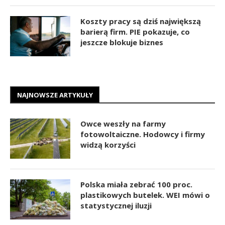
Koszty pracy są dziś największą
barierą firm. PIE pokazuje, co
jeszcze blokuje biznes
NAJNOWSZE ARTYKUŁY
Owce weszły na farmy
fotowoltaiczne. Hodowcy i firmy
widzą korzyści
Polska miała zebrać 100 proc.
plastikowych butelek. WEI mówi o
statystycznej iluzji