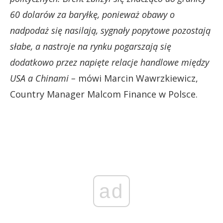
60 dolarów za baryłkę, ponieważ obawy o
nadpodaż się nasilają, sygnały popytowe pozostają
słabe, a nastroje na rynku pogarszają się
dodatkowo przez napięte relacje handlowe między
USA a Chinami –
mówi Marcin Wawrzkiewicz,
Country Manager Malcom Finance w Polsce.
ad