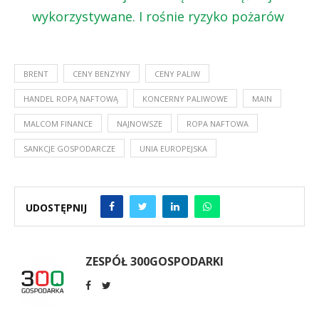
wykorzystywane. I rośnie ryzyko pożarów
BRENT
CENY BENZYNY
CENY PALIW
HANDEL ROPĄ NAFTOWĄ
KONCERNY PALIWOWE
MAIN
MALCOM FINANCE
NAJNOWSZE
ROPA NAFTOWA
SANKCJE GOSPODARCZE
UNIA EUROPEJSKA
UDOSTĘPNIJ
ZESPÓŁ 300GOSPODARKI