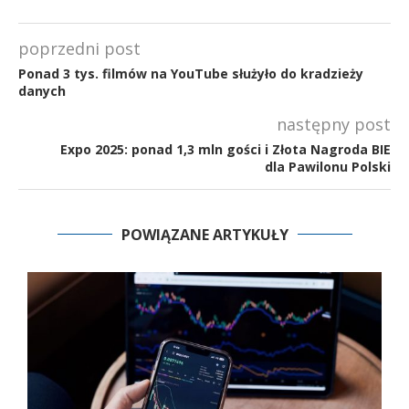
poprzedni post
Ponad 3 tys. filmów na YouTube służyło do kradzieży
danych
następny post
Expo 2025: ponad 1,3 mln gości i Złota Nagroda BIE
dla Pawilonu Polski
POWIĄZANE ARTYKUŁY