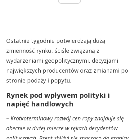
Ostatnie tygodnie potwierdzają dużą
zmienność rynku, ściśle związaną z
wydarzeniami geopolitycznymi, decyzjami
największych producentów oraz zmianami po
stronie podaży i popytu.
Rynek pod wpływem polityki i
napięć handlowych
– Krótkoterminowy rozwój cen ropy znajduje się
obecnie w dużej mierze w rękach decydentów
politycznych. Brent zbliżył się znacząco do granicy