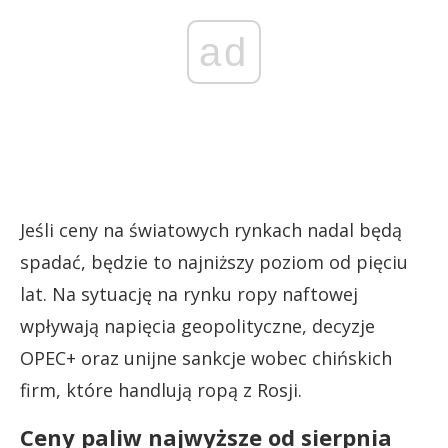
ad
Jeśli ceny na światowych rynkach nadal będą
spadać, będzie to najniższy poziom od pięciu
lat. Na sytuację na rynku ropy naftowej
wpływają napięcia geopolityczne, decyzje
OPEC+ oraz unijne sankcje wobec chińskich
firm, które handlują ropą z Rosji.
Ceny paliw najwyższe od sierpnia