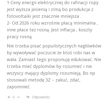
1-Ceny energii elektrycznej do rafinacji ropy
jest wyższa jesienią i zimą bo produkcja z
fotovoltaiki jest znacznie mniejsza .
2- Od 2026 roku wzrośnie płacą minimalna ,
inne płace też rosną. Jest inflacja , koszty
pracy rosną.
Nie trzeba pisać populistycznych nagłówków
by wywoływać poczucie że ktoś robi nas w
wała. Zamiast tego proponuję edukować. Nie
trzeba mieć dyplomów by rozumieć i nie
wszyscy mający dyplomy rozumieją. Bo np
stosowali metodę 3Z – zakuć, zdać,
zapomnieć.
0
Odpowiedz