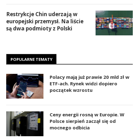
Restrykcje Chin uderzają w
europejski przemysł. Na liście
są dwa podmioty z Polski
POPULARNE TEMATY
Polacy mają już prawie 20 mld zł w
ETF-ach. Rynek widzi dopiero
początek wzrostu
Ceny energii rosną w Europie. W
Polsce sierpień zaczął się od
mocnego odbicia