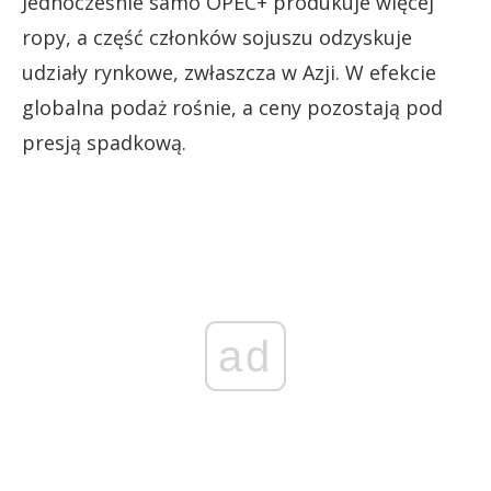
Jednocześnie samo OPEC+ produkuje więcej
ropy, a część członków sojuszu odzyskuje
udziały rynkowe, zwłaszcza w Azji. W efekcie
globalna podaż rośnie, a ceny pozostają pod
presją spadkową.
ad