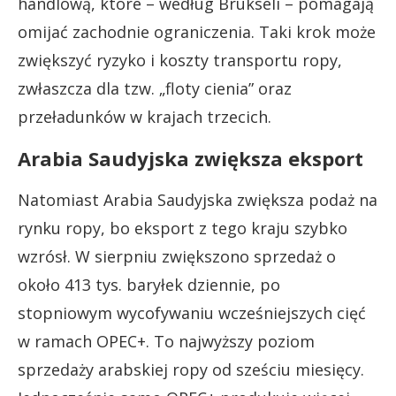
handlową, które – według Brukseli – pomagają
omijać zachodnie ograniczenia. Taki krok może
zwiększyć ryzyko i koszty transportu ropy,
zwłaszcza dla tzw. „floty cienia” oraz
przeładunków w krajach trzecich.
Arabia Saudyjska zwiększa eksport
Natomiast Arabia Saudyjska zwiększa podaż na
rynku ropy, bo eksport z tego kraju szybko
wzrósł. W sierpniu zwiększono sprzedaż o
około 413 tys. baryłek dziennie, po
stopniowym wycofywaniu wcześniejszych cięć
w ramach OPEC+. To najwyższy poziom
sprzedaży arabskiej ropy od sześciu miesięcy.