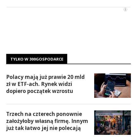
TYLKO W 300GOSPODARCE
Polacy mają już prawie 20 mld
zł w ETF-ach. Rynek widzi
dopiero początek wzrostu
Trzech na czterech ponownie
założyłoby własną firmę. Innym
już tak łatwo jej nie polecają