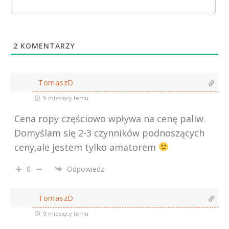
2
KOMENTARZY
TomaszD
9 miesięcy temu
Cena ropy częściowo wpływa na cenę paliw.
Domyślam się 2-3 czynników podnoszących
ceny,ale jestem tylko amatorem
0
Odpowiedz
TomaszD
9 miesięcy temu