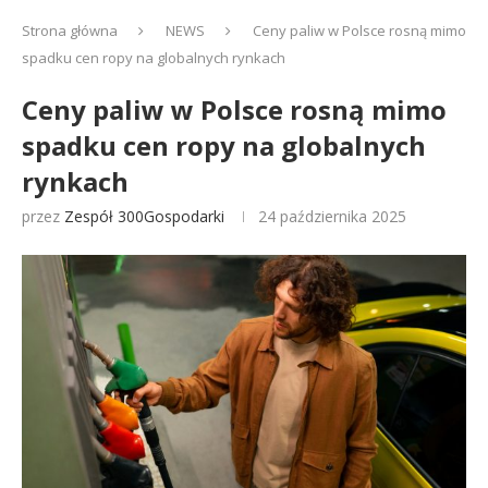
Strona główna
NEWS
Ceny paliw w Polsce rosną mimo
spadku cen ropy na globalnych rynkach
Ceny paliw w Polsce rosną mimo
spadku cen ropy na globalnych
rynkach
przez
Zespół 300Gospodarki
24 października 2025