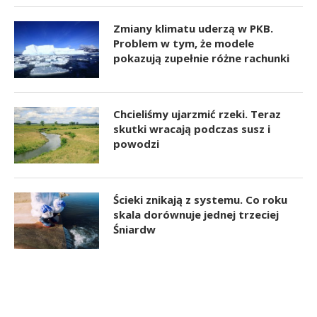
Zmiany klimatu uderzą w PKB.
Problem w tym, że modele
pokazują zupełnie różne rachunki
Chcieliśmy ujarzmić rzeki. Teraz
skutki wracają podczas susz i
powodzi
Ścieki znikają z systemu. Co roku
skala dorównuje jednej trzeciej
Śniardw