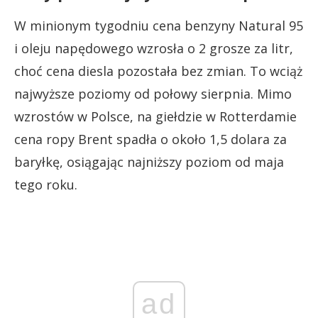
W minionym tygodniu cena benzyny Natural 95
i oleju napędowego wzrosła o 2 grosze za litr,
choć cena diesla pozostała bez zmian. To wciąż
najwyższe poziomy od połowy sierpnia. Mimo
wzrostów w Polsce, na giełdzie w Rotterdamie
cena ropy Brent spadła o około 1,5 dolara za
baryłkę, osiągając najniższy poziom od maja
tego roku.
ad