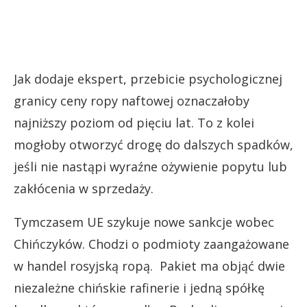
Jak dodaje ekspert, przebicie psychologicznej
granicy ceny ropy naftowej oznaczałoby
najniższy poziom od pięciu lat. To z kolei
mogłoby otworzyć drogę do dalszych spadków,
jeśli nie nastąpi wyraźne ożywienie popytu lub
zakłócenia w sprzedaży.
Tymczasem UE szykuje nowe sankcje wobec
Chińczyków. Chodzi o podmioty zaangażowane
w handel rosyjską ropą. Pakiet ma objąć dwie
niezależne chińskie rafinerie i jedną spółkę