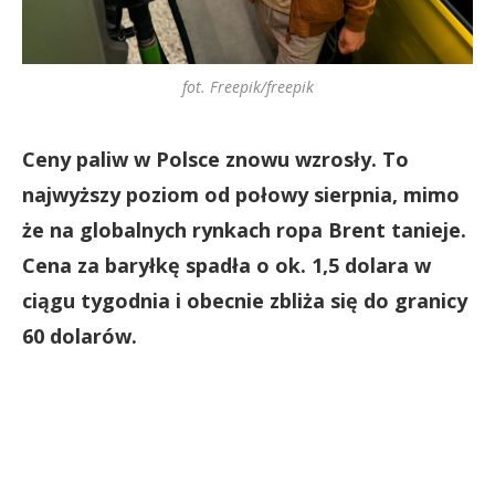
fot. Freepik/freepik
Ceny paliw w Polsce znowu wzrosły. To
najwyższy poziom od połowy sierpnia, mimo
że na globalnych rynkach ropa Brent tanieje.
Cena za baryłkę spadła o ok. 1,5 dolara w
ciągu tygodnia i obecnie zbliża się do granicy
60 dolarów.