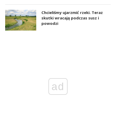
Chcieliśmy ujarzmić rzeki. Teraz
skutki wracają podczas susz i
powodzi
ad