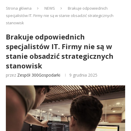
Strona główna
NEWS
Brakuje odpowiednich
specjalistów IT. Firmy nie są w stanie obsadzić strategicznych
stanowisk
Brakuje odpowiednich
specjalistów IT. Firmy nie są w
stanie obsadzić strategicznych
stanowisk
przez
Zespół 300Gospodarki
9 grudnia 2025