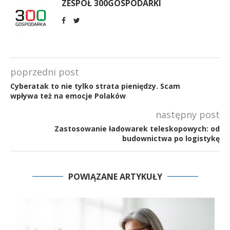
ZESPÓŁ 300GOSPODARKI
poprzedni post
Cyberatak to nie tylko strata pieniędzy. Scam
wpływa też na emocje Polaków
następny post
Zastosowanie ładowarek teleskopowych: od
budownictwa po logistykę
POWIĄZANE ARTYKUŁY