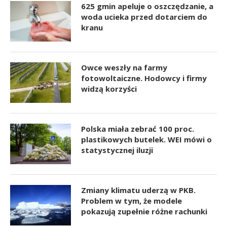
625 gmin apeluje o oszczędzanie, a
woda ucieka przed dotarciem do
kranu
Owce weszły na farmy
fotowoltaiczne. Hodowcy i firmy
widzą korzyści
Polska miała zebrać 100 proc.
plastikowych butelek. WEI mówi o
statystycznej iluzji
Zmiany klimatu uderzą w PKB.
Problem w tym, że modele
pokazują zupełnie różne rachunki