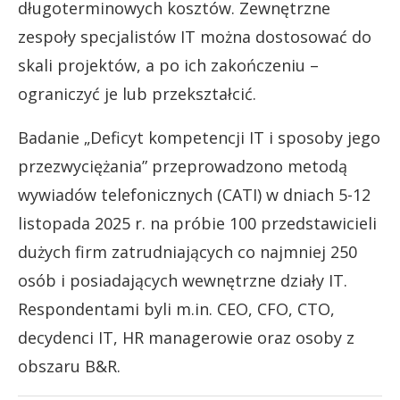
długoterminowych kosztów. Zewnętrzne
zespoły specjalistów IT można dostosować do
skali projektów, a po ich zakończeniu –
ograniczyć je lub przekształcić.
Badanie „Deficyt kompetencji IT i sposoby jego
przezwyciężania” przeprowadzono metodą
wywiadów telefonicznych (CATI) w dniach 5-12
listopada 2025 r. na próbie 100 przedstawicieli
dużych firm zatrudniających co najmniej 250
osób i posiadających wewnętrzne działy IT.
Respondentami byli m.in. CEO, CFO, CTO,
decydenci IT, HR managerowie oraz osoby z
obszaru B&R.