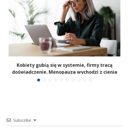
a
Kobiety gubią się w systemie, firmy tracą
6
doświadczenie. Menopauza wychodzi z cienia
Subscribe