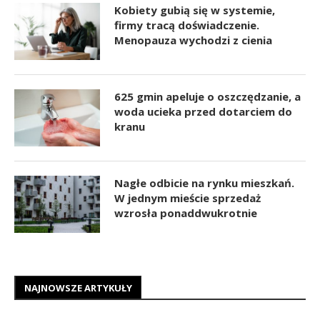
Kobiety gubią się w systemie,
firmy tracą doświadczenie.
Menopauza wychodzi z cienia
625 gmin apeluje o oszczędzanie, a
woda ucieka przed dotarciem do
kranu
Nagłe odbicie na rynku mieszkań.
W jednym mieście sprzedaż
wzrosła ponaddwukrotnie
NAJNOWSZE ARTYKUŁY