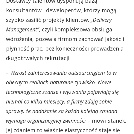
Dostawcy talentów dysponują bazą
konsultantów i deweloperów, którzy mogą
szybko zasilić projekty klientów.
„Delivery
Management”
, czyli kompleksowa obsługa
wdrożenia, pozwala firmom zachować jakość i
płynność prac, bez konieczności prowadzenia
długotrwałych rekrutacji.
– Wzrost zainteresowania outsourcingiem to w
obecnych realiach naturalne zjawisko. Nowe
technologiczne szanse i wyzwania pojawiają się
niemal co kilka miesięcy, a firmy zdają sobie
sprawę, że nadążanie za każdą kolejną zmianą
wymaga organizacyjnej zwinności
– mówi Stanek.
Jej zdaniem to właśnie elastyczność staje się