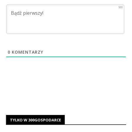
500
0
KOMENTARZY
TYLKO W 300GOSPODARCE