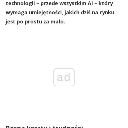
technologii – przede wszystkim AI – który
wymaga umiejętności, jakich dziś na rynku
jest po prostu za mało.
ad
Rosną koszty i trudności