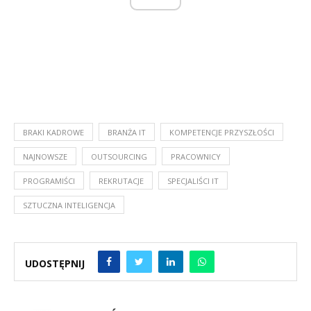
BRAKI KADROWE
BRANŻA IT
KOMPETENCJE PRZYSZŁOŚCI
NAJNOWSZE
OUTSOURCING
PRACOWNICY
PROGRAMIŚCI
REKRUTACJE
SPECJALIŚCI IT
SZTUCZNA INTELIGENCJA
UDOSTĘPNIJ