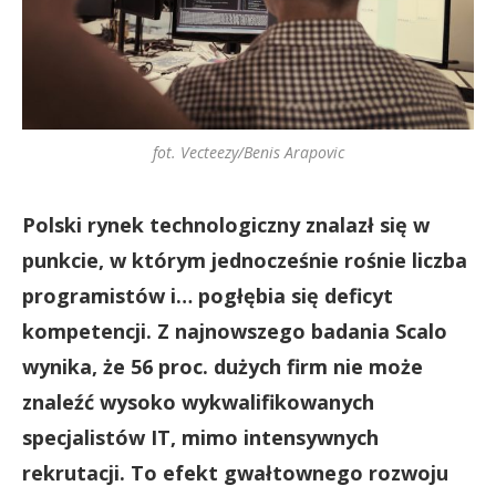
fot. Vecteezy/Benis Arapovic
Polski rynek technologiczny znalazł się w
punkcie, w którym jednocześnie rośnie liczba
programistów i… pogłębia się deficyt
kompetencji. Z najnowszego badania Scalo
wynika, że 56 proc. dużych firm nie może
znaleźć wysoko wykwalifikowanych
specjalistów IT, mimo intensywnych
rekrutacji. To efekt gwałtownego rozwoju