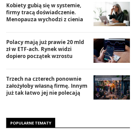
Kobiety gubią się w systemie,
firmy tracą doświadczenie.
Menopauza wychodzi z cienia
Polacy mają już prawie 20 mld
zł w ETF-ach. Rynek widzi
dopiero początek wzrostu
Trzech na czterech ponownie
założyłoby własną firmę. Innym
już tak łatwo jej nie polecają
POPULARNE TEMATY