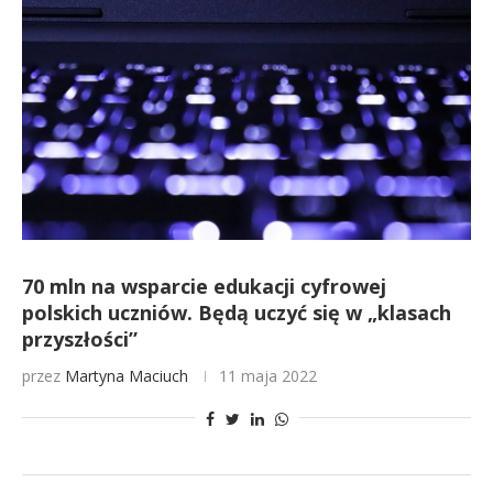
70 mln na wsparcie edukacji cyfrowej
polskich uczniów. Będą uczyć się w „klasach
przyszłości”
przez
Martyna Maciuch
11 maja 2022