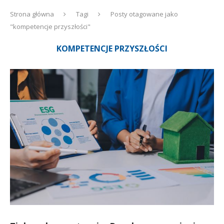
Strona główna
Tagi
Posty otagowane jako
"kompetencje przyszłości"
KOMPETENCJE PRZYSZŁOŚCI