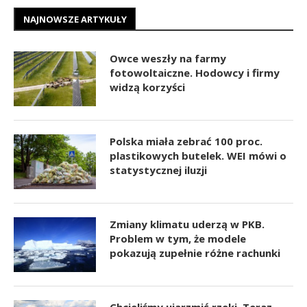
NAJNOWSZE ARTYKUŁY
Owce weszły na farmy
fotowoltaiczne. Hodowcy i firmy
widzą korzyści
Polska miała zebrać 100 proc.
plastikowych butelek. WEI mówi o
statystycznej iluzji
Zmiany klimatu uderzą w PKB.
Problem w tym, że modele
pokazują zupełnie różne rachunki