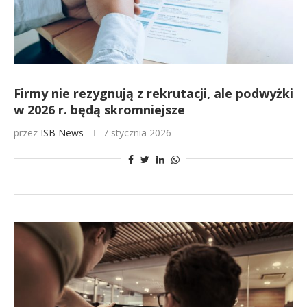
Firmy nie rezygnują z rekrutacji, ale podwyżki
w 2026 r. będą skromniejsze
przez
ISB News
7 stycznia 2026