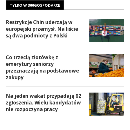
TYLKO W 300GOSPODARCE
Restrykcje Chin uderzają w
europejski przemysł. Na liście
są dwa podmioty z Polski
Co trzecią złotówkę z
emerytury seniorzy
przeznaczają na podstawowe
zakupy
Na jeden wakat przypadają 62
zgłoszenia. Wielu kandydatów
nie rozpoczyna pracy