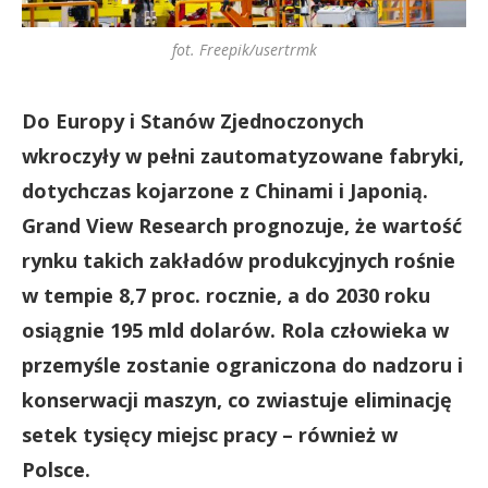
fot. Freepik/usertrmk
Do Europy i Stanów Zjednoczonych
wkroczyły w pełni zautomatyzowane fabryki,
dotychczas kojarzone z Chinami i Japonią.
Grand View Research prognozuje, że wartość
rynku takich zakładów produkcyjnych rośnie
w tempie 8,7 proc. rocznie, a do 2030 roku
osiągnie 195 mld dolarów. Rola człowieka w
przemyśle zostanie ograniczona do nadzoru i
konserwacji maszyn, co zwiastuje eliminację
setek tysięcy miejsc pracy – również w
Polsce.