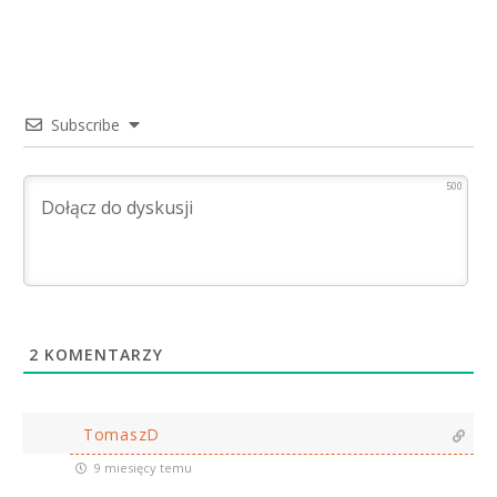
Subscribe
500
2
KOMENTARZY
TomaszD
9 miesięcy temu