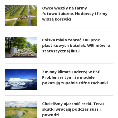
Owce weszły na farmy
fotowoltaiczne. Hodowcy i firmy
widzą korzyści
Polska miała zebrać 100 proc.
plastikowych butelek. WEI mówi o
statystycznej iluzji
Zmiany klimatu uderzą w PKB.
Problem w tym, że modele
pokazują zupełnie różne rachunki
Chcieliśmy ujarzmić rzeki. Teraz
skutki wracają podczas susz i
powodzi