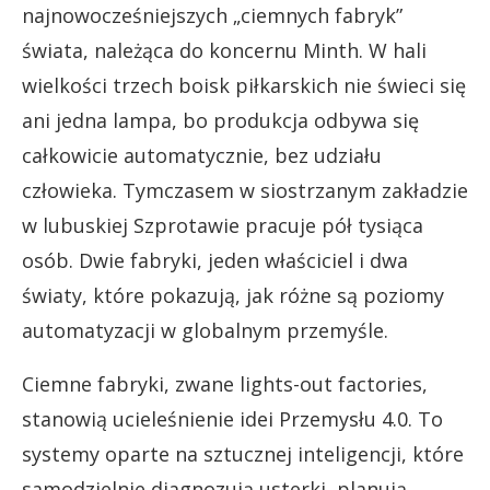
najnowocześniejszych „ciemnych fabryk”
świata, należąca do koncernu Minth. W hali
wielkości trzech boisk piłkarskich nie świeci się
ani jedna lampa, bo produkcja odbywa się
całkowicie automatycznie, bez udziału
człowieka. Tymczasem w siostrzanym zakładzie
w lubuskiej Szprotawie pracuje pół tysiąca
osób. Dwie fabryki, jeden właściciel i dwa
światy, które pokazują, jak różne są poziomy
automatyzacji w globalnym przemyśle.
Ciemne fabryki, zwane lights-out factories,
stanowią ucieleśnienie idei Przemysłu 4.0. To
systemy oparte na sztucznej inteligencji, które
samodzielnie diagnozują usterki, planują