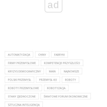
ad
AUTOMATYZACJA
CHINY
FABRYKI
FIRMY PRZEMYSŁOWE
KOMPETENCJE PRZYSZŁOŚCI
KRYZYS DEMOGRAFICZNY
MAIN
NAJNOWSZE
POLSKI PRZEMYSŁ
PRZEMYSŁ 4.0
ROBOTY
ROBOTY PRZEMYSŁOWE
ROBOTYZACJA
STANY ZJEDNOCZONE
ŚWIATOWE FORUM EKONOMICZNE
SZTUCZNA INTELIGENCJA