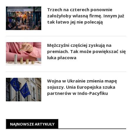
Trzech na czterech ponownie
założyłoby własną firmę. Innym już
tak łatwo jej nie polecają
Mężczyźni częściej zyskują na
premiach. Tak może powiększać się
luka płacowa
Wojna w Ukrainie zmienia mapę
sojuszy. Unia Europejska szuka
partnerów w Indo-Pacyfiku
NAJNOWSZE ARTYKUŁY