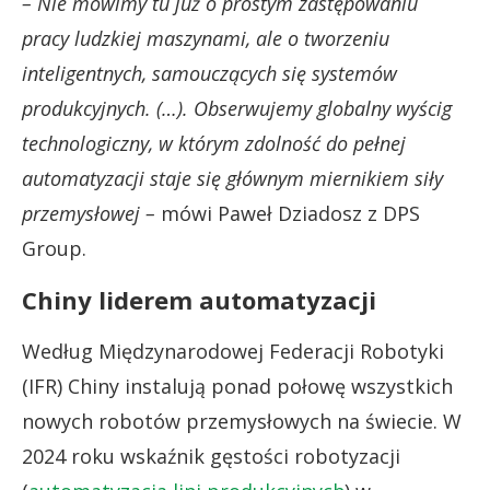
– Nie mówimy tu już o prostym zastępowaniu
pracy ludzkiej maszynami, ale o tworzeniu
inteligentnych, samouczących się systemów
produkcyjnych. (…). Obserwujemy globalny wyścig
technologiczny, w którym zdolność do pełnej
automatyzacji staje się głównym miernikiem siły
przemysłowej –
mówi Paweł Dziadosz z DPS
Group.
Chiny liderem automatyzacji
Według Międzynarodowej Federacji Robotyki
(IFR) Chiny instalują ponad połowę wszystkich
nowych robotów przemysłowych na świecie. W
2024 roku wskaźnik gęstości robotyzacji