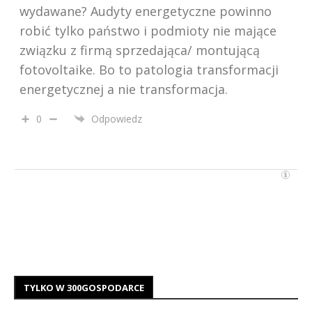
wydawane? Audyty energetyczne powinno
robić tylko państwo i podmioty nie mające
związku z firmą sprzedająca/ montującą
fotovoltaike. Bo to patologia transformacji
energetycznej a nie transformacja.
0
Odpowiedz
TYLKO W 300GOSPODARCE