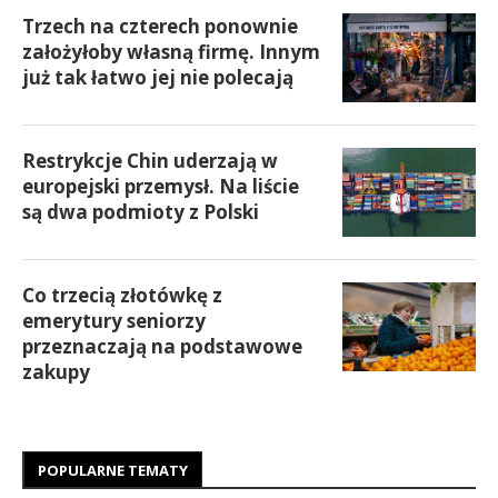
Trzech na czterech ponownie
założyłoby własną firmę. Innym
już tak łatwo jej nie polecają
Restrykcje Chin uderzają w
europejski przemysł. Na liście
są dwa podmioty z Polski
Co trzecią złotówkę z
emerytury seniorzy
przeznaczają na podstawowe
zakupy
POPULARNE TEMATY