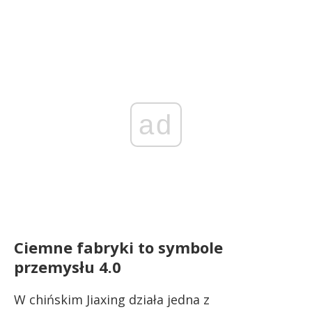
ad
Ciemne fabryki to symbole
przemysłu 4.0
W chińskim Jiaxing działa jedna z