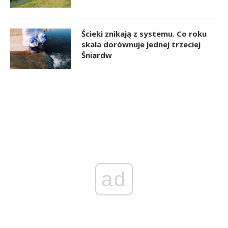
Ścieki znikają z systemu. Co roku
skala dorównuje jednej trzeciej
Śniardw
ad