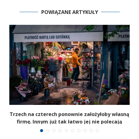
POWIĄZANE ARTYKUŁY
b
Trzech na czterech ponownie założyłoby własną
firmę. Innym już tak łatwo jej nie polecają