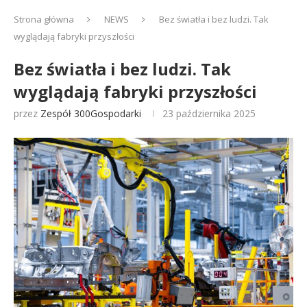
Strona główna
NEWS
Bez światła i bez ludzi. Tak
wyglądają fabryki przyszłości
Bez światła i bez ludzi. Tak
wyglądają fabryki przyszłości
przez
Zespół 300Gospodarki
23 października 2025