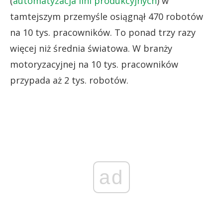
(
automatyzacja lini produkcyjnych
) w
tamtejszym przemyśle osiągnął 470 robotów
na 10 tys. pracowników. To ponad trzy razy
więcej niż średnia światowa. W branży
motoryzacyjnej na 10 tys. pracowników
przypada aż 2 tys. robotów.
ad