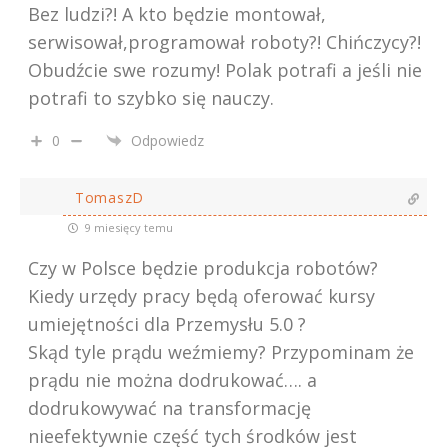
Bez ludzi?! A kto będzie montował,
serwisował,programował roboty?! Chińczycy?!
Obudźcie swe rozumy! Polak potrafi a jeśli nie
potrafi to szybko się nauczy.
0
Odpowiedz
TomaszD
9 miesięcy temu
Czy w Polsce będzie produkcja robotów?
Kiedy urzędy pracy będą oferować kursy
umiejętności dla Przemysłu 5.0 ?
Skąd tyle prądu weźmiemy? Przypominam że
prądu nie można dodrukować…. a
dodrukowywać na transformację
nieefektywnie część tych środków jest