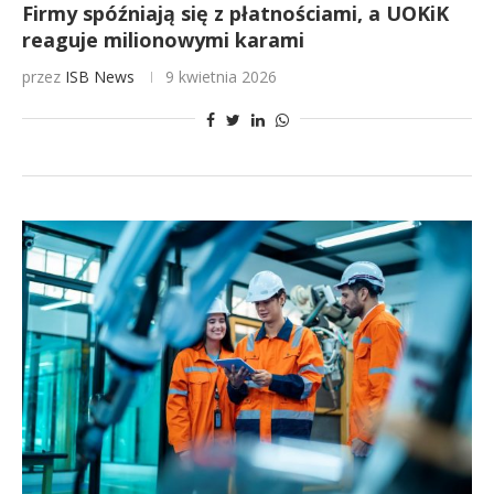
Firmy spóźniają się z płatnościami, a UOKiK
reaguje milionowymi karami
przez
ISB News
9 kwietnia 2026