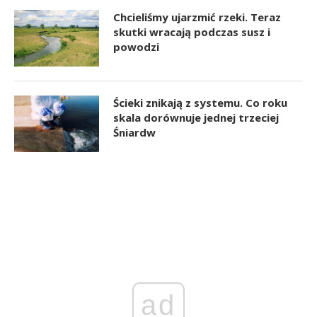
Chcieliśmy ujarzmić rzeki. Teraz
skutki wracają podczas susz i
powodzi
Ścieki znikają z systemu. Co roku
skala dorównuje jednej trzeciej
Śniardw
ad