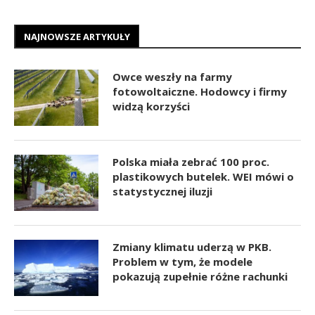
NAJNOWSZE ARTYKUŁY
Owce weszły na farmy
fotowoltaiczne. Hodowcy i firmy
widzą korzyści
Polska miała zebrać 100 proc.
plastikowych butelek. WEI mówi o
statystycznej iluzji
Zmiany klimatu uderzą w PKB.
Problem w tym, że modele
pokazują zupełnie różne rachunki