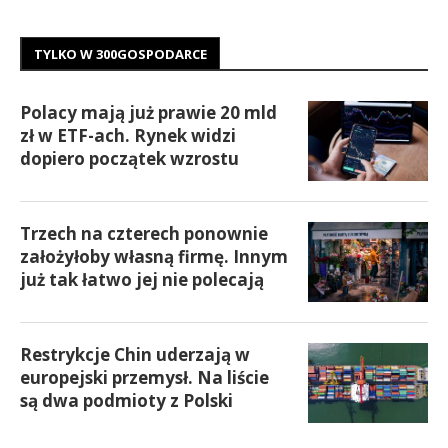
TYLKO W 300GOSPODARCE
Polacy mają już prawie 20 mld
zł w ETF-ach. Rynek widzi
dopiero początek wzrostu
Trzech na czterech ponownie
założyłoby własną firmę. Innym
już tak łatwo jej nie polecają
Restrykcje Chin uderzają w
europejski przemysł. Na liście
są dwa podmioty z Polski