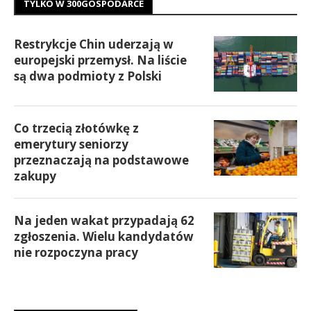
TYLKO W 300GOSPODARCE
Restrykcje Chin uderzają w
europejski przemysł. Na liście
są dwa podmioty z Polski
Co trzecią złotówkę z
emerytury seniorzy
przeznaczają na podstawowe
zakupy
Na jeden wakat przypadają 62
zgłoszenia. Wielu kandydatów
nie rozpoczyna pracy