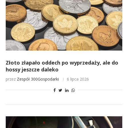
Złoto złapało oddech po wyprzedaży, ale do
hossy jeszcze daleko
przez
Zespół 300Gospodarki
6 lipca 2026