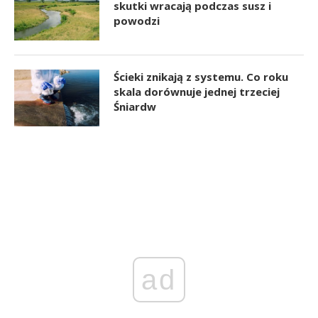
skutki wracają podczas susz i
powodzi
Ścieki znikają z systemu. Co roku
skala dorównuje jednej trzeciej
Śniardw
ad