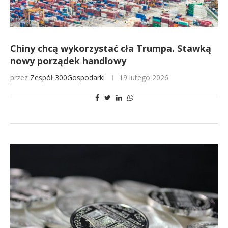
Chiny chcą wykorzystać cła Trumpa. Stawką
nowy porządek handlowy
przez
Zespół 300Gospodarki
19 lutego 2026