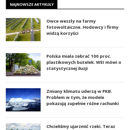
NAJNOWSZE ARTYKUŁY
Owce weszły na farmy
fotowoltaiczne. Hodowcy i firmy
widzą korzyści
Polska miała zebrać 100 proc.
plastikowych butelek. WEI mówi o
statystycznej iluzji
Zmiany klimatu uderzą w PKB.
Problem w tym, że modele
pokazują zupełnie różne rachunki
Chcieliśmy ujarzmić rzeki. Teraz