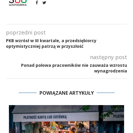
poprzedni post
PKB wzrósł w III kwartale, a przedsiębiorcy
optymistyczniej patrzą w przyszłość
następny post
Ponad połowa pracowników nie zauważa wzrostu
wynagrodzenia
POWIĄZANE ARTYKUŁY