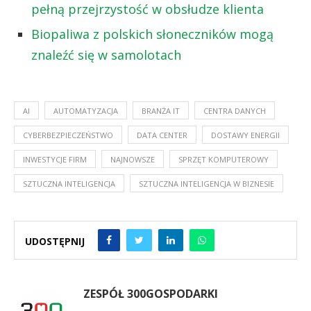
pełną przejrzystość w obsłudze klienta
Biopaliwa z polskich słoneczników mogą
znaleźć się w samolotach
AI
AUTOMATYZACJA
BRANŻA IT
CENTRA DANYCH
CYBERBEZPIECZEŃSTWO
DATA CENTER
DOSTAWY ENERGII
INWESTYCJE FIRM
NAJNOWSZE
SPRZĘT KOMPUTEROWY
SZTUCZNA INTELIGENCJA
SZTUCZNA INTELIGENCJA W BIZNESIE
UDOSTĘPNIJ
ZESPÓŁ 300GOSPODARKI