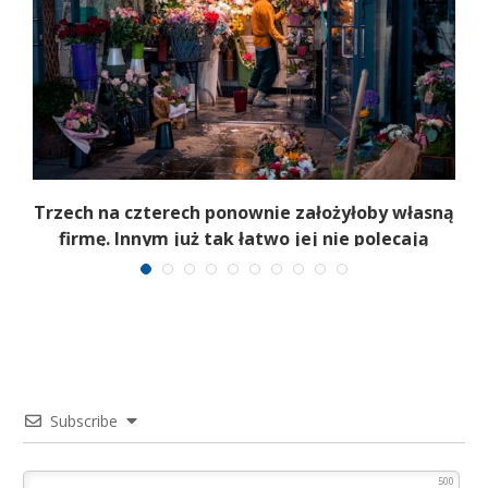
b
Trzech na czterech ponownie założyłoby własną
firmę. Innym już tak łatwo jej nie polecają
Subscribe
500