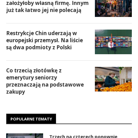
założyłoby własną firmę. Innym
już tak łatwo jej nie polecają
Restrykcje Chin uderzają w
europejski przemysł. Na liście
są dwa podmioty z Polski
Co trzecią złotówkę z
emerytury seniorzy
przeznaczają na podstawowe
zakupy
POPULARNE TEMATY
Trzech na czterech ponownie