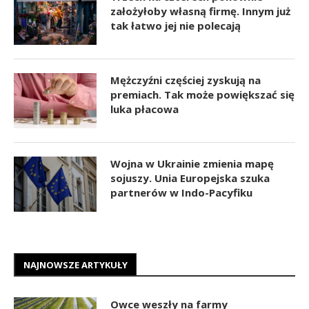
założyłoby własną firmę. Innym już
tak łatwo jej nie polecają
Mężczyźni częściej zyskują na
premiach. Tak może powiększać się
luka płacowa
Wojna w Ukrainie zmienia mapę
sojuszy. Unia Europejska szuka
partnerów w Indo-Pacyfiku
NAJNOWSZE ARTYKUŁY
Owce weszły na farmy