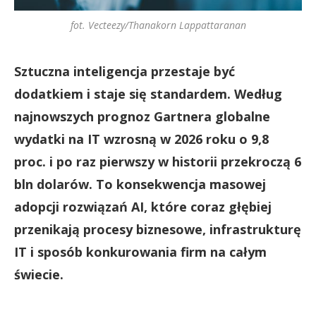
fot. Vecteezy/Thanakorn Lappattaranan
Sztuczna inteligencja przestaje być
dodatkiem i staje się standardem. Według
najnowszych prognoz Gartnera globalne
wydatki na IT wzrosną w 2026 roku o 9,8
proc. i po raz pierwszy w historii przekroczą 6
bln dolarów. To konsekwencja masowej
adopcji rozwiązań AI, które coraz głębiej
przenikają procesy biznesowe, infrastrukturę
IT i sposób konkurowania firm na całym
świecie.