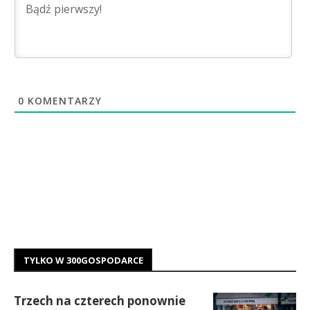
0
KOMENTARZY
TYLKO W 300GOSPODARCE
Trzech na czterech ponownie