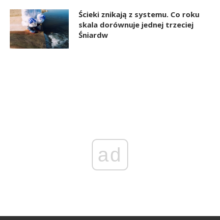
Ścieki znikają z systemu. Co roku
skala dorównuje jednej trzeciej
Śniardw
ad