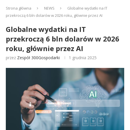
Strona główna
NEWS
Globalne wydatki na IT
przekroczą 6 bln dolarów w 2026 roku, głównie przez AI
Globalne wydatki na IT
przekroczą 6 bln dolarów w 2026
roku, głównie przez AI
przez
Zespół 300Gospodarki
1 grudnia 2025