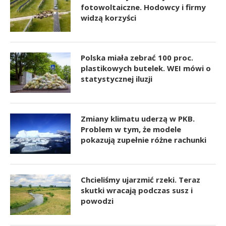
fotowoltaiczne. Hodowcy i firmy
widzą korzyści
Polska miała zebrać 100 proc.
plastikowych butelek. WEI mówi o
statystycznej iluzji
Zmiany klimatu uderzą w PKB.
Problem w tym, że modele
pokazują zupełnie różne rachunki
Chcieliśmy ujarzmić rzeki. Teraz
skutki wracają podczas susz i
powodzi