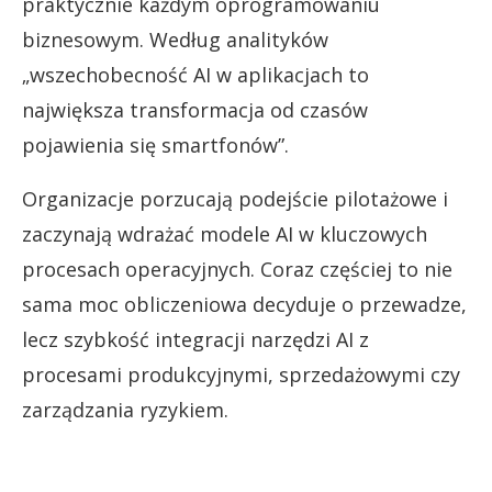
praktycznie każdym oprogramowaniu
biznesowym. Według analityków
„wszechobecność AI w aplikacjach to
największa transformacja od czasów
pojawienia się smartfonów”.
Organizacje porzucają podejście pilotażowe i
zaczynają wdrażać modele AI w kluczowych
procesach operacyjnych. Coraz częściej to nie
sama moc obliczeniowa decyduje o przewadze,
lecz szybkość integracji narzędzi AI z
procesami produkcyjnymi, sprzedażowymi czy
zarządzania ryzykiem.