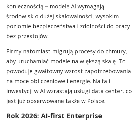
koniecznością – modele AI wymagają
środowisk o dużej skalowalności, wysokim
poziomie bezpieczeństwa i zdolności do pracy
bez przestojów.
Firmy natomiast migrują procesy do chmury,
aby uruchamiać modele na większą skalę. To
powoduje gwałtowny wzrost zapotrzebowania
na moce obliczeniowe i energię. Na fali
inwestycji w AI wzrastają usługi data center, co
jest już obserwowane także w Polsce.
Rok 2026: AI-first Enterprise