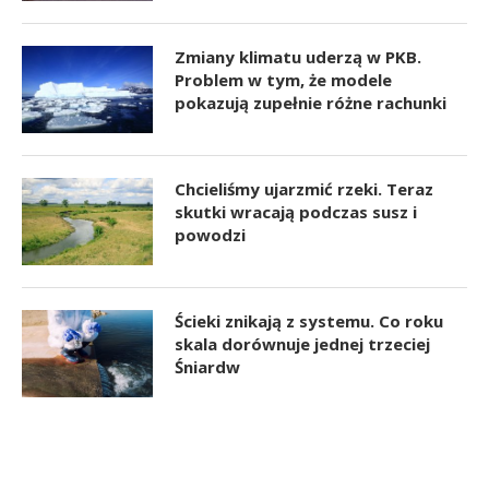
Zmiany klimatu uderzą w PKB.
Problem w tym, że modele
pokazują zupełnie różne rachunki
Chcieliśmy ujarzmić rzeki. Teraz
skutki wracają podczas susz i
powodzi
Ścieki znikają z systemu. Co roku
skala dorównuje jednej trzeciej
Śniardw