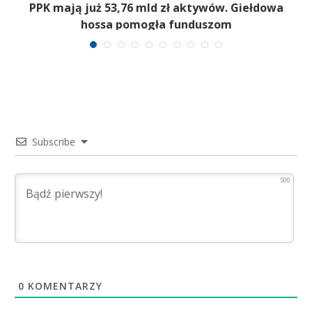
,
PPK mają już 53,76 mld zł aktywów. Giełdowa
hossa pomogła funduszom
Subscribe
500
0
KOMENTARZY