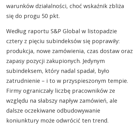
warunków działalności, choć wskaźnik zbliża
się do progu 50 pkt.
Według raportu S&P Global w listopadzie
cztery z pięciu subindeksów się poprawiły:
produkcja, nowe zamówienia, czas dostaw oraz
zapasy pozycji zakupionych. Jedynym
subindeksem, który nadal spadał, było
zatrudnienie – i to w przyspieszonym tempie.
Firmy ograniczały liczbę pracowników ze
względu na słabszy napływ zamówień, ale
dalsze oczekiwane odbudowywanie
koniunktury może odwrócić ten trend.