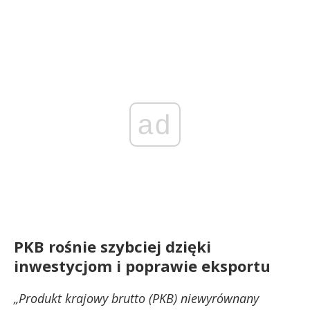
ad
PKB rośnie szybciej dzięki
inwestycjom i poprawie eksportu
„Produkt krajowy brutto (PKB) niewyrównany