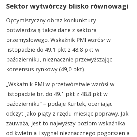
Sektor wytwórczy blisko równowagi
Optymistyczny obraz koniunktury
potwierdzają także dane z sektora
przemysłowego. Wskaźnik PMI wzrósł w
listopadzie do 49,1 pkt z 48,8 pkt w
październiku, nieznacznie przewyższając
konsensus rynkowy (49,0 pkt).
„Wskaźnik PMI w przetwórstwie wzrósł w
listopadzie br. do 49.1 pkt z 48.8 pkt w
październiku” – podaje Kurtek, oceniając
odczyt jako piąty z rzędu miesiąc poprawy. Jak
zauważa, jest to najwyższy poziom wskaźnika
od kwietnia i sygnał nieznacznego pogorszenia