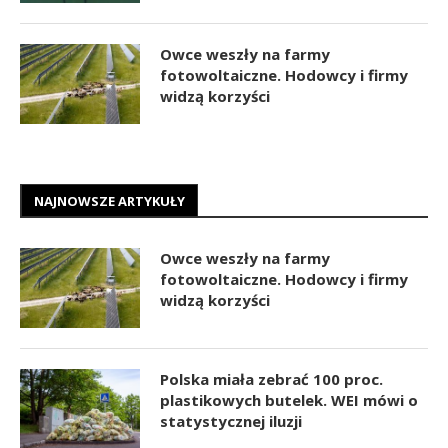
Owce weszły na farmy
fotowoltaiczne. Hodowcy i firmy
widzą korzyści
NAJNOWSZE ARTYKUŁY
Owce weszły na farmy
fotowoltaiczne. Hodowcy i firmy
widzą korzyści
Polska miała zebrać 100 proc.
plastikowych butelek. WEI mówi o
statystycznej iluzji