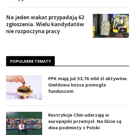
Na jeden wakat przypadają 62
zgłoszenia. Wielu kandydatów
nie rozpoczyna pracy
POPULARNE TEMATY
PPK mają już 53,76 mld zł aktywów.
Giełdowa hossa pomogła
funduszom
Restrykcje Chin uderzają w
europejski przemysł. Na liście są
dwa podmioty z Polski