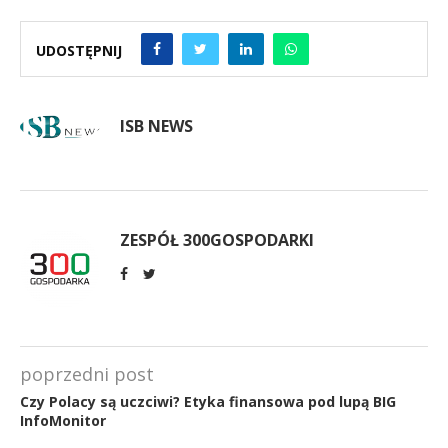
UDOSTĘPNIJ
ISB NEWS
ZESPÓŁ 300GOSPODARKI
poprzedni post
Czy Polacy są uczciwi? Etyka finansowa pod lupą BIG
InfoMonitor