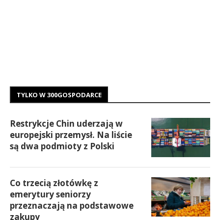
TYLKO W 300GOSPODARCE
Restrykcje Chin uderzają w
europejski przemysł. Na liście
są dwa podmioty z Polski
Co trzecią złotówkę z
emerytury seniorzy
przeznaczają na podstawowe
zakupy