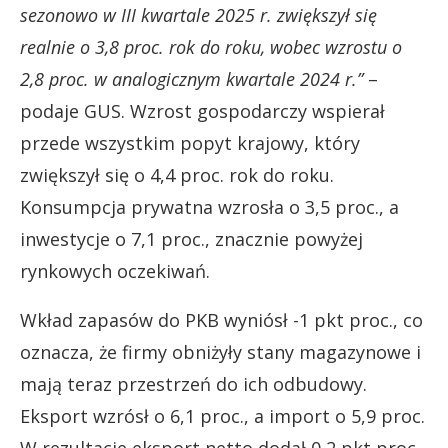
sezonowo w III kwartale 2025 r. zwiększył się
realnie o 3,8 proc. rok do roku, wobec wzrostu o
2,8 proc. w analogicznym kwartale 2024 r.”
–
podaje GUS. Wzrost gospodarczy wspierał
przede wszystkim popyt krajowy, który
zwiększył się o 4,4 proc. rok do roku.
Konsumpcja prywatna wzrosła o 3,5 proc., a
inwestycje o 7,1 proc., znacznie powyżej
rynkowych oczekiwań.
Wkład zapasów do PKB wyniósł -1 pkt proc., co
oznacza, że firmy obniżyły stany magazynowe i
mają teraz przestrzeń do ich odbudowy.
Eksport wzrósł o 6,1 proc., a import o 5,9 proc.