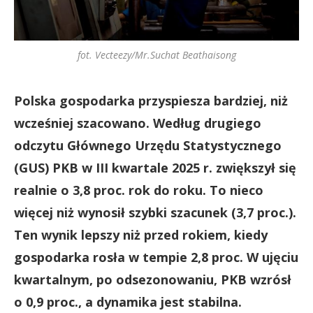
fot. Vecteezy/Mr.Suchat Beathaisong
Polska gospodarka przyspiesza bardziej, niż
wcześniej szacowano. Według drugiego
odczytu Głównego Urzędu Statystycznego
(GUS) PKB w III kwartale 2025 r. zwiększył się
realnie o 3,8 proc. rok do roku. To nieco
więcej niż wynosił szybki szacunek (3,7 proc.).
Ten wynik lepszy niż przed rokiem, kiedy
gospodarka rosła w tempie 2,8 proc. W ujęciu
kwartalnym, po odsezonowaniu, PKB wzrósł
o 0,9 proc., a dynamika jest stabilna.