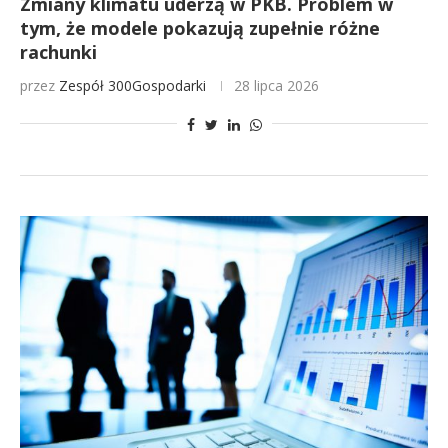
Zmiany klimatu uderzą w PKB. Problem w
tym, że modele pokazują zupełnie różne
rachunki
przez
Zespół 300Gospodarki
28 lipca 2026