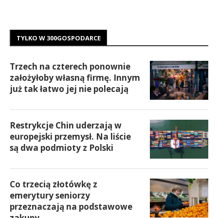
TYLKO W 300GOSPODARCE
Trzech na czterech ponownie
założyłoby własną firmę. Innym
już tak łatwo jej nie polecają
Restrykcje Chin uderzają w
europejski przemysł. Na liście
są dwa podmioty z Polski
Co trzecią złotówkę z
emerytury seniorzy
przeznaczają na podstawowe
zakupy