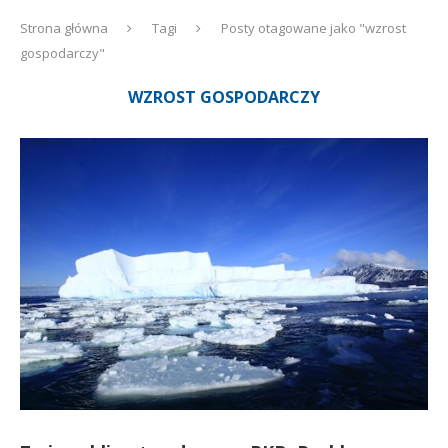
Strona główna
Tagi
Posty otagowane jako "wzrost
gospodarczy"
WZROST GOSPODARCZY