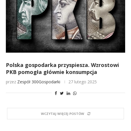
Polska gospodarka przyspiesza. Wzrostowi
PKB pomogła głównie konsumpcja
przez
Zespół 300Gospodarki
27 lutego 2025
WCZYTAJ WIĘCEJ POSTÓW