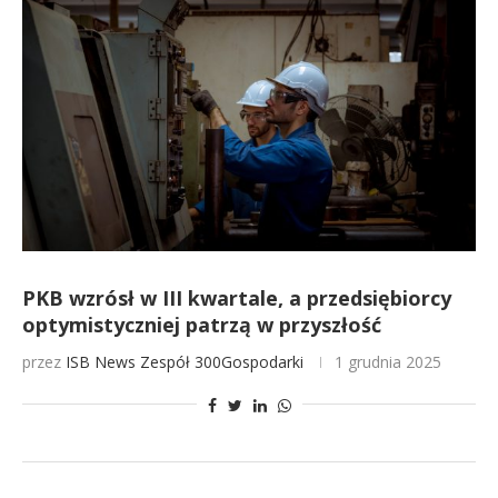
PKB wzrósł w III kwartale, a przedsiębiorcy
optymistyczniej patrzą w przyszłość
przez
ISB News
Zespół 300Gospodarki
1 grudnia 2025