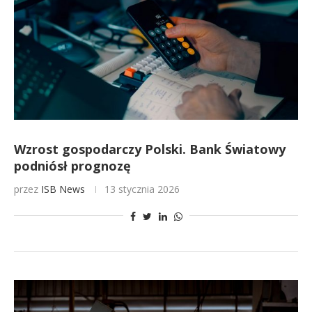
Wzrost gospodarczy Polski. Bank Światowy
podniósł prognozę
przez
ISB News
13 stycznia 2026