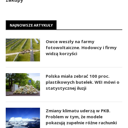
NAJNOWSZE ARTYKUŁY
Owce weszły na farmy
fotowoltaiczne. Hodowcy i firmy
widzą korzyści
Polska miała zebrać 100 proc.
plastikowych butelek. WEI mówi o
statystycznej iluzji
Zmiany klimatu uderzą w PKB.
Problem w tym, że modele
pokazują zupełnie różne rachunki