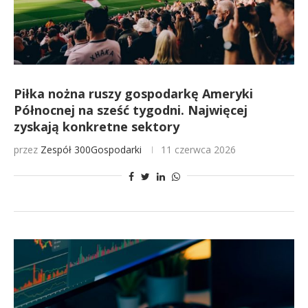
Piłka nożna ruszy gospodarkę Ameryki
Północnej na sześć tygodni. Najwięcej
zyskają konkretne sektory
przez
Zespół 300Gospodarki
11 czerwca 2026