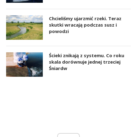
Chcieliśmy ujarzmić rzeki. Teraz
skutki wracają podczas susz i
powodzi
Ścieki znikają z systemu. Co roku
skala dorównuje jednej trzeciej
Śniardw