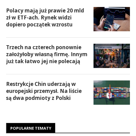
Polacy mają już prawie 20 mld
zł w ETF-ach. Rynek widzi
dopiero początek wzrostu
Trzech na czterech ponownie
założyłoby własną firmę. Innym
już tak łatwo jej nie polecają
Restrykcje Chin uderzają w
europejski przemysł. Na liście
są dwa podmioty z Polski
POPULARNE TEMATY