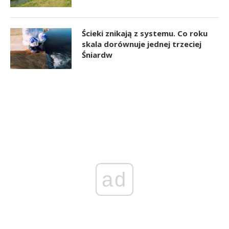
Ścieki znikają z systemu. Co roku
skala dorównuje jednej trzeciej
Śniardw
ad