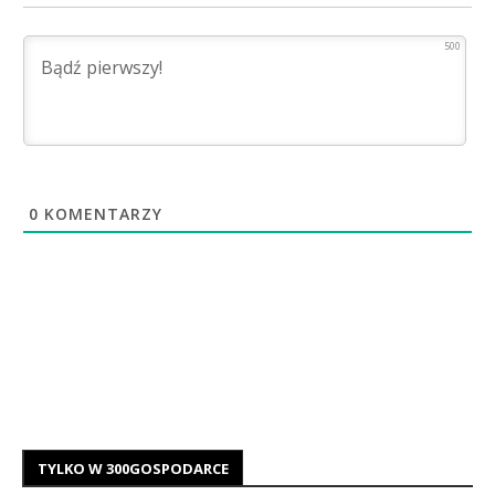
500
0
KOMENTARZY
TYLKO W 300GOSPODARCE