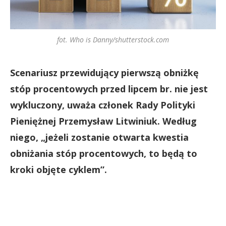
fot. Who is Danny/shutterstock.com
Scenariusz przewidujący pierwszą obniżkę
stóp procentowych przed lipcem br. nie jest
wykluczony, uważa członek Rady Polityki
Pieniężnej Przemysław Litwiniuk. Według
niego, „jeżeli zostanie otwarta kwestia
obniżania stóp procentowych, to będą to
kroki objęte cyklem”.