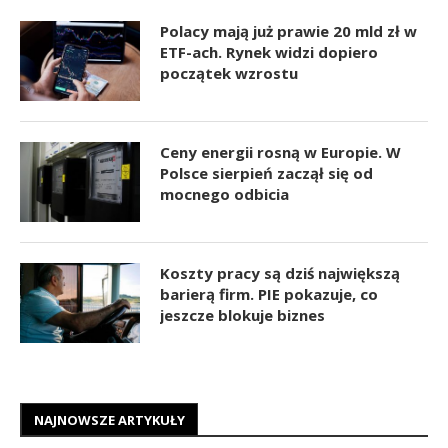
Polacy mają już prawie 20 mld zł w
ETF-ach. Rynek widzi dopiero
początek wzrostu
Ceny energii rosną w Europie. W
Polsce sierpień zaczął się od
mocnego odbicia
Koszty pracy są dziś największą
barierą firm. PIE pokazuje, co
jeszcze blokuje biznes
NAJNOWSZE ARTYKUŁY