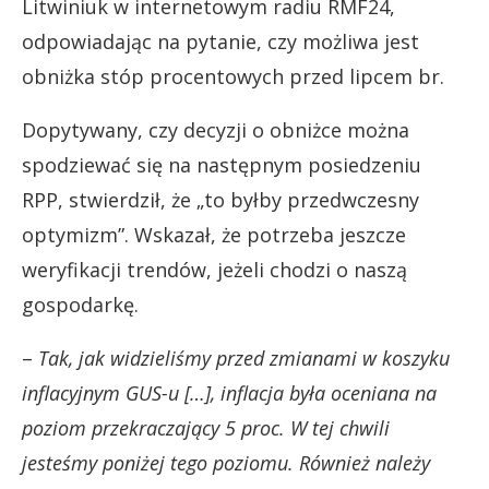
Litwiniuk w internetowym radiu RMF24,
odpowiadając na pytanie, czy możliwa jest
obniżka stóp procentowych przed lipcem br.
Dopytywany, czy decyzji o obniżce można
spodziewać się na następnym posiedzeniu
RPP, stwierdził, że „to byłby przedwczesny
optymizm”. Wskazał, że potrzeba jeszcze
weryfikacji trendów, jeżeli chodzi o naszą
gospodarkę.
–
Tak, jak widzieliśmy przed zmianami w koszyku
inflacyjnym GUS-u […], inflacja była oceniana na
poziom przekraczający 5 proc. W tej chwili
jesteśmy poniżej tego poziomu. Również należy