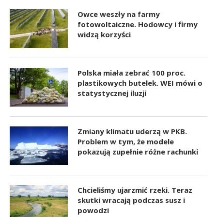
Owce weszły na farmy
fotowoltaiczne. Hodowcy i firmy
widzą korzyści
Polska miała zebrać 100 proc.
plastikowych butelek. WEI mówi o
statystycznej iluzji
Zmiany klimatu uderzą w PKB.
Problem w tym, że modele
pokazują zupełnie różne rachunki
Chcieliśmy ujarzmić rzeki. Teraz
skutki wracają podczas susz i
powodzi