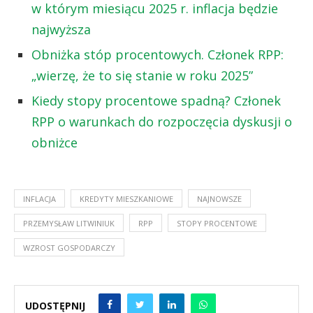
w którym miesiącu 2025 r. inflacja będzie
najwyższa
Obniżka stóp procentowych. Członek RPP:
„wierzę, że to się stanie w roku 2025”
Kiedy stopy procentowe spadną? Członek
RPP o warunkach do rozpoczęcia dyskusji o
obniżce
INFLACJA
KREDYTY MIESZKANIOWE
NAJNOWSZE
PRZEMYSŁAW LITWINIUK
RPP
STOPY PROCENTOWE
WZROST GOSPODARCZY
UDOSTĘPNIJ