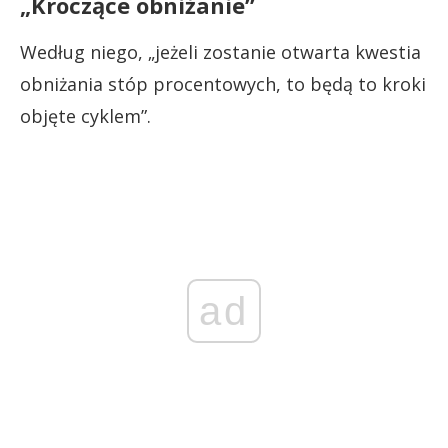
„Kroczące obniżanie”
Według niego, „jeżeli zostanie otwarta kwestia
obniżania stóp procentowych, to będą to kroki
objęte cyklem”.
ad