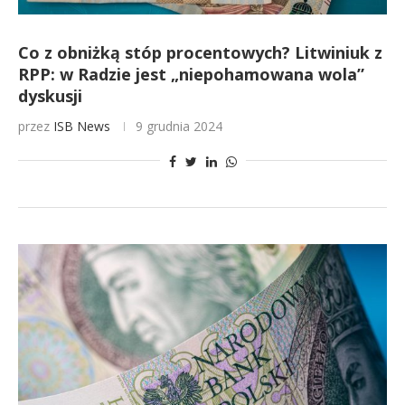
Co z obniżką stóp procentowych? Litwiniuk z
RPP: w Radzie jest „niepohamowana wola”
dyskusji
przez
ISB News
9 grudnia 2024