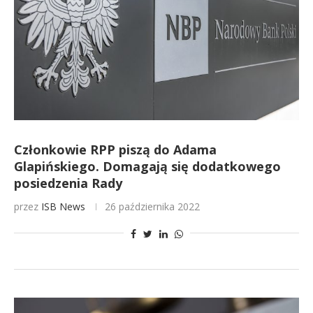
Członkowie RPP piszą do Adama
Glapińskiego. Domagają się dodatkowego
posiedzenia Rady
przez
ISB News
26 października 2022