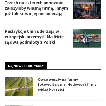
Trzech na czterech ponownie
założyłoby własną firmę. Innym
już tak łatwo jej nie polecają
Restrykcje Chin uderzają w
europejski przemysł. Na liście
są dwa podmioty z Polski
NAJNOWSZE ARTYKUŁY
Owce weszły na farmy
fotowoltaiczne. Hodowcy i firmy
widzą korzyści