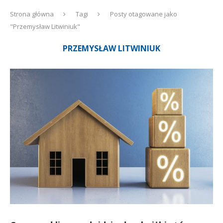
Strona główna
Tagi
Posty otagowane jako
"Przemysław Litwiniuk"
PRZEMYSŁAW LITWINIUK