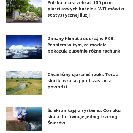
Polska miała zebrać 100 proc.
plastikowych butelek. WEI mówi o
statystycznej iluzji
Zmiany klimatu uderzą w PKB.
Problem w tym, że modele
pokazują zupełnie różne rachunki
Chcieliśmy ujarzmić rzeki. Teraz
skutki wracają podczas susz i
powodzi
Ścieki znikają z systemu. Co roku
skala dorównuje jednej trzeciej
Śniardw