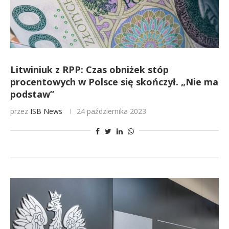
Litwiniuk z RPP: Czas obniżek stóp
procentowych w Polsce się skończył. „Nie ma
podstaw”
przez
ISB News
24 października 2023