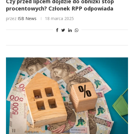
Czy przed lipcem dojdzie do obniżki stóp
procentowych? Członek RPP odpowiada
przez
ISB News
18 marca 2025