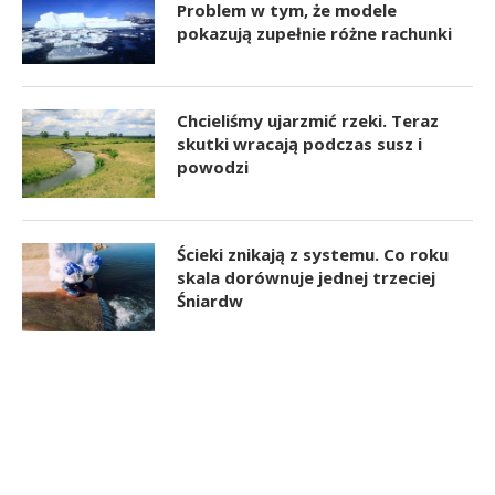
Problem w tym, że modele
pokazują zupełnie różne rachunki
Chcieliśmy ujarzmić rzeki. Teraz
skutki wracają podczas susz i
powodzi
Ścieki znikają z systemu. Co roku
skala dorównuje jednej trzeciej
Śniardw