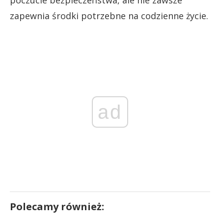
poczucie bezpieczeństwa, ale nie zawsze
zapewnia środki potrzebne na codzienne życie.
ad
Polecamy również: