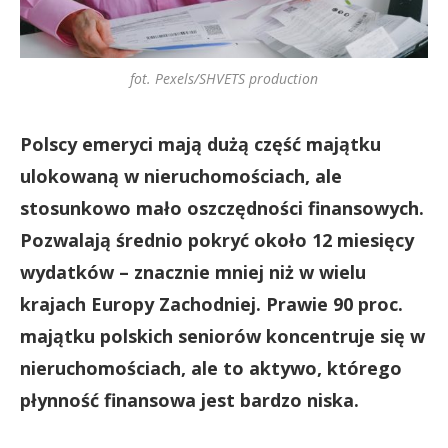
fot. Pexels/SHVETS production
Polscy emeryci mają dużą część majątku
ulokowaną w nieruchomościach, ale
stosunkowo mało oszczędności finansowych.
Pozwalają średnio pokryć około 12 miesięcy
wydatków – znacznie mniej niż w wielu
krajach Europy Zachodniej. Prawie 90 proc.
majątku polskich seniorów koncentruje się w
nieruchomościach, ale to aktywo, którego
płynność finansowa jest bardzo niska.