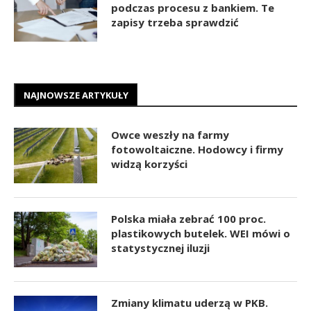
podczas procesu z bankiem. Te
zapisy trzeba sprawdzić
NAJNOWSZE ARTYKUŁY
Owce weszły na farmy
fotowoltaiczne. Hodowcy i firmy
widzą korzyści
Polska miała zebrać 100 proc.
plastikowych butelek. WEI mówi o
statystycznej iluzji
Zmiany klimatu uderzą w PKB.