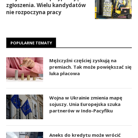
zgłoszenia. Wielu kandydatów
nie rozpoczyna pracy
POPULARNE TEMATY
Mężczyźni częściej zyskują na
premiach. Tak może powiększać się
luka płacowa
Wojna w Ukrainie zmienia mapę
sojuszy. Unia Europejska szuka
partnerów w Indo-Pacyfiku
Aneks do kredytu może wrócić