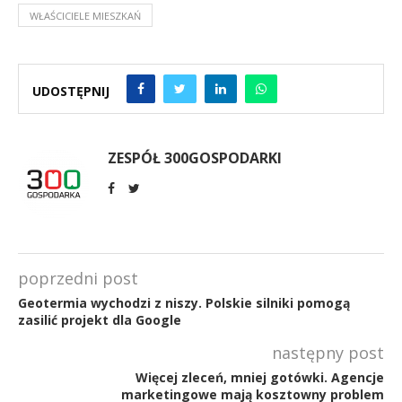
WŁAŚCICIELE MIESZKAŃ
UDOSTĘPNIJ
ZESPÓŁ 300GOSPODARKI
poprzedni post
Geotermia wychodzi z niszy. Polskie silniki pomogą
zasilić projekt dla Google
następny post
Więcej zleceń, mniej gotówki. Agencje
marketingowe mają kosztowny problem