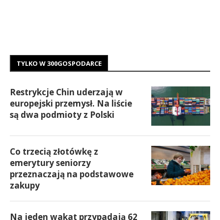
TYLKO W 300GOSPODARCE
Restrykcje Chin uderzają w
europejski przemysł. Na liście
są dwa podmioty z Polski
Co trzecią złotówkę z
emerytury seniorzy
przeznaczają na podstawowe
zakupy
Na jeden wakat przypadają 62