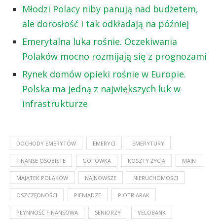
Młodzi Polacy niby panują nad budżetem,
ale dorosłość i tak odkładają na później
Emerytalna luka rośnie. Oczekiwania
Polaków mocno rozmijają się z prognozami
Rynek domów opieki rośnie w Europie.
Polska ma jedną z największych luk w
infrastrukturze
DOCHODY EMERYTÓW
EMERYCI
EMERYTURY
FINANSE OSOBISTE
GOTÓWKA
KOSZTY ŻYCIA
MAIN
MAJĄTEK POLAKÓW
NAJNOWSZE
NIERUCHOMOŚCI
OSZCZĘDNOŚCI
PIENIĄDZE
PIOTR ARAK
PŁYNNOŚĆ FINANSOWA
SENIORZY
VELOBANK