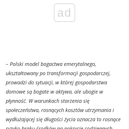
ad
– Polski model bogactwa emerytalnego,
ukształtowany po transformacji gospodarczej,
prowadzi do sytuacji, w której gospodarstwa
domowe są bogate w aktywa, ale ubogie w
płynność. W warunkach starzenia się
społeczeństwa, rosnących kosztów utrzymania i
wydłużającej się długości życia oznacza to rosnące
ryzyko braku środków na pokrycie codziennych