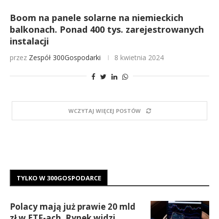
Boom na panele solarne na niemieckich
balkonach. Ponad 400 tys. zarejestrowanych
instalacji
przez
Zespół 300Gospodarki
8 kwietnia 2024
WCZYTAJ WIĘCEJ POSTÓW
TYLKO W 300GOSPODARCE
Polacy mają już prawie 20 mld
zł w ETF-ach. Rynek widzi