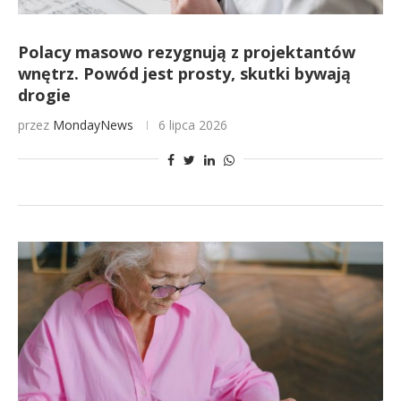
Polacy masowo rezygnują z projektantów
wnętrz. Powód jest prosty, skutki bywają
drogie
przez
MondayNews
6 lipca 2026