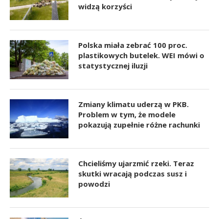
widzą korzyści
Polska miała zebrać 100 proc.
plastikowych butelek. WEI mówi o
statystycznej iluzji
Zmiany klimatu uderzą w PKB.
Problem w tym, że modele
pokazują zupełnie różne rachunki
Chcieliśmy ujarzmić rzeki. Teraz
skutki wracają podczas susz i
powodzi