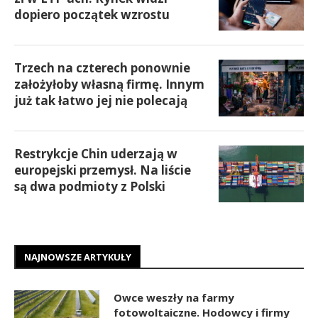
dopiero początek wzrostu
Trzech na czterech ponownie
założyłoby własną firmę. Innym
już tak łatwo jej nie polecają
Restrykcje Chin uderzają w
europejski przemysł. Na liście
są dwa podmioty z Polski
NAJNOWSZE ARTYKUŁY
Owce weszły na farmy
fotowoltaiczne. Hodowcy i firmy