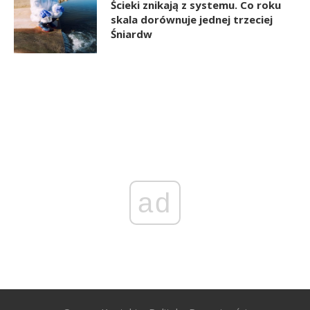
Ścieki znikają z systemu. Co roku
skala dorównuje jednej trzeciej
Śniardw
ad